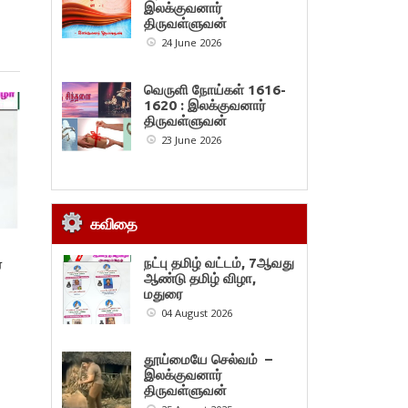
இலக்குவனார்
திருவள்ளுவன்
24 June 2026
வெருளி நோய்கள் 1616-
1620 : இலக்குவனார்
திருவள்ளுவன்
23 June 2026
கவிதை
நட்பு தமிழ் வட்டம், 7ஆவது
ை
ஆண்டு தமிழ் விழா,
மதுரை
04 August 2026
தூய்மையே செல்வம் –
இலக்குவனார்
திருவள்ளுவன்