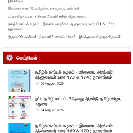
நூலரங்கம்
இணைய உரை 10, தமிழ்க்காப்புக்கழகம், புதுதில்லி
நட்பு தமிழ் வட்டம், 7ஆவது ஆண்டு தமிழ் விழா, மதுரை
தமிழ்க் காப்புக் கழகம் – இணைய அரங்கம்: ஆளுமையர் உரை 171 & 172 ;
நூலரங்கம்
திருவளர்ச் செல்வன், திருவளர்ச் செல்வி சரியா? – இலக்குவனார் திருவள்ளுவன்
செய்திகள்
தமிழ்க் காப்புக் கழகம் – இணைய அரங்கம்:
ஆளுமையர் உரை 173 & 174 ; நூலரங்கம்
06 August 2026
நட்பு தமிழ் வட்டம், 7ஆவது ஆண்டு தமிழ் விழா,
மதுரை
04 August 2026
தமிழ்க் காப்புக் கழகம் – இணைய அரங்கம்:
ஆளுமையர் உரை 169 & 170 ; நூலரங்கம்