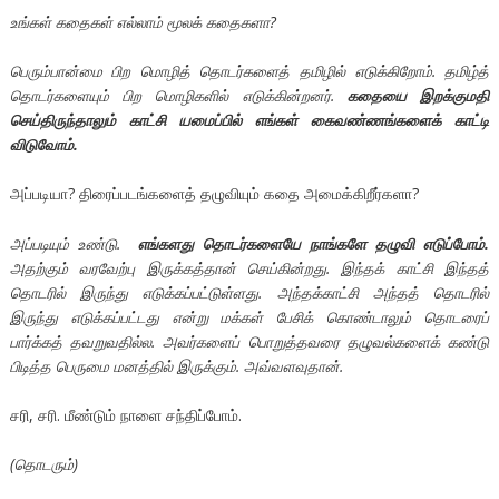
உங்கள் கதைகள் எல்லாம் மூலக் கதைகளா?
பெரும்பான்மை பிற மொழித் தொடர்களைத் தமிழில் எடுக்கிறோம். தமிழ்த்
தொடர்களையும் பிற மொழிகளில் எடுக்கின்றனர்.
கதையை இறக்குமதி
செய்திருந்தாலும் காட்சி யமைப்பில் எங்கள் கைவண்ணங்களைக் காட்டி
விடுவோம்.
அப்படியா? திரைப்படங்களைத் தழுவியும் கதை அமைக்கிறீர்களா?
அப்படியும் உண்டு.
எங்களது தொடர்களையே நாங்களே தழுவி எடுப்போம்.
அதற்கும் வரவேற்பு இருக்கத்தான் செய்கின்றது. இந்தக் காட்சி இந்தத்
தொடரில் இருந்து எடுக்கப்பட்டுள்ளது. அந்தக்காட்சி அந்தத் தொடரில்
இருந்து எடுக்கப்பட்டது என்று மக்கள் பேசிக் கொண்டாலும் தொடரைப்
பார்க்கத் தவறுவதில்ல. அவர்களைப் பொறுத்தவரை தழுவல்களைக் கண்டு
பிடித்த பெருமை மனத்தில் இருக்கும். அவ்வளவுதான்.
சரி, சரி. மீண்டும் நாளை சந்திப்போம்.
(தொடரும்)