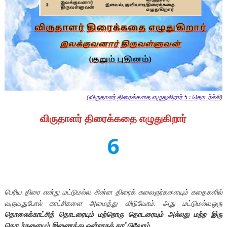
(
விருதாளர் திரைக்கதை எழுதுகிறார் 5 : தொடர்ச்சி
)
விருதாளர் திரைக்கதை எழுதுகிறார்
6
பெரிய திரை என்று மட்டுமல்ல. சின்ன திரைக் கலைஞர்களையும் கதைகளில்
வருவதுபோல் காட்சிகளை அமைத்து விடுவோம். அது மட்டுமல்ல.ஒரு
தொலைக்காட்சித் தொடரையும் மற்றொரு தொடரையும் அல்லது மற்ற இரு
தொடர்களையும் இணைத்து ஒன்றாகக் காட்டுவோம்.