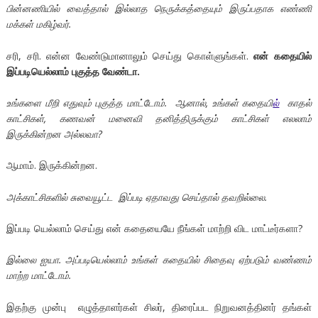
பின்னணியில் வைத்தால் இல்லாத நெருக்கத்தையும் இருப்பதாக எண்ணி
மக்கள் மகிழ்வர்.
சரி, சரி. என்ன வேண்டுமானாலும் செய்து கொள்ளுங்கள்.
என் கதையில்
இப்படியெல்லாம் புகுத்த வேண்டா.
உங்களை மீறி எதுவும் புகுத்த மாட்டோம். ஆனால், உங்கள் கதையி
ல்
காதல்
காட்சிகள், கணவன் மனைவி தனித்திருக்கும் காட்சிகள் எலலாம்
இருக்கின்றன அல்லவா?
ஆமாம். இருக்கின்றன.
அக்காட்சிகளில் சுவையூட்ட இப்படி ஏதாவது செய்தால் தவறில்லை.
இப்படி யெல்லாம் செய்து என் கதையையே நீங்கள் மாற்றி விட மாட்டீர்களா?
இல்லை ஐயா. அப்படியெல்லாம் உங்கள் கதையில் சிதைவு ஏற்படும் வண்ணம்
மாற்ற மாட்டோம்.
இதற்கு முன்பு எழுத்தாளர்கள் சிலர், திரைப்பட நிறுவனத்தினர் தங்கள்