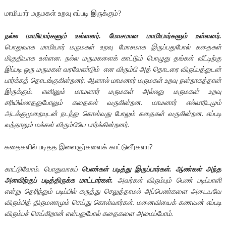
மாமியார் மருமகள் உறவு எப்படி இருக்கும்?
நல்ல மாமியார்களும் உள்ளனர். மோசமான மாமியார்களும் உள்ளனர்.
பொதுவாக மாமியார் மருமகள் உறவு மோசமாக இருப்பதுபோல் கதைகள்
மிகுதியாக உள்ளன. நல்ல மருமகளைக் காட்டும் பொழுது தங்கள் வீட்டிற்கு
இப்படி ஒரு மருமகள் வரவேண்டும் என விரும்பி அத் தொடரை விருப்பத்துடன்
பார்க்கத் தொடங்குகின்றனர். ஆனால் மாமனார் மருமகள் உறவு நன்றாகத்தான்
இருக்கும். எனினும் மாமனார் மருமகள் அல்லது மருமகன் உறவு
சரியில்லாததுபோலும் கதைகள் வருகின்றன. மாமனார் எல்லாரிடமும்
அடக்குமுறையுடன் நடந்து கொள்வது போலும் கதைகள் வருகின்றன. எப்படி
வந்தாலும் மக்கள் விரும்பியே பார்க்கின்றனர்.
கதைகளில் படிதத இளைஞர்களைக் காட்டுவீர்களா?
காட்டுவோம். பொதுவாகப்
பெண்கள் படித்து இருப்பார்கள். ஆண்கள் அந்த
அளவிற்குப் படித்திருக்க மாட்டார்கள்.
அவர்கள் விரும்பும் பெண் படிப்பாளி
என்று தெரிந்தும் படிப்பில் கருத்து செலுத்தாமல் அப்பெண்களை அடையவே
விரும்பித் திருமணமும் செய்து கொள்வார்கள். மனைவியைக் கணவன் எப்படி
விரும்பச் செய்கிறான் என்பதுபோல் கதைகளை அமைப்போம்.