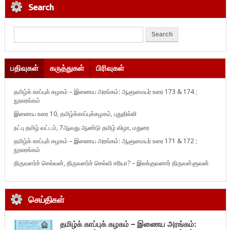
Search
பதிவுகள்
கருத்துகள்
பிரிவுகள்
தமிழ்க் காப்புக் கழகம் – இணைய அரங்கம்: ஆளுமையர் உரை 173 & 174 ;
நூலரங்கம்
இணைய உரை 10, தமிழ்க்காப்புக்கழகம், புதுதில்லி
நட்பு தமிழ் வட்டம், 7ஆவது ஆண்டு தமிழ் விழா, மதுரை
தமிழ்க் காப்புக் கழகம் – இணைய அரங்கம்: ஆளுமையர் உரை 171 & 172 ;
நூலரங்கம்
திருவளர்ச் செல்வன், திருவளர்ச் செல்வி சரியா? – இலக்குவனார் திருவள்ளுவன்
செய்திகள்
தமிழ்க் காப்புக் கழகம் – இணைய அரங்கம்: