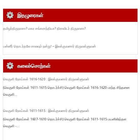
இதழுரைகள்
தமிழர்திருநாளா? மகர சங்கராந்தியா? திராவிடர் திருநாளா?
பன்னீர் தொடர்தலே சாலவும் நன்று! – இலக்குவனார் திருவள்ளுவன்
கலைச்சொற்கள்
வெருளி நோய்கள் 1616-1620 : இலக்குவனார் திருவள்ளுவன்
(வெருளி நோய்கள் 1611-1615 தொடர்ச்சி) வெருளி நோய்கள் 1616-1620 பரந்த சிந்தனை
வெருளி...
வெருளி நோய்கள் 1611-1615 : இலக்குவனார் திருவள்ளுவன்
(வெருளி நோய்கள் 1607-1610 தொடர்ச்சி) வெருளி நோய்கள் 1611-1615 பயனிலித்தள
வெருளி -...