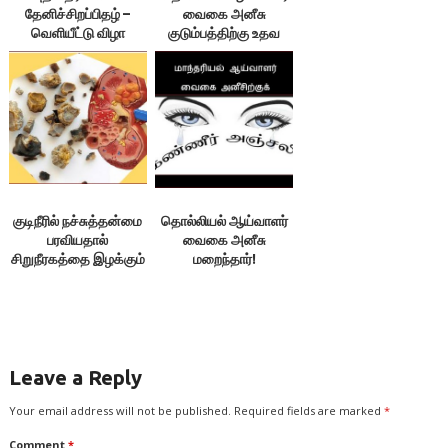
தேனிச்சிறப்பிதழ் –
வைகை அனீசு
வெளியீட்டு விழா
குடும்பத்திற்கு உதவ
வேண்டுகோள்!
குடிநீரில் நச்சுத்தன்மை
தொல்லியல் ஆய்வாளர்
பரவியதால்
வைகை அனீசு
சிறுநீரகத்தை இழக்கும்
மறைந்தார்!
மக்கள்
Leave a Reply
Your email address will not be published.
Required fields are marked
*
Comment
*