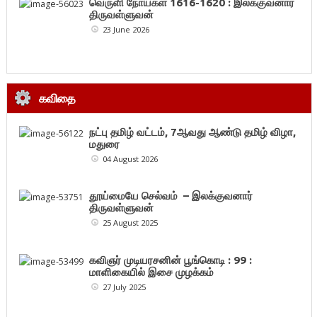
வெருளி நோய்கள் 1616-1620 : இலக்குவனார்
திருவள்ளுவன்
23 June 2026
கவிதை
நட்பு தமிழ் வட்டம், 7ஆவது ஆண்டு தமிழ் விழா,
மதுரை
04 August 2026
தூய்மையே செல்வம் – இலக்குவனார்
திருவள்ளுவன்
25 August 2025
கவிஞர் முடியரசனின் பூங்கொடி : 99 :
மாளிகையில் இசை முழக்கம்
27 July 2025