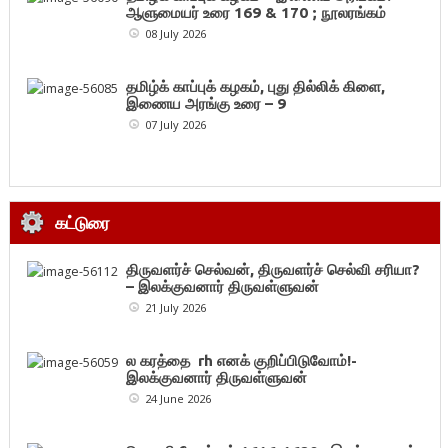
ஆளுமையர் உரை 169 & 170 ; நூலரங்கம்
08 July 2026
தமிழ்க் காப்புக் கழகம், புது தில்லிக் கிளை,
இணைய அரங்கு உரை – 9
07 July 2026
கட்டுரை
திருவளர்ச் செல்வன், திருவளர்ச் செல்வி சரியா?
– இலக்குவனார் திருவள்ளுவன்
21 July 2026
ல கரத்தை rh எனக் குறிப்பிடுவோம்!-
இலக்குவனார் திருவள்ளுவன்
24 June 2026