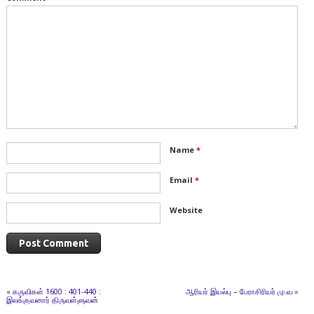
Name
*
Email
*
Website
«
கருவிகள் 1600 : 401-440 :
ஆரியர் இயல்பு – பேராசிரியர் மு.வ
»
இலக்குவனார் திருவள்ளுவன்