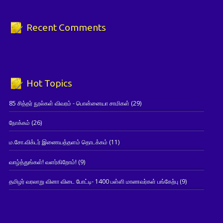
Recent Comments
Hot Topics
85 சித்தர் நூல்கள் விவரம் - பொன்னையா சாமிகள்
(29)
நோக்கம்
(26)
ம.சோ.விக்டர் இணையத்தளம் தொடக்கம்
(11)
வாழ்த்துங்கள்! வளர்கிறோம்!
(9)
தமிழர் வரலாறு வினா விடை போட்டி- 1400 பள்ளி மாணவர்கள் பங்கேற்பு
(9)