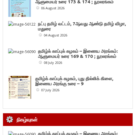
ஆளுமையர் உரை 173 & 174 ; நூலரங்கம்
06 August 2026
நட்பு தமிழ் வட்டம், 7ஆவது ஆண்டு தமிழ் விழா,
மதுரை
04 August 2026
தமிழ்க் காப்புக் கழகம் – இணைய அரங்கம்:
ஆளுமையர் உரை 169 & 170 ; நூலரங்கம்
08 July 2026
தமிழ்க் காப்புக் கழகம், புது தில்லிக் கிளை,
இணைய அரங்கு உரை – 9
07 July 2026
நிகழ்வுகள்
தமிழ்க் காப்புக் கழகம் – இணைய அரங்கம்: