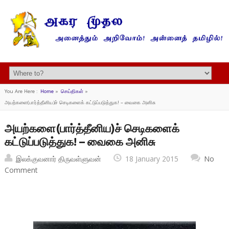
You Are Here :
Home
»
செய்திகள்
»
அயற்களை(பார்த்தீனிய)ச் செடிகளைக் கட்டுப்படுத்துக! – வைகை அனிசு
அயற்களை(பார்த்தீனிய)ச் செடிகளைக்
கட்டுப்படுத்துக! – வைகை அனிசு
இலக்குவனார் திருவள்ளுவன்
18 January 2015
No
Comment