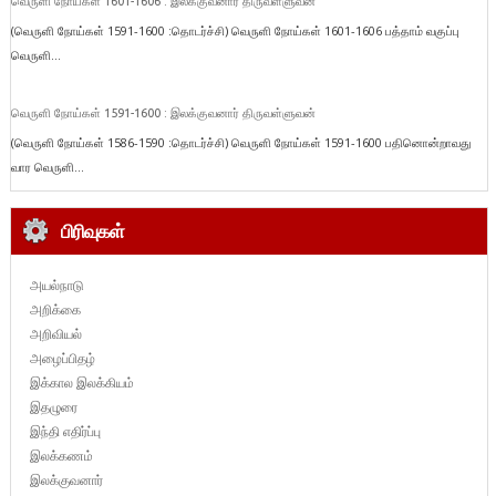
வெருளி நோய்கள் 1601-1606 : இலக்குவனார் திருவள்ளுவன்
(வெருளி நோய்கள் 1591-1600 :தொடர்ச்சி) வெருளி நோய்கள் 1601-1606 பத்தாம் வகுப்பு
வெருளி...
வெருளி நோய்கள் 1591-1600 : இலக்குவனார் திருவள்ளுவன்
(வெருளி நோய்கள் 1586-1590 :தொடர்ச்சி) வெருளி நோய்கள் 1591-1600 பதினொன்றாவது
வார வெருளி...
பிரிவுகள்
அயல்நாடு
அறிக்கை
அறிவியல்
அழைப்பிதழ்
இக்கால இலக்கியம்
இதழுரை
இந்தி எதிர்ப்பு
இலக்கணம்
இலக்குவனார்