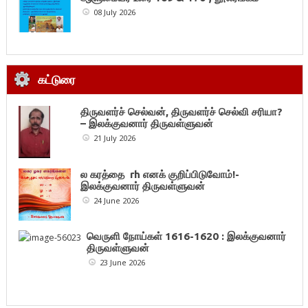
08 July 2026
கட்டுரை
திருவளர்ச் செல்வன், திருவளர்ச் செல்வி சரியா?
– இலக்குவனார் திருவள்ளுவன்
21 July 2026
ல கரத்தை rh எனக் குறிப்பிடுவோம்!-
இலக்குவனார் திருவள்ளுவன்
24 June 2026
வெருளி நோய்கள் 1616-1620 : இலக்குவனார்
திருவள்ளுவன்
23 June 2026