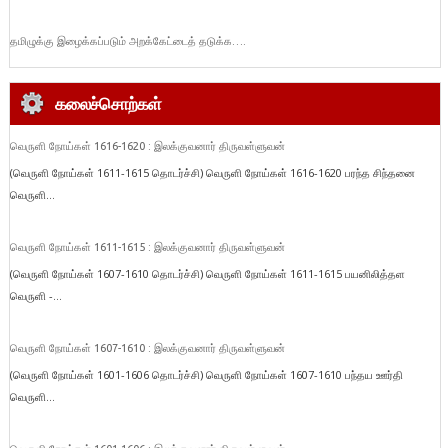
தமிழுக்கு இழைக்கப்படும் அறக்கேட்டைத் தடுக்க….
கலைச்சொற்கள்
வெருளி நோய்கள் 1616-1620 : இலக்குவனார் திருவள்ளுவன்
(வெருளி நோய்கள் 1611-1615 தொடர்ச்சி) வெருளி நோய்கள் 1616-1620 பரந்த சிந்தனை
வெருளி...
வெருளி நோய்கள் 1611-1615 : இலக்குவனார் திருவள்ளுவன்
(வெருளி நோய்கள் 1607-1610 தொடர்ச்சி) வெருளி நோய்கள் 1611-1615 பயனிலித்தள
வெருளி -...
வெருளி நோய்கள் 1607-1610 : இலக்குவனார் திருவள்ளுவன்
(வெருளி நோய்கள் 1601-1606 தொடர்ச்சி) வெருளி நோய்கள் 1607-1610 பந்தய ஊர்தி
வெருளி...