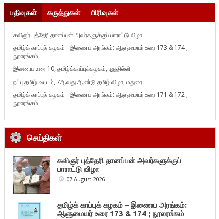
பதிவுகள்
கருத்துகள்
பிரிவுகள்
கவிஞர் புத்தேரி தானப்பன் அவர்களுக்குப் பாராட்டு விழா
தமிழ்க் காப்புக் கழகம் – இணைய அரங்கம்: ஆளுமையர் உரை 173 & 174 ;
நூலரங்கம்
இணைய உரை 10, தமிழ்க்காப்புக்கழகம், புதுதில்லி
நட்பு தமிழ் வட்டம், 7ஆவது ஆண்டு தமிழ் விழா, மதுரை
தமிழ்க் காப்புக் கழகம் – இணைய அரங்கம்: ஆளுமையர் உரை 171 & 172 ;
நூலரங்கம்
செய்திகள்
கவிஞர் புத்தேரி தானப்பன் அவர்களுக்குப்
பாராட்டு விழா
07 August 2026
தமிழ்க் காப்புக் கழகம் – இணைய அரங்கம்:
ஆளுமையர் உரை 173 & 174 ; நூலரங்கம்