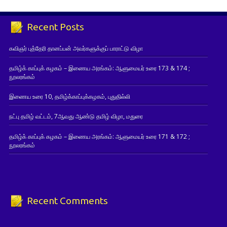
Recent Posts
கவிஞர் புத்தேரி தானப்பன் அவர்களுக்குப் பாராட்டு விழா
தமிழ்க் காப்புக் கழகம் – இணைய அரங்கம்: ஆளுமையர் உரை 173 & 174 ;
நூலரங்கம்
இணைய உரை 10, தமிழ்க்காப்புக்கழகம், புதுதில்லி
நட்பு தமிழ் வட்டம், 7ஆவது ஆண்டு தமிழ் விழா, மதுரை
தமிழ்க் காப்புக் கழகம் – இணைய அரங்கம்: ஆளுமையர் உரை 171 & 172 ;
நூலரங்கம்
Recent Comments