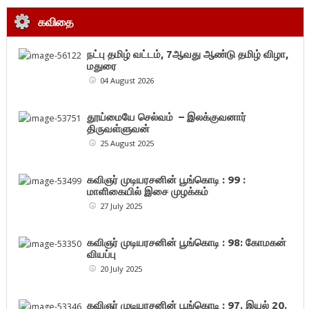
கவிதை
நட்பு தமிழ் வட்டம், 7ஆவது ஆண்டு தமிழ் விழா,
மதுரை
04 August 2026
தூய்மையே செல்வம் – இலக்குவனார்
திருவள்ளுவன்
25 August 2025
கவிஞர் முடியரசனின் பூங்கொடி : 99 :
மாளிகையில் இசை முழக்கம்
27 July 2025
கவிஞர் முடியரசனின் பூங்கொடி : 98: கோமகன்
வியப்பு
20 July 2025
கவிஞர் முடியரசனின் பூங்கொடி : 97. இயல் 20.