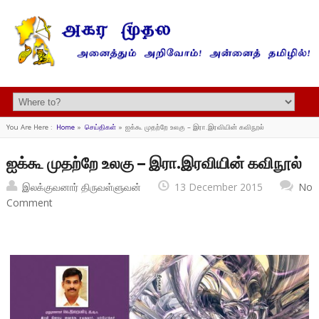
You Are Here :
Home
»
செய்திகள்
»
ஐக்கூ முதற்றே உலகு – இரா.இரவியின் கவிநூல்
ஐக்கூ முதற்றே உலகு – இரா.இரவியின் கவிநூல்
இலக்குவனார் திருவள்ளுவன்
13 December 2015
No
Comment