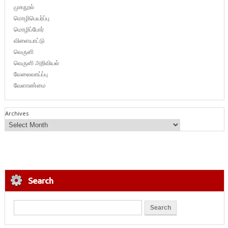
முகநூல்
மொழிபெயர்ப்பு
மொழிப்போர்
விளையாட்டு
வெருளி
வெருளி அறிவியல்
வேலைவாய்ப்பு
வேளாண்மை
Archives
Search