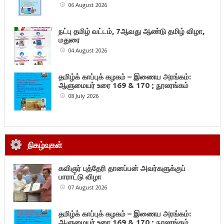
06 August 2026
நட்பு தமிழ் வட்டம், 7ஆவது ஆண்டு தமிழ் விழா,
மதுரை
04 August 2026
தமிழ்க் காப்புக் கழகம் – இணைய அரங்கம்:
ஆளுமையர் உரை 169 & 170 ; நூலரங்கம்
08 July 2026
நிகழ்வுகள்
கவிஞர் புத்தேரி தானப்பன் அவர்களுக்குப்
பாராட்டு விழா
07 August 2026
தமிழ்க் காப்புக் கழகம் – இணைய அரங்கம்:
ஆளுமையர் உரை 169 & 170 ; நூலரங்கம்