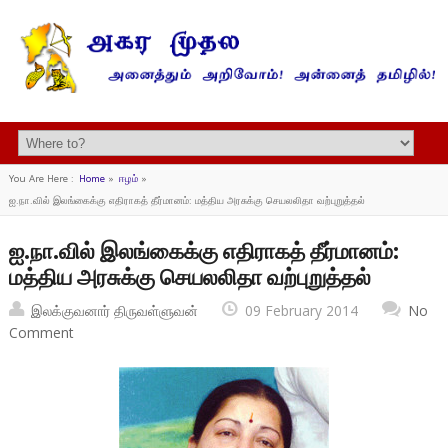
You Are Here :
Home
»
ஈழம்
»
ஐ.நா.வில் இலங்கைக்கு எதிராகத் தீர்மானம்: மத்திய அரசுக்கு செயலலிதா வற்புறுத்தல்
ஐ.நா.வில் இலங்கைக்கு எதிராகத் தீர்மானம்:
மத்திய அரசுக்கு செயலலிதா வற்புறுத்தல்
இலக்குவனார் திருவள்ளுவன்
09 February 2014
No
Comment