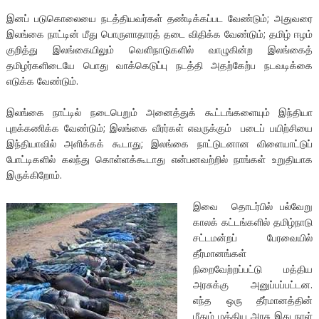
இனப் படுகொலையை நடத்தியவர்கள் தண்டிக்கப்பட வேண்டும்; அதுவரை
இலங்கை நாட்டின் மீது பொருளாதாரத் தடை விதிக்க வேண்டும்; தமிழ் ஈழம்
குறித்து இலங்கையிலும் வெளிநாடுகளில் வாழுகின்ற இலங்கைத்
தமிழர்களிடையே பொது வாக்கெடுப்பு நடத்தி அதற்கேற்ப நடவடிக்கை
எடுக்க வேண்டும்.
இலங்கை நாட்டில் நடைபெறும் அனைத்துக் கூட்டங்களையும் இந்தியா
புறக்கணிக்க வேண்டும்; இலங்கை வீரர்கள் எவருக்கும் படைப் பயிற்சியை
இந்தியாவில் அளிக்கக் கூடாது; இலங்கை நாட்டுடனான விளையாட்டுப்
போட்டிகளில் கலந்து கொள்ளக்கூடாது என்பனவற்றில் நாங்கள் உறுதியாக
இருக்கிறோம்.
இவை தொடர்பில் பல்வேறு
காலக் கட்டங்களில் தமிழ்நாடு
சட்டமன்றப் பேரவையில்
தீர்மானங்கள்
நிறைவேற்றப்பட்டு மத்திய
அரசுக்கு அனுப்பப்பட்டன.
எந்த ஒரு தீர்மானத்தின்
மீதும் மத்திய அரசு இது நாள்