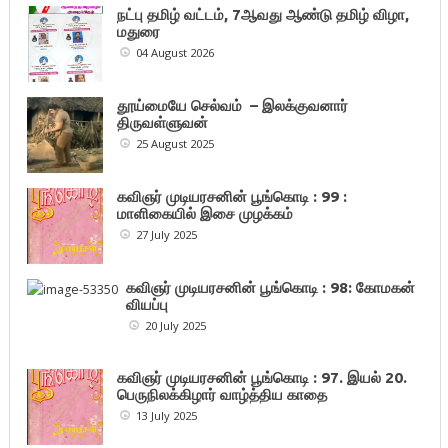
நட்பு தமிழ் வட்டம், 7ஆவது ஆண்டு தமிழ் விழா,
மதுரை
04 August 2026
தூய்மையே செல்வம் – இலக்குவனார்
திருவள்ளுவன்
25 August 2025
கவிஞர் முடியரசனின் பூங்கொடி : 99 :
மாளிகையில் இசை முழக்கம்
27 July 2025
கவிஞர் முடியரசனின் பூங்கொடி : 98: கோமகன்
வியப்பு
20 July 2025
கவிஞர் முடியரசனின் பூங்கொடி : 97. இயல் 20.
பெருநிலக்கிழார் வாழ்த்திய காதை
13 July 2025