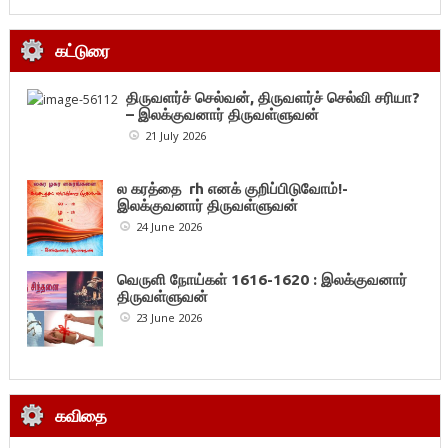
கட்டுரை
திருவளர்ச் செல்வன், திருவளர்ச் செல்வி சரியா?
– இலக்குவனார் திருவள்ளுவன்
21 July 2026
ல கரத்தை rh எனக் குறிப்பிடுவோம்!-
இலக்குவனார் திருவள்ளுவன்
24 June 2026
வெருளி நோய்கள் 1616-1620 : இலக்குவனார்
திருவள்ளுவன்
23 June 2026
கவிதை