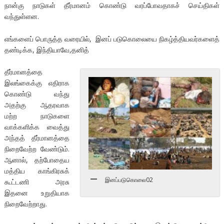
நான்கு நாடுகள் தீர்மானம் கொண்டு வரப்போவதாகச் செய்திகள்
வந்துள்ளன.
எங்களைப் பொருத்த வரையில், இனப் படுகொலையை நிகழ்த்தியவர்களைத்
தண்டிக்க, இந்தியாவே,தனித்
தீர்மானத்தை
இலங்கைக்கு எதிராக
கொண்டு வந்து
அதற்கு ஆதரவாக
மற்ற நாடுகளை
வாக்களிக்க வைத்து
அந்தத் தீர்மானத்தை
நிறைவேற்ற வேண்டும்.
ஆனால், தற்போதைய
மத்திய காங்கிரசுக்
இனப்படுகொலை02
கூட்டணி அரசு
இதனை உறுதியாக
நிறைவேற்றாது.