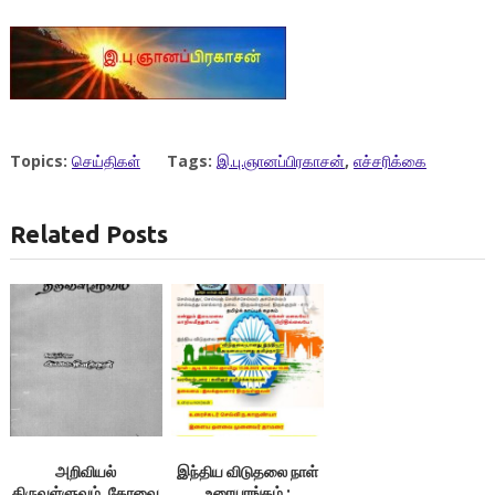
Topics:
செய்திகள்
Tags:
இ.பு.ஞானப்பிரகாசன்
,
எச்சரிக்கை
Related Posts
அறிவியல்
இந்திய விடுதலை நாள்
திருவள்ளுவம், கோவை
உரையரங்கம் :