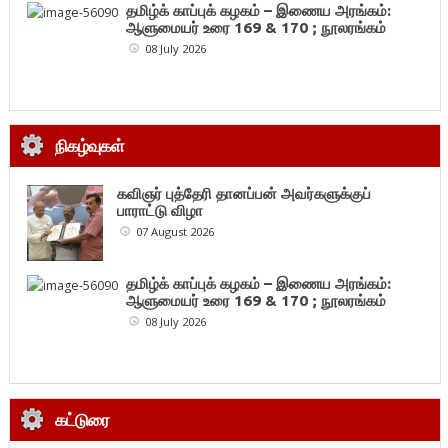
தமிழ்க் காப்புக் கழகம் – இணைய அரங்கம்:
ஆளுமையர் உரை 169 & 170 ; நூலரங்கம்
08 July 2026
நிகழ்வுகள்
கவிஞர் புத்தேரி தானப்பன் அவர்களுக்குப்
பாராட்டு விழா
07 August 2026
தமிழ்க் காப்புக் கழகம் – இணைய அரங்கம்:
ஆளுமையர் உரை 169 & 170 ; நூலரங்கம்
08 July 2026
கட்டுரை