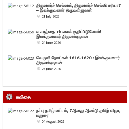
திருவளர்ச் செல்வன், திருவளர்ச் செல்வி சரியா?
– இலக்குவனார் திருவள்ளுவன்
21 July 2026
ல கரத்தை rh எனக் குறிப்பிடுவோம்!-
இலக்குவனார் திருவள்ளுவன்
24 June 2026
வெருளி நோய்கள் 1616-1620 : இலக்குவனார்
திருவள்ளுவன்
23 June 2026
கவிதை
நட்பு தமிழ் வட்டம், 7ஆவது ஆண்டு தமிழ் விழா,
மதுரை
04 August 2026