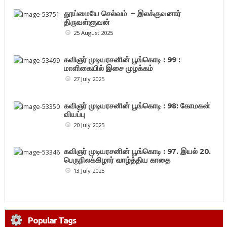
தூய்மையே செல்வம் – இலக்குவனார்
திருவள்ளுவன்
25 August 2025
கவிஞர் முடியரசனின் பூங்கொடி : 99 :
மாளிகையில் இசை முழக்கம்
27 July 2025
கவிஞர் முடியரசனின் பூங்கொடி : 98: கோமகன்
வியப்பு
20 July 2025
கவிஞர் முடியரசனின் பூங்கொடி : 97. இயல் 20.
பெருநிலக்கிழார் வாழ்த்திய காதை
13 July 2025
Popular Tags