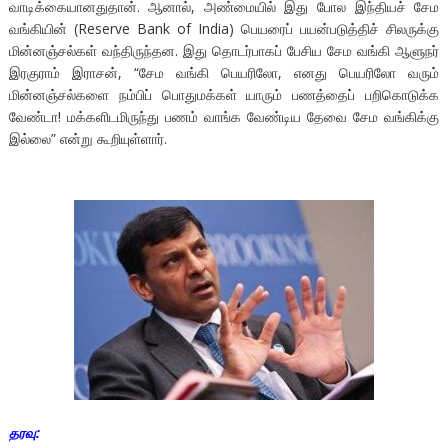
வாடிக்கையானதுதான். ஆனால், அண்மையில் இது போல இந்தியச் சேம
வங்கியின் (Reserve Bank of India) பெயரைப் பயன்படுத்திச் சிலருக்கு
மின்னஞ்சல்கள் வந்திருந்தன. இது தொடர்பாகப் பேசிய சேம வங்கி ஆளுநர்
இரகுராம் இராசன், “சேம வங்கி பெயரிலோ, எனது பெயரிலோ வரும்
மின்னஞ்சல்களை நம்பிப் பொதுமக்கள் யாரும் பணத்தைப் பறிகொடுக்க
வேண்டா! மக்களிடமிருந்து பணம் வாங்க வேண்டிய தேவை சேம வங்கிக்கு
இல்லை” என்று கூறியுள்ளார்.
தரவு: