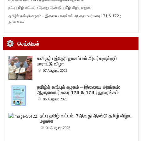
நட்பு தமிழ் வட்டம், 7ஆவது ஆண்டு தமிழ் விழா, மதுரை
தமிழ்க் காப்புக் கழகம் – இணைய அரங்கம்: ஆளுமையர் உரை 171 & 172 ;
நூலரங்கம்
செய்திகள்
கவிஞர் புத்தேரி தானப்பன் அவர்களுக்குப்
பாராட்டு விழா
07 August 2026
தமிழ்க் காப்புக் கழகம் – இணைய அரங்கம்:
ஆளுமையர் உரை 173 & 174 ; நூலரங்கம்
06 August 2026
நட்பு தமிழ் வட்டம், 7ஆவது ஆண்டு தமிழ் விழா,
மதுரை
04 August 2026