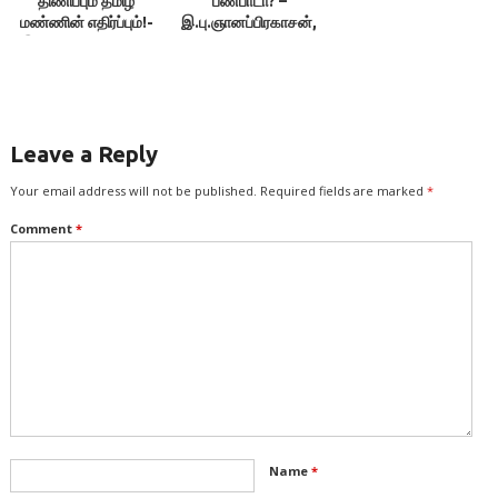
திணிப்பும் தமிழ்
பண்பாடா? –
மண்ணின் எதிர்ப்பும்!-
இ.பு.ஞானப்பிரகாசன்,
இ.பு.ஞானப்பிரகாசன்
தினச்செய்தி
Leave a Reply
Your email address will not be published.
Required fields are marked
*
Comment
*
Name
*