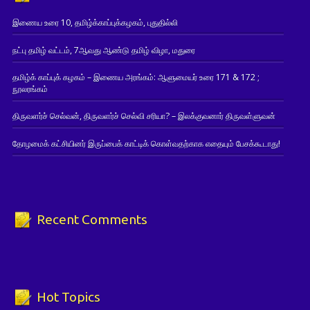
இணைய உரை 10, தமிழ்க்காப்புக்கழகம், புதுதில்லி
நட்பு தமிழ் வட்டம், 7ஆவது ஆண்டு தமிழ் விழா, மதுரை
தமிழ்க் காப்புக் கழகம் – இணைய அரங்கம்: ஆளுமையர் உரை 171 & 172 ;
நூலரங்கம்
திருவளர்ச் செல்வன், திருவளர்ச் செல்வி சரியா? – இலக்குவனார் திருவள்ளுவன்
தோழமைக் கட்சியினர் இருப்பைக் காட்டிக் கொள்வதற்காக எதையும் பேசக்கூடாது!
Recent Comments
Hot Topics