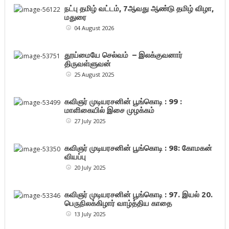
நட்பு தமிழ் வட்டம், 7ஆவது ஆண்டு தமிழ் விழா,
மதுரை
04 August 2026
தூய்மையே செல்வம் – இலக்குவனார்
திருவள்ளுவன்
25 August 2025
கவிஞர் முடியரசனின் பூங்கொடி : 99 :
மாளிகையில் இசை முழக்கம்
27 July 2025
கவிஞர் முடியரசனின் பூங்கொடி : 98: கோமகன்
வியப்பு
20 July 2025
கவிஞர் முடியரசனின் பூங்கொடி : 97. இயல் 20.
பெருநிலக்கிழார் வாழ்த்திய காதை
13 July 2025