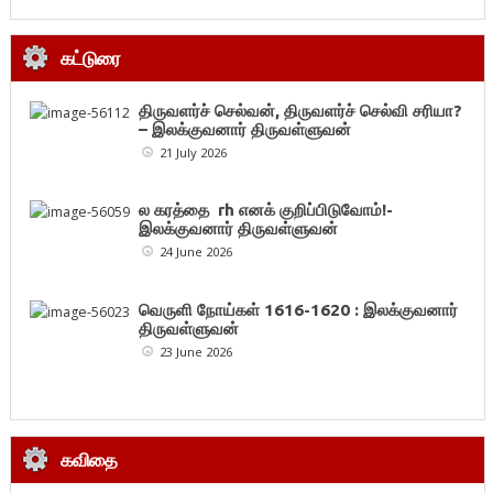
கட்டுரை
திருவளர்ச் செல்வன், திருவளர்ச் செல்வி சரியா?
– இலக்குவனார் திருவள்ளுவன்
21 July 2026
ல கரத்தை rh எனக் குறிப்பிடுவோம்!-
இலக்குவனார் திருவள்ளுவன்
24 June 2026
வெருளி நோய்கள் 1616-1620 : இலக்குவனார்
திருவள்ளுவன்
23 June 2026
கவிதை