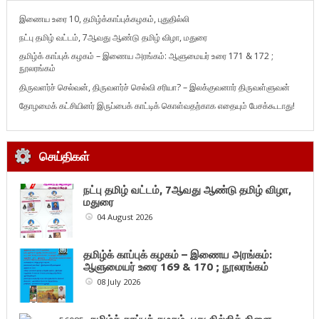
இணைய உரை 10, தமிழ்க்காப்புக்கழகம், புதுதில்லி
நட்பு தமிழ் வட்டம், 7ஆவது ஆண்டு தமிழ் விழா, மதுரை
தமிழ்க் காப்புக் கழகம் – இணைய அரங்கம்: ஆளுமையர் உரை 171 & 172 ;
நூலரங்கம்
திருவளர்ச் செல்வன், திருவளர்ச் செல்வி சரியா? – இலக்குவனார் திருவள்ளுவன்
தோழமைக் கட்சியினர் இருப்பைக் காட்டிக் கொள்வதற்காக எதையும் பேசக்கூடாது!
செய்திகள்
நட்பு தமிழ் வட்டம், 7ஆவது ஆண்டு தமிழ் விழா,
மதுரை
04 August 2026
தமிழ்க் காப்புக் கழகம் – இணைய அரங்கம்:
ஆளுமையர் உரை 169 & 170 ; நூலரங்கம்
08 July 2026