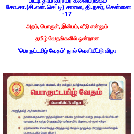
பிட்டி தியாகராயர் கலையரங்கம்
கோ.சா.(சி.என்.செட்டி) சாலை, தி.நகர், சென்னை
-17
அறம், பொருள், இன்பம், வீடு என்னும்
தமிழ் வேதங்களில் ஒன்றான
‘பொருட்டமிழ் வேதம்’ நூல் வெளியீட்டு விழா