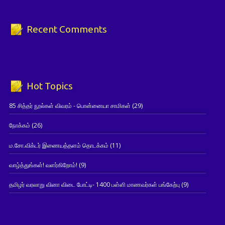
Recent Comments
Hot Topics
85 சித்தர் நூல்கள் விவரம் - பொன்னையா சாமிகள்
(29)
நோக்கம்
(26)
ம.சோ.விக்டர் இணையத்தளம் தொடக்கம்
(11)
வாழ்த்துங்கள்! வளர்கிறோம்!
(9)
தமிழர் வரலாறு வினா விடை போட்டி- 1400 பள்ளி மாணவர்கள் பங்கேற்பு
(9)