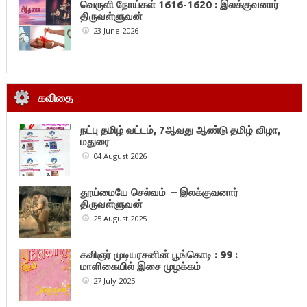
வெருளி நோய்கள் 1616-1620 : இலக்குவனார்
திருவள்ளுவன்
23 June 2026
கவிதை
நட்பு தமிழ் வட்டம், 7ஆவது ஆண்டு தமிழ் விழா,
மதுரை
04 August 2026
தூய்மையே செல்வம் – இலக்குவனார்
திருவள்ளுவன்
25 August 2025
கவிஞர் முடியரசனின் பூங்கொடி : 99 :
மாளிகையில் இசை முழக்கம்
27 July 2025