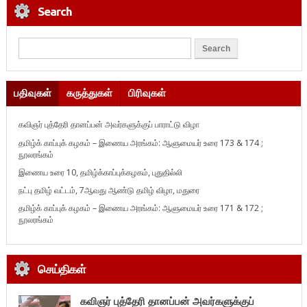
Search
பதிவுகள்
கருத்துகள்
பிரிவுகள்
கவிஞர் புத்தேரி தானப்பன் அவர்களுக்குப் பாராட்டு விழா
தமிழ்க் காப்புக் கழகம் – இணைய அரங்கம்: ஆளுமையர் உரை 173 & 174 ;
நூலரங்கம்
இணைய உரை 10, தமிழ்க்காப்புக்கழகம், புதுதில்லி
நட்பு தமிழ் வட்டம், 7ஆவது ஆண்டு தமிழ் விழா, மதுரை
தமிழ்க் காப்புக் கழகம் – இணைய அரங்கம்: ஆளுமையர் உரை 171 & 172 ;
நூலரங்கம்
செய்திகள்
கவிஞர் புத்தேரி தானப்பன் அவர்களுக்குப்