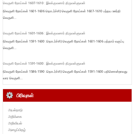
வெருளி நோய்கள் 1607-1610 : இலக்குவனார் திருவள்ளுவன்
(வெருளி நோய்கள் 1601-1606 தொடர்ச்சி) வெருளி நோய்கள் 1607-1610 பந்தய ஊர்தி
வெருளி...
வெருளி நோய்கள் 1601-1606 : இலக்குவனார் திருவள்ளுவன்
(வெருளி நோய்கள் 1591-1600 :தொடர்ச்சி) வெருளி நோய்கள் 1601-1606 பத்தாம் வகுப்பு
வெருளி...
வெருளி நோய்கள் 1591-1600 : இலக்குவனார் திருவள்ளுவன்
(வெருளி நோய்கள் 1586-1590 :தொடர்ச்சி) வெருளி நோய்கள் 1591-1600 பதினொன்றாவது
வார வெருளி...
பிரிவுகள்
அயல்நாடு
அறிக்கை
அறிவியல்
அழைப்பிதழ்