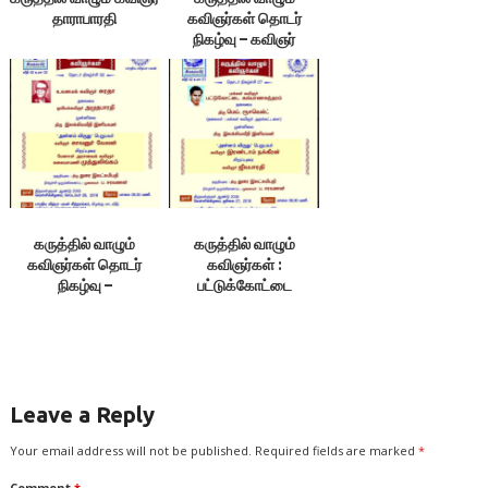
தாராபாரதி
கவிஞர்கள் தொடர்
நிகழ்வு – கவிஞர்
நகுலன்
கருத்தில் வாழும்
கருத்தில் வாழும்
கவிஞர்கள் தொடர்
கவிஞர்கள் :
நிகழ்வு –
பட்டுக்கோட்டை
உவமைக்கவிஞர் சுரதா
கல்யாணசுந்தரம்
Leave a Reply
Your email address will not be published.
Required fields are marked
*
Comment
*