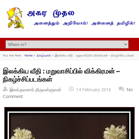
You Are Here :
Home
»
நிகழ்வுகள்
»
இலக்கிய வீதி : மறுவாசிப்பில் விக்கிரமன் – நிகழ்ச்சிப்படங்கள்
இலக்கிய வீதி : மறுவாசிப்பில் விக்கிரமன் –
நிகழ்ச்சிப்படங்கள்
இலக்குவனார் திருவள்ளுவன்
14 February 2016
No
Comment