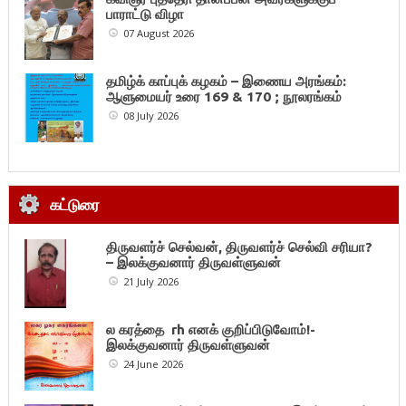
பாராட்டு விழா
07 August 2026
தமிழ்க் காப்புக் கழகம் – இணைய அரங்கம்:
ஆளுமையர் உரை 169 & 170 ; நூலரங்கம்
08 July 2026
கட்டுரை
திருவளர்ச் செல்வன், திருவளர்ச் செல்வி சரியா?
– இலக்குவனார் திருவள்ளுவன்
21 July 2026
ல கரத்தை rh எனக் குறிப்பிடுவோம்!-
இலக்குவனார் திருவள்ளுவன்
24 June 2026