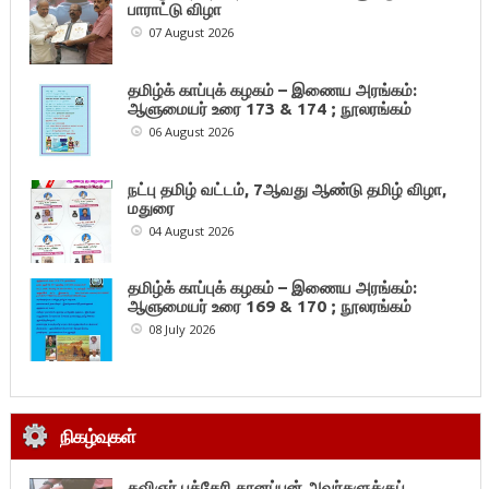
பாராட்டு விழா
07 August 2026
தமிழ்க் காப்புக் கழகம் – இணைய அரங்கம்:
ஆளுமையர் உரை 173 & 174 ; நூலரங்கம்
06 August 2026
நட்பு தமிழ் வட்டம், 7ஆவது ஆண்டு தமிழ் விழா,
மதுரை
04 August 2026
தமிழ்க் காப்புக் கழகம் – இணைய அரங்கம்:
ஆளுமையர் உரை 169 & 170 ; நூலரங்கம்
08 July 2026
நிகழ்வுகள்
கவிஞர் புத்தேரி தானப்பன் அவர்களுக்குப்