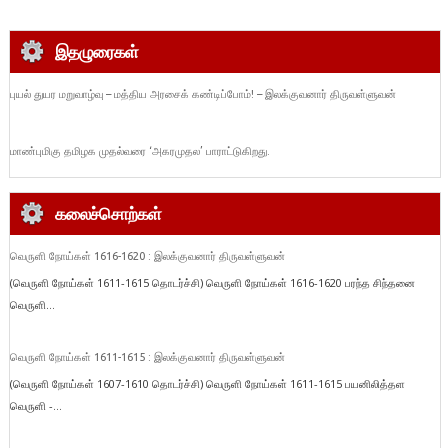
இதழுரைகள்
புயல் துயர மறுவாழ்வு – மத்திய அரசைக் கண்டிப்போம்! – இலக்குவனார் திருவள்ளுவன்
மாண்புமிகு தமிழக முதல்வரை ‘அகரமுதல’ பாராட்டுகிறது.
கலைச்சொற்கள்
வெருளி நோய்கள் 1616-1620 : இலக்குவனார் திருவள்ளுவன்
(வெருளி நோய்கள் 1611-1615 தொடர்ச்சி) வெருளி நோய்கள் 1616-1620 பரந்த சிந்தனை
வெருளி...
வெருளி நோய்கள் 1611-1615 : இலக்குவனார் திருவள்ளுவன்
(வெருளி நோய்கள் 1607-1610 தொடர்ச்சி) வெருளி நோய்கள் 1611-1615 பயனிலித்தள
வெருளி -...