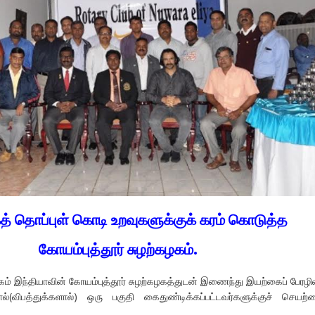
 தொப்புள் கொடி உறவுகளுக்குக் கரம் கொடுத்த
கோயம்புத்தூர் சுழற்கழகம்.
ம் இந்தியாவின் கோயம்புத்தூர் சுழற்கழகத்துடன் இணைந்து இயற்கைப் பேரழி
்(விபத்துக்களால்) ஒரு பகுதி கைதுண்டிக்கப்பட்டவர்களுக்குச் செயற்