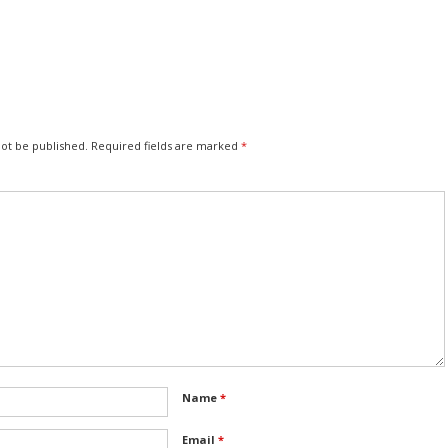
not be published.
Required fields are marked
*
Name
*
Email
*