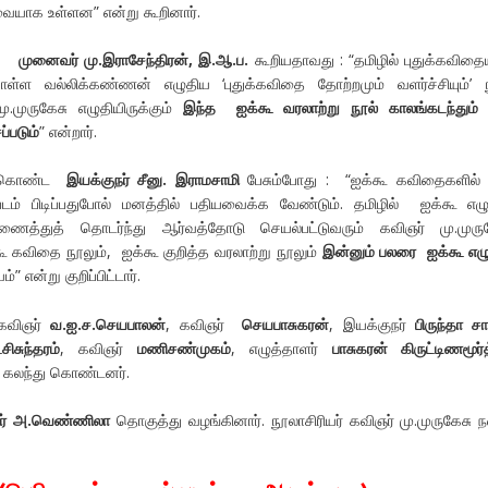
யாக உள்ளன” என்று கூறினார்.
்ட
முனைவர் மு.இராசேந்திரன், இ.ஆ.ப.
கூறியதாவது : “தமிழில் புதுக்கவிதை
ள்ள வல்லிக்கண்ணன் எழுதிய ‘புதுக்கவிதை தோற்றமும் வளர்ச்சியும்’ 
.முருகேசு எழுதியிருக்கும்
இந்த ஐக்கூ வரலாற்று நூல் காலங்கடந்தும்
்படும்
” என்றார்.
க்கொண்ட
இயக்குநர் சீனு. இராமசாமி
பேசும்போது : “ஐக்கூ கவிதைகளில்
டம் பிடிப்பதுபோல் மனத்தில் பதியவைக்க வேண்டும். தமிழில் ஐக்கூ எழு
ணைத்துத் தொடர்ந்து ஆர்வத்தோடு செயல்பட்டுவரும் கவிஞர் மு.முருக
ூ கவிதை நூலும், ஐக்கூ குறித்த வரலாற்று நூலும்
இன்னும் பலரை ஐக்கூ எழ
்” என்று குறிப்பிட்டார்.
கவிஞர்
வ.ஐ.ச.செயபாலன்
, கவிஞர்
செயபாசுகரன்
, இயக்குநர்
பிருந்தா ச
சிசுந்தரம்
, கவிஞர்
மணிசண்முகம்
, எழுத்தாளர்
பாசுகரன் கிருட்டிணமூர்த
கலந்து கொண்டனர்.
ர் அ.வெண்ணிலா
தொகுத்து வழங்கினார். நூலாசிரியர் கவிஞர் மு.முருகேசு ந