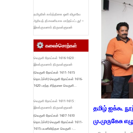
தமிழரின் கார்த்திகை ஒளி விழாவே
ஆரியத் தீபாவளியாக மாற்றப்பட்டது! –
இலக்குவனார் திருவள்ளுவன்
கலைச்சொற்கள்
வெருளி நோய்கள் 1616-1620 :
இலக்குவனார் திருவள்ளுவன்
(வெருளி நோய்கள் 1611-1615
தொடர்ச்சி) வெருளி நோய்கள் 1616-
1620 பரந்த சிந்தனை வெருளி...
வெருளி நோய்கள் 1611-1615 :
தமிழ் ஐக்கூ நூ
இலக்குவனார் திருவள்ளுவன்
(வெருளி நோய்கள் 1607-1610
மு.முருகேசு எழ
தொடர்ச்சி) வெருளி நோய்கள் 1611-
1615 பயனிலித்தள வெருளி -...