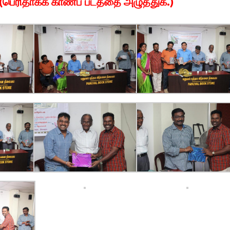
(பெரிதாகக் காணப் படத்தை அழுத்துக.)