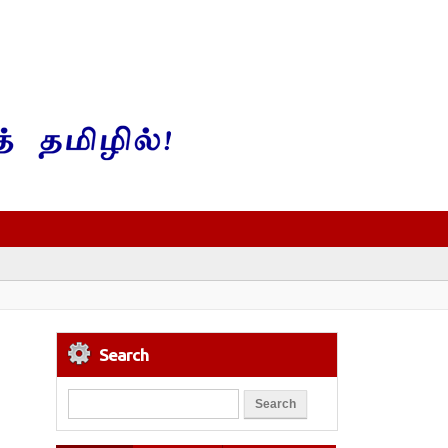
Search