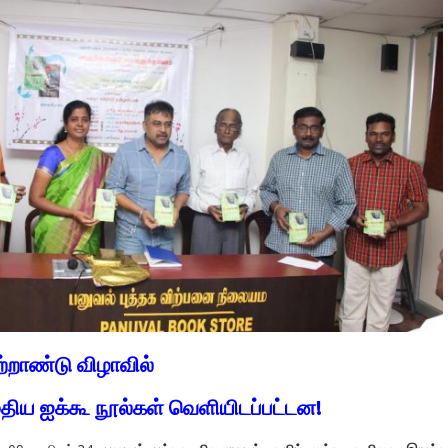
ற்றாண்டு விழாவில்
ுதிய ஐக்கூ நூல்கள் வெளியிடப்பட்டன!