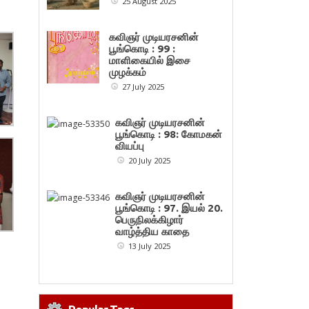
25 August 2025
கவிஞர் முடியரசனின்
பூங்கொடி : 99 :
மாளிகையில் இசை
முழக்கம்
27 July 2025
கவிஞர் முடியரசனின்
பூங்கொடி : 98: கோமகன்
வியப்பு
20 July 2025
கவிஞர் முடியரசனின்
பூங்கொடி : 97. இயல் 20.
பெருநிலக்கிழார்
வாழ்த்திய காதை
13 July 2025