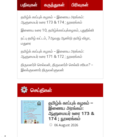
பதிவுகள்
கருத்துகள்
பிரிவுகள்
தமிழ்க் காப்புக் கழகம் – இணைய அரங்கம்:
ஆளுமையர் உரை 173 & 174 ; நூலரங்கம்
இணைய உரை 10, தமிழ்க்காப்புக்கழகம், புதுதில்லி
நட்பு தமிழ் வட்டம், 7ஆவது ஆண்டு தமிழ் விழா,
மதுரை
தமிழ்க் காப்புக் கழகம் – இணைய அரங்கம்:
ஆளுமையர் உரை 171 & 172 ; நூலரங்கம்
திருவளர்ச் செல்வன், திருவளர்ச் செல்வி சரியா? –
இலக்குவனார் திருவள்ளுவன்
செய்திகள்
தமிழ்க் காப்புக் கழகம் –
இணைய அரங்கம்:
ஆளுமையர் உரை 173 &
174 ; நூலரங்கம்
06 August 2026