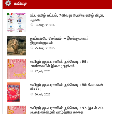
கவிதை
நட்பு தமிழ் வட்டம், 7ஆவது ஆண்டு தமிழ் விழா,
மதுரை
04 August 2026
தூய்மையே செல்வம் – இலக்குவனார்
திருவள்ளுவன்
25 August 2025
கவிஞர் முடியரசனின் பூங்கொடி : 99 :
மாளிகையில் இசை முழக்கம்
27 July 2025
கவிஞர் முடியரசனின் பூங்கொடி : 98: கோமகன்
வியப்பு
20 July 2025
கவிஞர் முடியரசனின் பூங்கொடி : 97. இயல் 20.
பெருநிலக்கிழார் வாழ்த்திய காதை