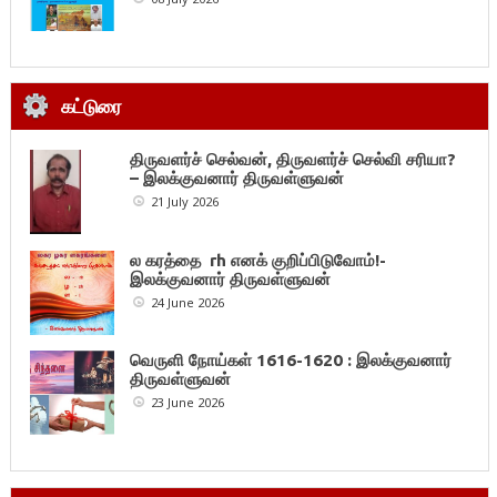
கட்டுரை
திருவளர்ச் செல்வன், திருவளர்ச் செல்வி சரியா?
– இலக்குவனார் திருவள்ளுவன்
21 July 2026
ல கரத்தை rh எனக் குறிப்பிடுவோம்!-
இலக்குவனார் திருவள்ளுவன்
24 June 2026
வெருளி நோய்கள் 1616-1620 : இலக்குவனார்
திருவள்ளுவன்
23 June 2026