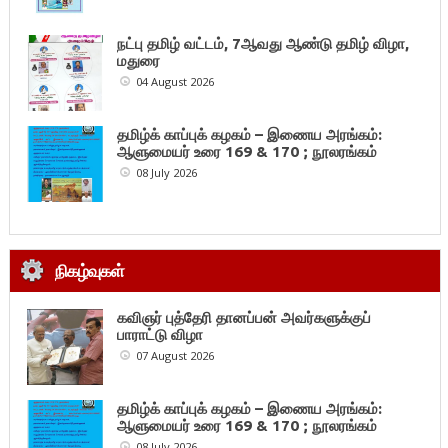
நட்பு தமிழ் வட்டம், 7ஆவது ஆண்டு தமிழ் விழா,
மதுரை
04 August 2026
தமிழ்க் காப்புக் கழகம் – இணைய அரங்கம்:
ஆளுமையர் உரை 169 & 170 ; நூலரங்கம்
08 July 2026
நிகழ்வுகள்
கவிஞர் புத்தேரி தானப்பன் அவர்களுக்குப்
பாராட்டு விழா
07 August 2026
தமிழ்க் காப்புக் கழகம் – இணைய அரங்கம்:
ஆளுமையர் உரை 169 & 170 ; நூலரங்கம்
08 July 2026