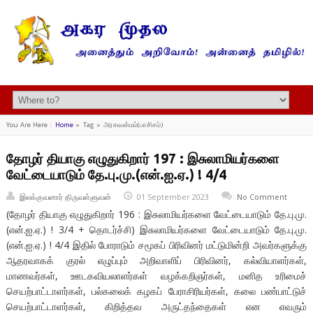
You Are Here :
Home
»
Tag »
அரசவன்மம்(பாசிசம்)
தோழர் தியாகு எழுதுகிறார் 197 : இசுலாமியர்களை
வேட்டையாடும் தே.பு.மு.(என்.ஐ.ஏ.) ! 4/4
இலக்குவனார் திருவள்ளுவன்
01 September 2023
No Comment
(தோழர் தியாகு எழுதுகிறார் 196 : இசுலாமியர்களை வேட்டையாடும் தே.பு.மு.
(என்.ஐ.ஏ.) ! 3/4 + தொடர்ச்சி) இசுலாமியர்களை வேட்டையாடும் தே.பு.மு.
(என்.ஐ.ஏ.) ! 4/4 இதில் போராடும் சமூகப் பிரிவினர் மட்டுமின்றி அவர்களுக்கு
ஆதரவாகக் குரல் எழுப்பும் அறிவாளிப் பிரிவினர், கல்வியாளர்கள்,
மாணவர்கள், ஊடகவியலாளர்கள் வழக்கறிஞர்கள், மனித உரிமைச்
செயற்பாட்டாளர்கள், பல்கலைக் கழகப் பேராசிரியர்கள், கலை பண்பாட்டுச்
செயற்பாட்டாளர்கள், கிறித்தவ அருட்தந்தைகள் என எவரும்