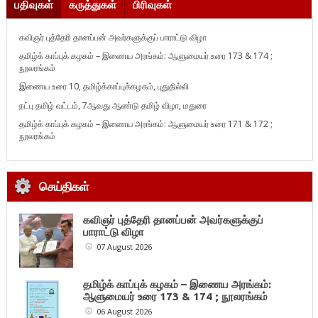
பதிவுகள்
கருத்துகள்
பிரிவுகள்
கவிஞர் புத்தேரி தானப்பன் அவர்களுக்குப் பாராட்டு விழா
தமிழ்க் காப்புக் கழகம் – இணைய அரங்கம்: ஆளுமையர் உரை 173 & 174 ;
நூலரங்கம்
இணைய உரை 10, தமிழ்க்காப்புக்கழகம், புதுதில்லி
நட்பு தமிழ் வட்டம், 7ஆவது ஆண்டு தமிழ் விழா, மதுரை
தமிழ்க் காப்புக் கழகம் – இணைய அரங்கம்: ஆளுமையர் உரை 171 & 172 ;
நூலரங்கம்
செய்திகள்
கவிஞர் புத்தேரி தானப்பன் அவர்களுக்குப்
பாராட்டு விழா
07 August 2026
தமிழ்க் காப்புக் கழகம் – இணைய அரங்கம்:
ஆளுமையர் உரை 173 & 174 ; நூலரங்கம்
06 August 2026