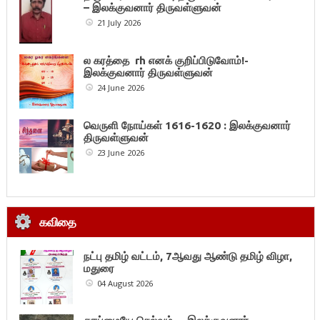
– இலக்குவனார் திருவள்ளுவன்
21 July 2026
ல கரத்தை rh எனக் குறிப்பிடுவோம்!-
இலக்குவனார் திருவள்ளுவன்
24 June 2026
வெருளி நோய்கள் 1616-1620 : இலக்குவனார்
திருவள்ளுவன்
23 June 2026
கவிதை
நட்பு தமிழ் வட்டம், 7ஆவது ஆண்டு தமிழ் விழா,
மதுரை
04 August 2026