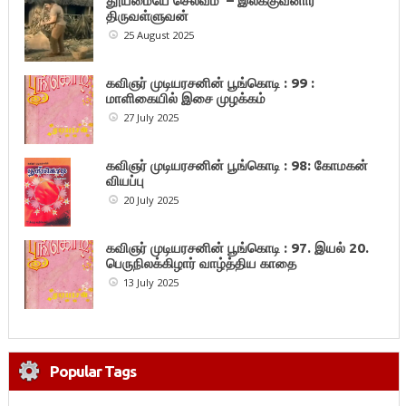
தூய்மையே செல்வம் – இலக்குவனார்
திருவள்ளுவன்
25 August 2025
கவிஞர் முடியரசனின் பூங்கொடி : 99 :
மாளிகையில் இசை முழக்கம்
27 July 2025
கவிஞர் முடியரசனின் பூங்கொடி : 98: கோமகன்
வியப்பு
20 July 2025
கவிஞர் முடியரசனின் பூங்கொடி : 97. இயல் 20.
பெருநிலக்கிழார் வாழ்த்திய காதை
13 July 2025
Popular Tags