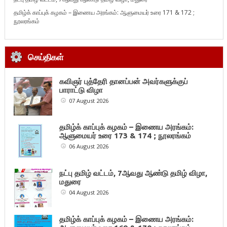
தமிழ்க் காப்புக் கழகம் – இணைய அரங்கம்: ஆளுமையர் உரை 171 & 172 ;
நூலரங்கம்
செய்திகள்
கவிஞர் புத்தேரி தானப்பன் அவர்களுக்குப்
பாராட்டு விழா
07 August 2026
தமிழ்க் காப்புக் கழகம் – இணைய அரங்கம்:
ஆளுமையர் உரை 173 & 174 ; நூலரங்கம்
06 August 2026
நட்பு தமிழ் வட்டம், 7ஆவது ஆண்டு தமிழ் விழா,
மதுரை
04 August 2026
தமிழ்க் காப்புக் கழகம் – இணைய அரங்கம்: