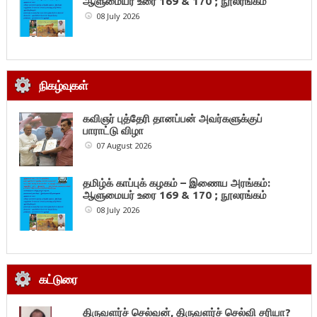
ஆளுமையர் உரை 169 & 170 ; நூலரங்கம்
08 July 2026
நிகழ்வுகள்
கவிஞர் புத்தேரி தானப்பன் அவர்களுக்குப்
பாராட்டு விழா
07 August 2026
தமிழ்க் காப்புக் கழகம் – இணைய அரங்கம்:
ஆளுமையர் உரை 169 & 170 ; நூலரங்கம்
08 July 2026
கட்டுரை
திருவளர்ச் செல்வன், திருவளர்ச் செல்வி சரியா?