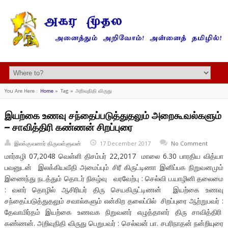
You Are Here :
Home
»
Tag »
அறிவுநிதி விருது
இயற்கை உணவு சந்தைப்படுத்துதலும் அறைகூவல்களும்
– சாவித்திரி கண்ணன் சிறப்புரை
இலக்குவனார் திருவள்ளுவன்
17 December 2017
No Comment
மார்கழி 07,2048 வெள்ளி திசம்பர் 22,2017 மாலை 6.30 பாரதிய வித்யா
பவனுடன் இலக்கியவீதி அமைப்பும் சிரீ கிருட்டிணா இனிப்பக நிறுவனமும்
இணைந்து நடத்தும் தொடர் நிகழ்வு வரவேற்பு : செல்வி ப.யாழினி தலைமை
: வளர் தொழில் ஆசிரியர் திரு செயகிருட்டிணன் இயற்கை உணவு
சந்தைப்படுத்துதலும் சவால்களும் என்கிற தலைப்பில் சிறப்புரை ஆற்றுபவர் :
தேவாமிர்தம் இயற்கை உணவக நிறுவனர் எழுத்தாளர் திரு சாவித்திரி
கண்ணன். அறிவுநிதி விருது பெறுபவர் : செல்வன் பா. சபரிநாதன் நன்றியுரை