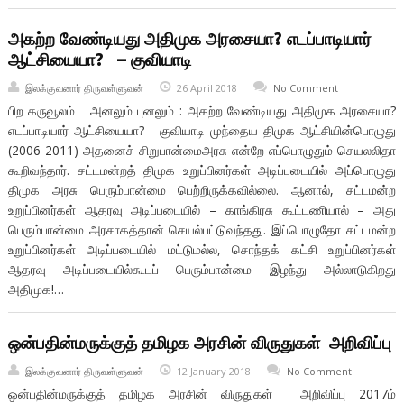
அகற்ற வேண்டியது அதிமுக அரசையா? எடப்பாடியார்
ஆட்சியையா? – குவியாடி
இலக்குவனார் திருவள்ளுவன்
26 April 2018
No Comment
பிற கருவூலம் அனலும் புனலும் : அகற்ற வேண்டியது அதிமுக அரசையா?
எடப்பாடியார் ஆட்சியையா? குவியாடி முந்தைய திமுக ஆட்சியின்பொழுது
(2006-2011) அதனைச் சிறுபான்மைஅரசு என்றே எப்பொழுதும் செயலலிதா
கூறிவந்தார். சட்டமன்றத் திமுக உறுப்பினர்கள் அடிப்படையில் அப்பொழுது
திமுக அரசு பெரும்பான்மை பெற்றிருக்கவில்லை. ஆனால், சட்டமன்ற
உறுப்பினர்கள் ஆதரவு அடிப்படையில் – காங்கிரசு கூட்டணியால் – அது
பெரும்பான்மை அரசாகத்தான் செயல்பட்டுவந்தது. இப்பொழுதோ சட்டமன்ற
உறுப்பினர்கள் அடிப்படையில் மட்டுமல்ல, சொந்தக் கட்சி உறுப்பினர்கள்
ஆதரவு அடிப்படையில்கூடப் பெரும்பான்மை இழந்து அல்லாடுகிறது
அதிமுக!…
ஒன்பதின்மருக்குத் தமிழக அரசின் விருதுகள் அறிவிப்பு
இலக்குவனார் திருவள்ளுவன்
12 January 2018
No Comment
ஒன்பதின்மருக்குத் தமிழக அரசின் விருதுகள் அறிவிப்பு 2017ம்