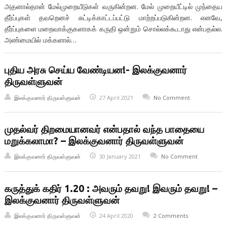
அதனால்தான் மேல்முறையீடுகள் வருகின்றன. மேல் முறையீட்டில் முந்தைய
தீர்ப்புகள் தவறெனச் சுட்டிக்காட்டப்பட்டு மாற்றப்படுகின்றன. எனவே,
தீர்ப்புகளை மறைவாக்குகளாகக் கருதி ஒன்றும் சொல்லக்கூடாது என்பதல்ல.
அண்மையில் மக்களால்…
புதிய அரசு செய்ய வேண்டியன!- இலக்குவனார்
திருவள்ளுவன்
இலக்குவனார் திருவள்ளுவன்
27 April 2021
No Comment
முதல்வர் திறமையானவர் என்பதால் வந்த பாதையை
மறுக்கலாமா? – இலக்குவனார் திருவள்ளுவன்
இலக்குவனார் திருவள்ளுவன்
30 January 2021
No Comment
கருத்துக் கதிர் 1.20 : அவரும் தவறு! இவரும் தவறு! –
இலக்குவனார் திருவள்ளுவன்
இலக்குவனார் திருவள்ளுவன்
24 April 2020
2 Comments