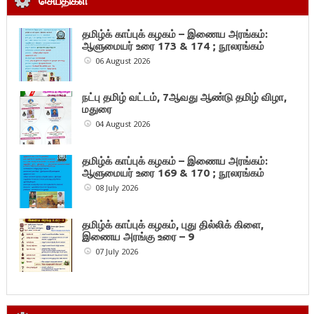
செய்திகள்
தமிழ்க் காப்புக் கழகம் – இணைய அரங்கம்:
ஆளுமையர் உரை 173 & 174 ; நூலரங்கம்
06 August 2026
நட்பு தமிழ் வட்டம், 7ஆவது ஆண்டு தமிழ் விழா,
மதுரை
04 August 2026
தமிழ்க் காப்புக் கழகம் – இணைய அரங்கம்:
ஆளுமையர் உரை 169 & 170 ; நூலரங்கம்
08 July 2026
தமிழ்க் காப்புக் கழகம், புது தில்லிக் கிளை,
இணைய அரங்கு உரை – 9
07 July 2026