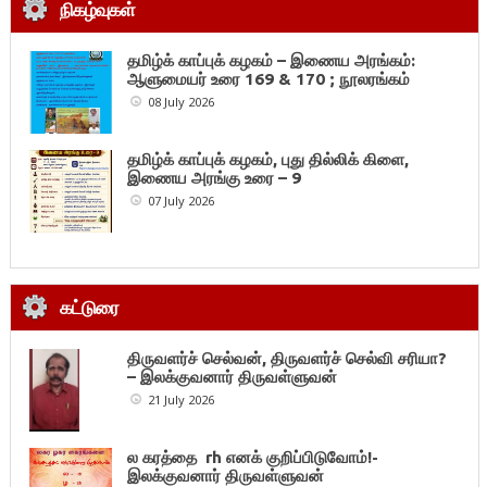
நிகழ்வுகள்
தமிழ்க் காப்புக் கழகம் – இணைய அரங்கம்:
ஆளுமையர் உரை 169 & 170 ; நூலரங்கம்
08 July 2026
தமிழ்க் காப்புக் கழகம், புது தில்லிக் கிளை,
இணைய அரங்கு உரை – 9
07 July 2026
கட்டுரை
திருவளர்ச் செல்வன், திருவளர்ச் செல்வி சரியா?
– இலக்குவனார் திருவள்ளுவன்
21 July 2026
ல கரத்தை rh எனக் குறிப்பிடுவோம்!-
இலக்குவனார் திருவள்ளுவன்