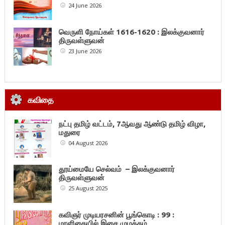
24 June 2026
வெருளி நோய்கள் 1616-1620 : இலக்குவனார்
திருவள்ளுவன்
23 June 2026
கவிதை
நட்பு தமிழ் வட்டம், 7ஆவது ஆண்டு தமிழ் விழா,
மதுரை
04 August 2026
தூய்மையே செல்வம் – இலக்குவனார்
திருவள்ளுவன்
25 August 2025
கவிஞர் முடியரசனின் பூங்கொடி : 99 :
மாளிகையில் இசை முழக்கம்