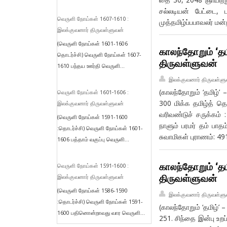
சல்லடியன் பேட்டை,
வெருளி நோய்கள் 1607-1610 :
முத்தமிழ்ப்பபாவலர் ம
இலக்குவனார் திருவள்ளுவன்
(வெருளி நோய்கள் 1601-1606
காலந்தோறும் ‘தம
தொடர்ச்சி) வெருளி நோய்கள் 1607-
திருவள்ளுவன்
1610 பந்தய ஊர்தி வெருளி...
இலக்குவனார் திருவள்ளு
(காலந்தோறும் ‘தமிழ்’
வெருளி நோய்கள் 1601-1606 :
300 மிக்க தமிழ்த் த
இலக்குவனார் திருவள்ளுவன்
வரிவண்டுச் சருக்கம் 
(வெருளி நோய்கள் 1591-1600
நாளும் பரமர் தம் பாதம
:தொடர்ச்சி) வெருளி நோய்கள் 1601-
சுவாமிகள் புராணம்: 49
1606 பத்தாம் வகுப்பு வெருளி...
காலந்தோறும் ‘தம
வெருளி நோய்கள் 1591-1600 :
திருவள்ளுவன்
இலக்குவனார் திருவள்ளுவன்
(வெருளி நோய்கள் 1586-1590
இலக்குவனார் திருவள்ளு
:தொடர்ச்சி) வெருளி நோய்கள் 1591-
(காலந்தோறும் ‘தமிழ்’ 
1600 பதினொன்றாவது வார வெருளி...
251. சிந்தை இன்பு உறப்