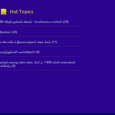
Hot Topics
85 சித்தர் நூல்கள் விவரம் - பொன்னையா சாமிகள்
(29)
நோக்கம்
(26)
ம.சோ.விக்டர் இணையத்தளம் தொடக்கம்
(11)
வாழ்த்துங்கள்! வளர்கிறோம்!
(9)
தமிழர் வரலாறு வினா விடை போட்டி- 1400 பள்ளி மாணவர்கள்
பங்கேற்பு
(9)