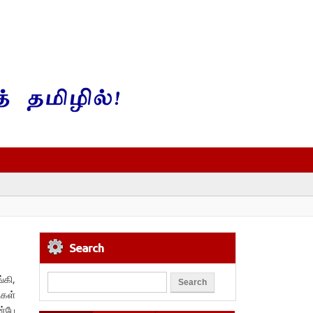
Search
்கி,
ிகள்
ன்பே