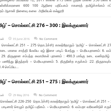
 பள்ளிக்கரணை 600 100 ஆதிரை பதிப்பகம் ஈகரைத் தமிழ்ச்சங்கம் ஈப
ன்றம் ஆசான் நினைவு கலை அறிவியல் கல்லூரி
ிழ்’ – சொல்லாட்சி 276 – 300 : இலக்குவனார்
வன்
05 June 2016
No Comment
 – சொல்லாட்சி 251 – 275 தொடர்ச்சி) காலந்தோறும் ‘தமிழ்’ – சொல்லாட்சி 2
ொடை மாலை சாத்தி மேவிய ஏழ் இசை பாடிப் போந்து – பெரியபுராணம்: 6. வம
: 29. திருஞான சம்பந்த சுவாமிகள் புராணம் : 490.3 பாங்கு உடை வண்தமிழ் 
் பணிந்து இருந்தார் – பெரியபுராணம்: 5. திருநின்ற சருக்கம் :22. திருநாவுக்
1.4 செப்பிய…
ிழ்’ – சொல்லாட்சி 251 – 275 : இலக்குவனார்
வன்
29 May 2016
No Comment
– சொல்லாட்சி 226-250 தொடர்ச்சி) காலந்தோறும் ‘தமிழ்’ – சொல்லாட்சி 251 –
 பாடினார் செழும் தமிழ்ப் பதிகம். – பெரியபுராணம்: 6. வம்பறா வரிவண்டுச் சருக