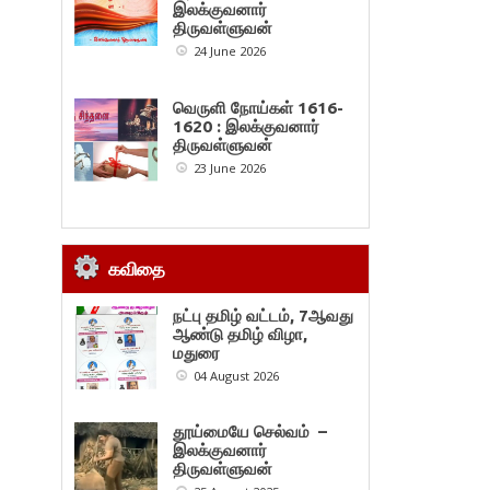
இலக்குவனார்
திருவள்ளுவன்
24 June 2026
வெருளி நோய்கள் 1616-
1620 : இலக்குவனார்
திருவள்ளுவன்
23 June 2026
கவிதை
நட்பு தமிழ் வட்டம், 7ஆவது
ஆண்டு தமிழ் விழா,
மதுரை
04 August 2026
தூய்மையே செல்வம் –
இலக்குவனார்
திருவள்ளுவன்