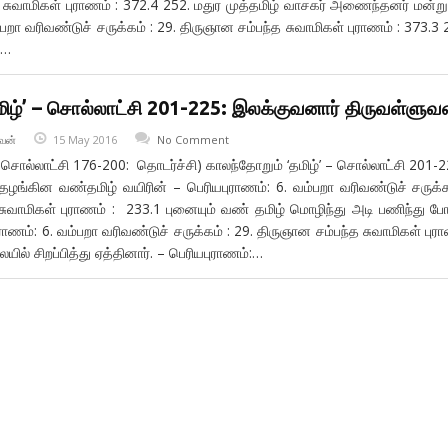
த சுவாமிகள் புராணம் : 372.4 252. மதுர முத்தமிழ் வாசகர் அணைந்தனர் மன்று
்பறா வரிவண்டுச் சருக்கம் : 29. திருஞான சம்பந்த சுவாமிகள் புராணம் : 373.3 
்…
மிழ்’ – சொல்லாட்சி 201-225: இலக்குவனார் திருவள்ளுவ
வன்
15 May 2016
No Comment
 – சொல்லாட்சி 176-200: தொடர்ச்சி) காலந்தோறும் ‘தமிழ்’ – சொல்லாட்சி 201
ழங்கின வண்தமிழ் வயிரின் – பெரியபுராணம்: 6. வம்பறா வரிவண்டுச் சருக்க
சுவாமிகள் புராணம் : 233.1 புனையும் வண் தமிழ் மொழிந்து அடி பணிந்து போ
ணம்: 6. வம்பறா வரிவண்டுச் சருக்கம் : 29. திருஞான சம்பந்த சுவாமிகள் புர
யில் சிறப்பித்து ஏத்தினார். – பெரியபுராணம்:…