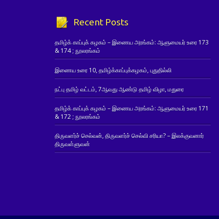
Recent Posts
தமிழ்க் காப்புக் கழகம் – இணைய அரங்கம்: ஆளுமையர் உரை 173
& 174 ; நூலரங்கம்
இணைய உரை 10, தமிழ்க்காப்புக்கழகம், புதுதில்லி
நட்பு தமிழ் வட்டம், 7ஆவது ஆண்டு தமிழ் விழா, மதுரை
தமிழ்க் காப்புக் கழகம் – இணைய அரங்கம்: ஆளுமையர் உரை 171
& 172 ; நூலரங்கம்
திருவளர்ச் செல்வன், திருவளர்ச் செல்வி சரியா? – இலக்குவனார்
திருவள்ளுவன்