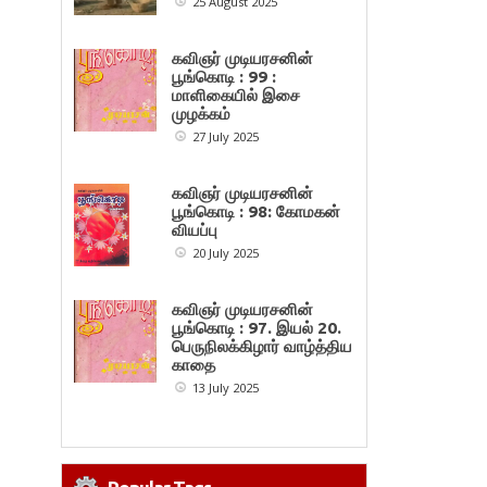
25 August 2025
கவிஞர் முடியரசனின்
பூங்கொடி : 99 :
மாளிகையில் இசை
முழக்கம்
27 July 2025
கவிஞர் முடியரசனின்
பூங்கொடி : 98: கோமகன்
வியப்பு
20 July 2025
கவிஞர் முடியரசனின்
பூங்கொடி : 97. இயல் 20.
பெருநிலக்கிழார் வாழ்த்திய
காதை
13 July 2025