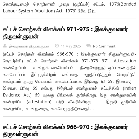
கொத்தடிமைத் தொழிலாளர் முறை (ஒழிப்புச்) சட்டம், 1976(Bonded
Labour System (Abolition) Act, 1976) பிரிவு (2):…
சட்டச் சொற்கள் விளக்கம் 971-975 : இலக்குவனார்
திருவள்ளுவன்
இலக்குவனார் திருவள்ளுவன்
11 May 2025
No Comment
(சட்டச் சொற்கள் விளக்கம் 966-970 : இலக்குவனார் திருவள்ளுவன்-
தொடர்ச்சி) சட்டச் சொற்கள் விளக்கம் 971-975 971. Attestation
சான்றொப்பம்‌ சான்றுக்‌ கையொப்பம்‌ நிறைவேற்றுநர் ஒப்பாவணத்தில்
கையொப்பம் இட்டிருக்கிறார் என்பதை உறுதிப்படுத்தும் பொருட்டுச்
சான்றாளர் தமது பெயரைக் கையொப்பமாக இடுவது (பி 69, இ.சா.ச.).
இ.சா.ச. பிரிவு 69 என்பது இந்தியச் சான்றுரைச் சட்டத்தின் (Indian
Evidence Act) 69 ஆவது பிரிவைக் குறிக்கிறது. இது சான்றுரையின்
சான்றளிப்பு (attestation) பற்றி விவரிக்கிறது. இறுதி முறியின்
சான்றளிப்பு, சான்றுரைஞர் கையெழுத்திடுவதைப்…
சட்டச் சொற்கள் விளக்கம் 966-970 : இலக்குவனார்
திருவள்ளுவன்