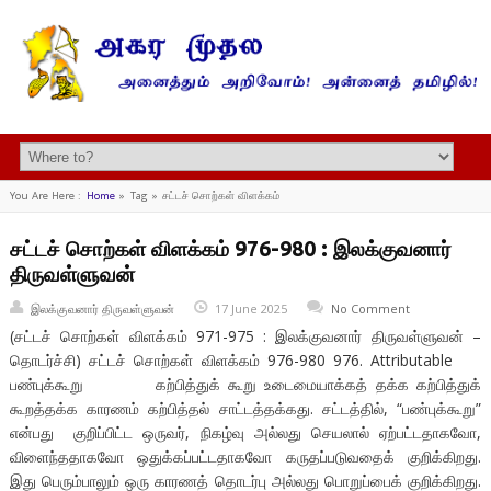
You Are Here :
Home
»
Tag »
சட்டச் சொற்கள் விளக்கம்
சட்டச் சொற்கள் விளக்கம் 976-980 : இலக்குவனார்
திருவள்ளுவன்
இலக்குவனார் திருவள்ளுவன்
17 June 2025
No Comment
(சட்டச் சொற்கள் விளக்கம் 971-975 : இலக்குவனார் திருவள்ளுவன் –
தொடர்ச்சி) சட்டச் சொற்கள் விளக்கம் 976-980 976. Attributable
பண்புக்கூறு கற்பித்துக் கூறு உடைமையாக்கத் தக்க கற்பித்துக்
கூறத்தக்க காரணம் கற்பித்தல் சாட்டத்தக்கது. சட்டத்தில், “பண்புக்கூறு”
என்பது குறிப்பிட்ட ஒருவர், நிகழ்வு அல்லது செயலால் ஏற்பட்டதாகவோ,
விளைந்ததாகவோ ஒதுக்கப்பட்டதாகவோ கருதப்படுவதைக் குறிக்கிறது.
இது பெரும்பாலும் ஒரு காரணத் தொடர்பு அல்லது பொறுப்பைக் குறிக்கிறது.