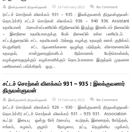
இலக்குவனார் திருவள்ளுவன்
26 February 2025
No Comment
(சட்டச் சொற்கள் விளக்கம் 931 – 935 : இலக்குவனார் திருவள்ளுவன்-
தொடர்ச்சி) சட்டச் சொற்கள் விளக்கம் 936 – 940 936. Assistant
உதவியாளர் அமைச்சுப்பணியில் கீழ்நிலையில் இருந்து இரண்டாம் நிலையில்
– இளநிலை உதவியாளருக்கு மேல் நிலையில் உள்ள பணியிடம்.
சட்டத்துறையில் சட்ட உதவியாளர் அல்லது வழக்கு உதவுநர் எனக் குறிக்கப்
பெறுகிறார். சட்ட ஆவணங்களை ஒழுங்கு படுத்தல், விசாரணையில்
உதவுதல், சான்றுரைஞர்களிடம் நேர்காணல் மேற்கொள்ளல்,
வழக்குரைஞருக்கும் வழக்காளிக்கும் தொடர்பாளராக இருத்தல் முதலான
பணிகளைப் பார்க்கிறார். ஒரு…
சட்டச் சொற்கள் விளக்கம் 931 – 935 : இலக்குவனார்
திருவள்ளுவன்
இலக்குவனார் திருவள்ளுவன்
19 February 2025
No Comment
(சட்டச் சொற்கள் விளக்கம் 926 – 930 : இலக்குவனார் திருவள்ளுவன்-
தொடர்ச்சி) சட்டச் சொற்கள் விளக்கம் 931 – 935 931. Association
கூட்டு இயைபு ஒன்று சேர்‌ அமைப்பு கூடுதல், இணைதல், சேர்த்தல்,
சங்கம், கழகம், குழாம் தோழமை, நட்பு, நெருங்கிய பழக்கம்,