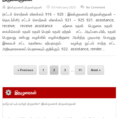
இலக்குவனார் திருவள்ளுவன்
05 February 2025
No Comment
(சட்டச் சொற்கள் விளக்கம் 916 – 920 : இலக்குவனார் திருவள்ளுவன் –
தொடர்ச்சி) சட்டச் சொற்கள் விளக்கம் 921 – 925 921. assistance,
receive; receive assistance ஏற்கை உதவி பெறுகை உதவி
கைக்கொள் உதவி உதவி பெறல் உதவி ஏற்றல் சட்ட அடிப்படையில், உதவி
பெறுவது என்பது வழக்கில் வழக்கறிஞரை அமர்த்த முடியாத பொழுது
இலவயச் சட்ட உதவியை ஏற்பதாகும். வழக்கு நுட்பம் சாந்த சட்ட
அறிவுரைகளைப் பெறலையும் குறிக்கும். 922. assistance, render…
« Previous
1
2
3
…
11
Next »
இதழுரைகள்
தமிழ் நாட்டில் தமிழர் திருநாளே!- இலக்குவனார் திருவள்ளுவன்