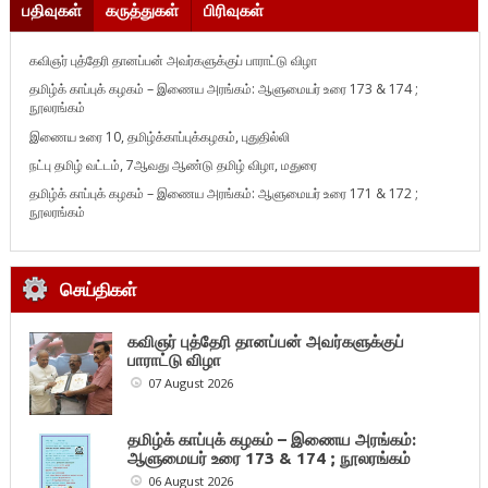
பதிவுகள்
கருத்துகள்
பிரிவுகள்
கவிஞர் புத்தேரி தானப்பன் அவர்களுக்குப் பாராட்டு விழா
தமிழ்க் காப்புக் கழகம் – இணைய அரங்கம்: ஆளுமையர் உரை 173 & 174 ;
நூலரங்கம்
இணைய உரை 10, தமிழ்க்காப்புக்கழகம், புதுதில்லி
நட்பு தமிழ் வட்டம், 7ஆவது ஆண்டு தமிழ் விழா, மதுரை
தமிழ்க் காப்புக் கழகம் – இணைய அரங்கம்: ஆளுமையர் உரை 171 & 172 ;
நூலரங்கம்
செய்திகள்
கவிஞர் புத்தேரி தானப்பன் அவர்களுக்குப்
பாராட்டு விழா
07 August 2026
தமிழ்க் காப்புக் கழகம் – இணைய அரங்கம்:
ஆளுமையர் உரை 173 & 174 ; நூலரங்கம்
06 August 2026