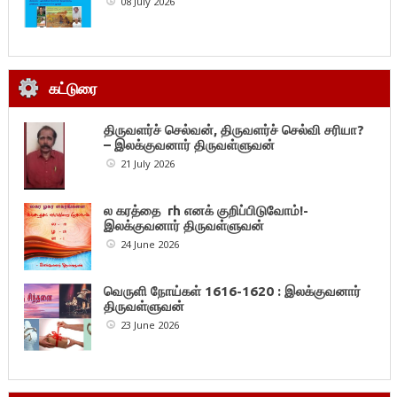
08 July 2026
கட்டுரை
திருவளர்ச் செல்வன், திருவளர்ச் செல்வி சரியா?
– இலக்குவனார் திருவள்ளுவன்
21 July 2026
ல கரத்தை rh எனக் குறிப்பிடுவோம்!-
இலக்குவனார் திருவள்ளுவன்
24 June 2026
வெருளி நோய்கள் 1616-1620 : இலக்குவனார்
திருவள்ளுவன்
23 June 2026