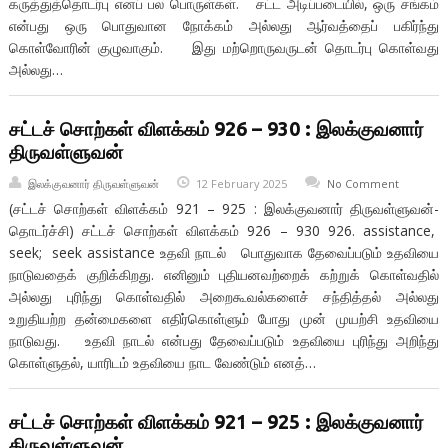
கருத்துத்தொடர்பு எனப் பல பொருள்கள். சட்ட அடிப்படையில், ஒரு சங்கம்
என்பது ஒரு பொதுவான நோக்கம் அல்லது ஆர்வத்தைப் பகிர்ந்து
கொள்வோரின் குழுவாகும். இது மற்றொருவருடன் தொடர்பு கொள்வது
அல்லது…
சட்டச் சொற்கள் விளக்கம் 926 – 930 : இலக்குவனார்
திருவள்ளுவன்
இலக்குவனார் திருவள்ளுவன்
12 February 2025
No Comment
(சட்டச் சொற்கள் விளக்கம் 921 – 925 : இலக்குவனார் திருவள்ளுவன்-
தொடர்ச்சி) சட்டச் சொற்கள் விளக்கம் 926 – 930 926. assistance,
seek; seek assistance உதவி நாடல் பொதுவாக தேவைப்படும் உதவியை
நாடுவதைக் குறிக்கிறது. எனினும் புதியனவற்றைக் கற்றுக் கொள்வதில்
அல்லது புரிந்து கொள்வதில் அறைகூவல்களைச் சந்தித்தல் அல்லது
உறுதியற்ற தன்மைகளை எதிர்கொள்ளும் போது முன் முயற்சி உதவியை
நாடுவது. உதவி நாடல் என்பது தேவைப்படும் உதவியை புரிந்து அறிந்து
கொள்ளுதல், யாரிடம் உதவியை நாட வேண்டும் எனத்…
சட்டச் சொற்கள் விளக்கம் 921 – 925 : இலக்குவனார்
திருவள்ளுவன்