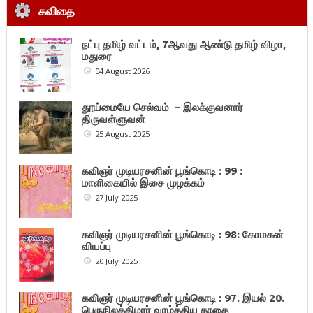
கவிதை
நட்பு தமிழ் வட்டம், 7ஆவது ஆண்டு தமிழ் விழா,
மதுரை
04 August 2026
தூய்மையே செல்வம் – இலக்குவனார்
திருவள்ளுவன்
25 August 2025
கவிஞர் முடியரசனின் பூங்கொடி : 99 :
மாளிகையில் இசை முழக்கம்
27 July 2025
கவிஞர் முடியரசனின் பூங்கொடி : 98: கோமகன்
வியப்பு
20 July 2025
கவிஞர் முடியரசனின் பூங்கொடி : 97. இயல் 20.
பெருநிலக்கிழார் வாழ்த்திய காதை