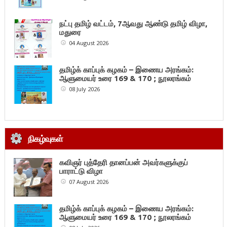
நட்பு தமிழ் வட்டம், 7ஆவது ஆண்டு தமிழ் விழா,
மதுரை
04 August 2026
தமிழ்க் காப்புக் கழகம் – இணைய அரங்கம்:
ஆளுமையர் உரை 169 & 170 ; நூலரங்கம்
08 July 2026
நிகழ்வுகள்
கவிஞர் புத்தேரி தானப்பன் அவர்களுக்குப்
பாராட்டு விழா
07 August 2026
தமிழ்க் காப்புக் கழகம் – இணைய அரங்கம்:
ஆளுமையர் உரை 169 & 170 ; நூலரங்கம்