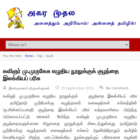
You Are Here :
Home
»
Tag »
தேனி
கவிஞர் மு.முருகேசு எழுதிய நூலுக்குக் குழந்தை
இலக்கியப் பரிசு
இலக்குவனார் திருவள்ளுவன்
25 September 2016
No Comment
கவிஞர் மு.முருகேசு எழுதிய நூலுக்குக் குழந்தை இலக்கியப் பரிசு
தமிழ்நாடு முற்போக்கு எழுத்தாளர் கலைஞர்கள் சங்கத்தின்
‘கு.சின்னப்பபாரதி குழந்தை இலக்கியப் பரிசு’ வந்தவாசியை அடுத்த
அம்மையப்பட்டு ஊரைச் சேர்ந்த கவிஞர் மு.முருகேசு எழுதிய
குழந்தைகளுக்கான சிறுகதை நூலுக்குக் கிடைத்துள்ளது. தமிழ்நாடு
முற்போக்கு எழுத்தாளர் கலைஞர்கள் சங்கம் ஆண்டுதோறும் தமிழில்
வெளியாகும் சிறந்த படைப்பிலக்கிய நூல்களுக்குப் பரிசுகளை வழங்கி