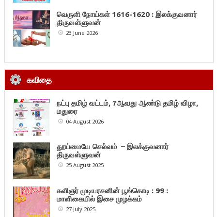
வெருளி நோய்கள் 1616-1620 : இலக்குவனார்
திருவள்ளுவன்
23 June 2026
கவிதை
நட்பு தமிழ் வட்டம், 7ஆவது ஆண்டு தமிழ் விழா,
மதுரை
04 August 2026
தூய்மையே செல்வம் – இலக்குவனார்
திருவள்ளுவன்
25 August 2025
கவிஞர் முடியரசனின் பூங்கொடி : 99 :
மாளிகையில் இசை முழக்கம்
27 July 2025