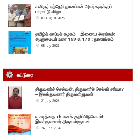
கவிஞர் புத்தேரி தானப்பன் அவர்களுக்குப்
பாராட்டு விழா
07 August 2026
தமிழ்க் காப்புக் கழகம் – இணைய அரங்கம்:
ஆளுமையர் உரை 169 & 170 ; நூலரங்கம்
08 July 2026
கட்டுரை
திருவளர்ச் செல்வன், திருவளர்ச் செல்வி சரியா?
– இலக்குவனார் திருவள்ளுவன்
21 July 2026
ல கரத்தை rh எனக் குறிப்பிடுவோம்!-
இலக்குவனார் திருவள்ளுவன்
24 June 2026