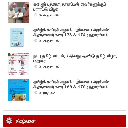
கவிஞர் புத்தேரி தானப்பன் அவர்களுக்குப்
பாராட்டு விழா
07 August 2026
தமிழ்க் காப்புக் கழகம் – இணைய அரங்கம்:
ஆளுமையர் உரை 173 & 174 ; நூலரங்கம்
06 August 2026
நட்பு தமிழ் வட்டம், 7ஆவது ஆண்டு தமிழ் விழா,
மதுரை
04 August 2026
தமிழ்க் காப்புக் கழகம் – இணைய அரங்கம்:
ஆளுமையர் உரை 169 & 170 ; நூலரங்கம்
08 July 2026
நிகழ்வுகள்