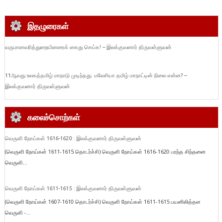
இதழுரைகள்
வருமானவரித்துறையினரைக் கைது செய்க! – இலக்குவனார் திருவள்ளுவன்
11ஆவது உலகத்தமிழ் மாநாடு முடிந்தது. மலேசியா தமிழ் மாநாட்டின் நிலை என்ன? –
இலக்குவனார் திருவள்ளுவன்
கலைச்சொற்கள்
வெருளி நோய்கள் 1616-1620 : இலக்குவனார் திருவள்ளுவன்
(வெருளி நோய்கள் 1611-1615 தொடர்ச்சி) வெருளி நோய்கள் 1616-1620 பரந்த சிந்தனை
வெருளி...
வெருளி நோய்கள் 1611-1615 : இலக்குவனார் திருவள்ளுவன்
(வெருளி நோய்கள் 1607-1610 தொடர்ச்சி) வெருளி நோய்கள் 1611-1615 பயனிலித்தள
வெருளி -...