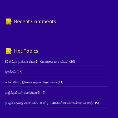
Recent Comments
Hot Topics
85 சித்தர் நூல்கள் விவரம் - பொன்னையா சாமிகள்
(29)
நோக்கம்
(26)
ம.சோ.விக்டர் இணையத்தளம் தொடக்கம்
(11)
வாழ்த்துங்கள்! வளர்கிறோம்!
(9)
தமிழர் வரலாறு வினா விடை போட்டி- 1400 பள்ளி மாணவர்கள் பங்கேற்பு
(9)