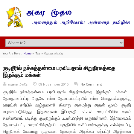
You Are Here :
Home
»
Tag »
தேவதானப்பட்டி
குடிநீரில் நச்சுத்தன்மை பரவியதால் சிறுநீரகத்தை
இழக்கும் மக்கள்
வைகை அனீசு
08 November 2015
No Comment
குடிநீரில் நச்சுத்தன்மை பரவியதால் சிறுநீரகத்தை இழக்கும் மக்கள்
தேவதானப்பட்டி அருகே உள்ள தே.வாடிப்பட்டியில் உள்ள பொதுமக்களுக்கு
ஊராட்சி சார்பில் ஆழ்துளைக் கிணறு அமைத்து அதன் மூலம் குடிநீர்
வழங்கப்படுகிறது. இதன்மூலம் இப்பகுதி மக்கள் ஊராட்சியில் வரும்
தண்ணீரைப் பிடித்து குடிநீருக்குப் பயன்படுத்தி வருகின்றனர். இந்நிலையில்
தே.வாடிப்பட்டி ஊராட்சிக்குற்பட்ட பகுதியில் வசிப்பவர்களுக்கு கல்அடைப்பு,
சிறுநீரகக் கோளாறு முதலான நோவுகள் அடிக்கடி ஏற்பட்டு அதற்கான