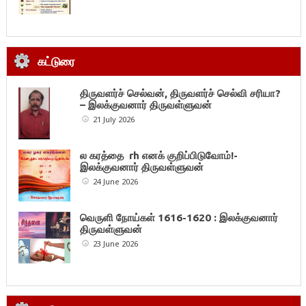
கட்டுரை
திருவளர்ச் செல்வன், திருவளர்ச் செல்வி சரியா?
– இலக்குவனார் திருவள்ளுவன்
21 July 2026
ல கரத்தை rh எனக் குறிப்பிடுவோம்!-
இலக்குவனார் திருவள்ளுவன்
24 June 2026
வெருளி நோய்கள் 1616-1620 : இலக்குவனார்
திருவள்ளுவன்
23 June 2026