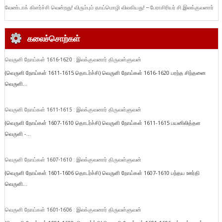
வேண்டாக் கிளர்ச்சி வென்றது! விரும்பும் தாய்மொழி விலகியது! – பேராசிரியர் சி.இலக்குவனார்
கலைச்சொற்கள்
வெருளி நோய்கள் 1616-1620 : இலக்குவனார் திருவள்ளுவன்
(வெருளி நோய்கள் 1611-1615 தொடர்ச்சி) வெருளி நோய்கள் 1616-1620 பரந்த சிந்தனை
வெருளி...
வெருளி நோய்கள் 1611-1615 : இலக்குவனார் திருவள்ளுவன்
(வெருளி நோய்கள் 1607-1610 தொடர்ச்சி) வெருளி நோய்கள் 1611-1615 பயனிலித்தள
வெருளி -...
வெருளி நோய்கள் 1607-1610 : இலக்குவனார் திருவள்ளுவன்
(வெருளி நோய்கள் 1601-1606 தொடர்ச்சி) வெருளி நோய்கள் 1607-1610 பந்தய ஊர்தி
வெருளி...
வெருளி நோய்கள் 1601-1606 : இலக்குவனார் திருவள்ளுவன்