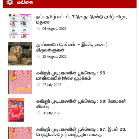
கவிதை
நட்பு தமிழ் வட்டம், 7ஆவது ஆண்டு தமிழ் விழா,
மதுரை
04 August 2026
தூய்மையே செல்வம் – இலக்குவனார்
திருவள்ளுவன்
25 August 2025
கவிஞர் முடியரசனின் பூங்கொடி : 99 :
மாளிகையில் இசை முழக்கம்
27 July 2025
கவிஞர் முடியரசனின் பூங்கொடி : 98: கோமகன்
வியப்பு
20 July 2025
கவிஞர் முடியரசனின் பூங்கொடி : 97. இயல் 20.
பெருநிலக்கிழார் வாழ்த்திய காதை