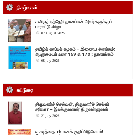
நிகழ்வுகள்
கவிஞர் புத்தேரி தானப்பன் அவர்களுக்குப்
பாராட்டு விழா
07 August 2026
தமிழ்க் காப்புக் கழகம் – இணைய அரங்கம்:
ஆளுமையர் உரை 169 & 170 ; நூலரங்கம்
08 July 2026
கட்டுரை
திருவளர்ச் செல்வன், திருவளர்ச் செல்வி
சரியா? – இலக்குவனார் திருவள்ளுவன்
21 July 2026
ல கரத்தை rh எனக் குறிப்பிடுவோம்!-