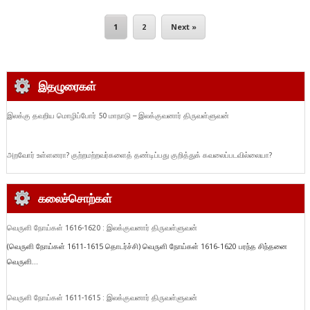
1
2
Next »
இதழுரைகள்
இலக்கு தவறிய மொழிப்போர் 50 மாநாடு – இலக்குவனார் திருவள்ளுவன்
அறவோர் உள்ளனரா? குற்றமற்றவர்களைத் தண்டிப்பது குறித்துக் கவலைப்படவில்லையா?
கலைச்சொற்கள்
வெருளி நோய்கள் 1616-1620 : இலக்குவனார் திருவள்ளுவன்
(வெருளி நோய்கள் 1611-1615 தொடர்ச்சி) வெருளி நோய்கள் 1616-1620 பரந்த சிந்தனை
வெருளி...
வெருளி நோய்கள் 1611-1615 : இலக்குவனார் திருவள்ளுவன்