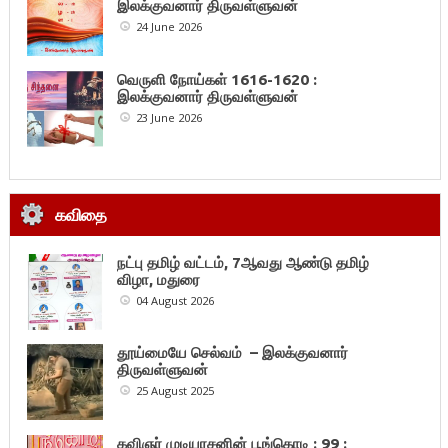
இலக்குவனார் திருவள்ளுவன்
24 June 2026
வெருளி நோய்கள் 1616-1620 :
இலக்குவனார் திருவள்ளுவன்
23 June 2026
கவிதை
நட்பு தமிழ் வட்டம், 7ஆவது ஆண்டு தமிழ்
விழா, மதுரை
04 August 2026
தூய்மையே செல்வம் – இலக்குவனார்
திருவள்ளுவன்
25 August 2025
கவிஞர் முடியரசனின் பூங்கொடி : 99 :