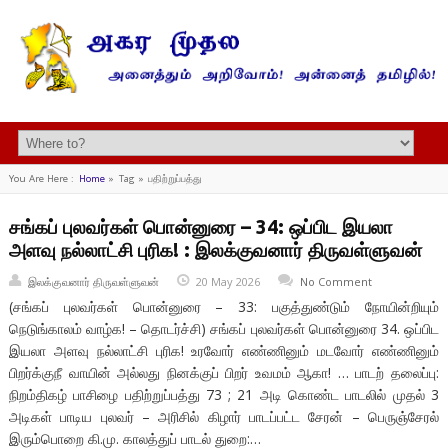
You Are Here :
Home
»
Tag »
பதிற்றுப்பத்து
சங்கப் புலவர்கள் பொன்னுரை – 34: ஒப்பிட இயலா
அளவு நல்லாட்சி புரிக! : இலக்குவனார் திருவள்ளுவன்
இலக்குவனார் திருவள்ளுவன்
20 May 2026
No Comment
(சங்கப் புலவர்கள் பொன்னுரை – 33: பகுத்துண்டும் நோயின்றியும்
நெடுங்காலம் வாழ்க! – தொடர்ச்சி) சங்கப் புலவர்கள் பொன்னுரை 34. ஒப்பிட
இயலா அளவு நல்லாட்சி புரிக! உரவோர் எண்ணினும் மடவோர் எண்ணினும்
பிறர்க்குநீ வாயின் அல்லது நினக்குப் பிறர் உவமம் ஆகா! … பாடற் தலைப்பு:
நிறம்திகழ் பாசிழை பதிற்றுப்பத்து 73 ; 21 அடி கொண்ட பாடலில் முதல் 3
அடிகள் பாடிய புலவர் – அரிசில் கிழார் பாடப்பட்ட சேரன் – பெருஞ்சேரல்
இரும்பொறை கி.மு. காலத்துப் பாடல் துறை:…