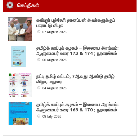
செய்திகள்
கவிஞர் புத்தேரி தானப்பன் அவர்களுக்குப்
பாராட்டு விழா
07 August 2026
தமிழ்க் காப்புக் கழகம் – இணைய அரங்கம்:
ஆளுமையர் உரை 173 & 174 ; நூலரங்கம்
06 August 2026
நட்பு தமிழ் வட்டம், 7ஆவது ஆண்டு தமிழ்
விழா, மதுரை
04 August 2026
தமிழ்க் காப்புக் கழகம் – இணைய அரங்கம்:
ஆளுமையர் உரை 169 & 170 ; நூலரங்கம்
08 July 2026