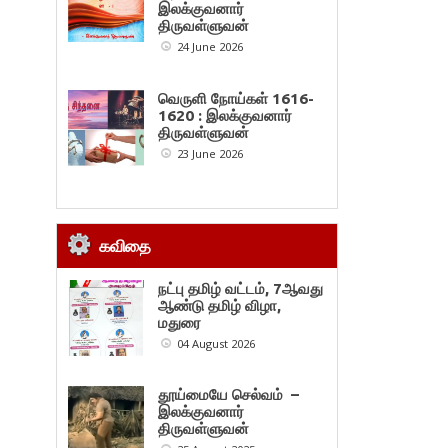
இலக்குவனார்
திருவள்ளுவன்
24 June 2026
வெருளி நோய்கள் 1616-
1620 : இலக்குவனார்
திருவள்ளுவன்
23 June 2026
கவிதை
நட்பு தமிழ் வட்டம், 7ஆவது
ஆண்டு தமிழ் விழா,
மதுரை
04 August 2026
தூய்மையே செல்வம் –
இலக்குவனார்
திருவள்ளுவன்