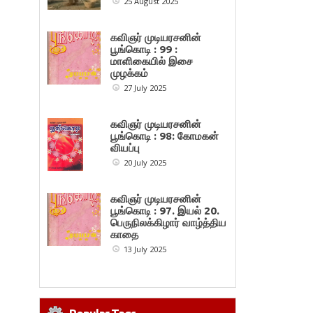
25 August 2025
கவிஞர் முடியரசனின்
பூங்கொடி : 99 :
மாளிகையில் இசை
முழக்கம்
27 July 2025
கவிஞர் முடியரசனின்
பூங்கொடி : 98: கோமகன்
வியப்பு
20 July 2025
கவிஞர் முடியரசனின்
பூங்கொடி : 97. இயல் 20.
பெருநிலக்கிழார் வாழ்த்திய
காதை
13 July 2025