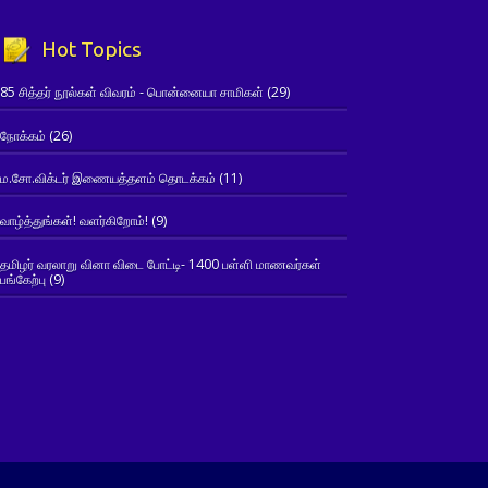
Hot Topics
85 சித்தர் நூல்கள் விவரம் - பொன்னையா சாமிகள்
(29)
நோக்கம்
(26)
ம.சோ.விக்டர் இணையத்தளம் தொடக்கம்
(11)
வாழ்த்துங்கள்! வளர்கிறோம்!
(9)
தமிழர் வரலாறு வினா விடை போட்டி- 1400 பள்ளி மாணவர்கள்
பங்கேற்பு
(9)