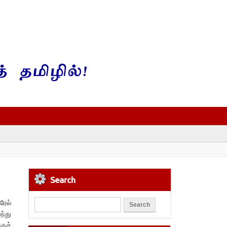
Search
ரேல்
ந்து
்தச்