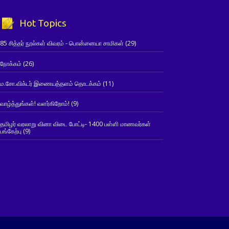
Hot Topics
85 சித்தர் நூல்கள் விவரம் - பொன்னையா சாமிகள்
(29)
நோக்கம்
(26)
ம.சோ.விக்டர் இணையத்தளம் தொடக்கம்
(11)
வாழ்த்துங்கள்! வளர்கிறோம்!
(9)
தமிழர் வரலாறு வினா விடை போட்டி- 1400 பள்ளி மாணவர்கள்
பங்கேற்பு
(9)