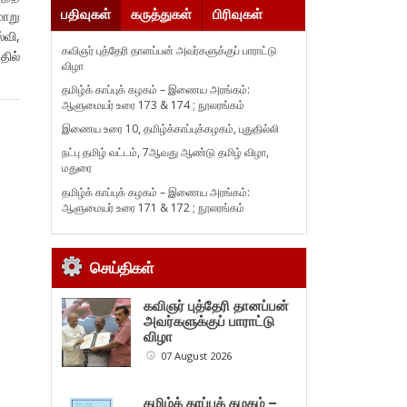
பதிவுகள்
கருத்துகள்
பிரிவுகள்
ாறு
்வி,
கவிஞர் புத்தேரி தானப்பன் அவர்களுக்குப் பாராட்டு
தில்
விழா
தமிழ்க் காப்புக் கழகம் – இணைய அரங்கம்:
ஆளுமையர் உரை 173 & 174 ; நூலரங்கம்
இணைய உரை 10, தமிழ்க்காப்புக்கழகம், புதுதில்லி
நட்பு தமிழ் வட்டம், 7ஆவது ஆண்டு தமிழ் விழா,
மதுரை
தமிழ்க் காப்புக் கழகம் – இணைய அரங்கம்:
ஆளுமையர் உரை 171 & 172 ; நூலரங்கம்
செய்திகள்
கவிஞர் புத்தேரி தானப்பன்
அவர்களுக்குப் பாராட்டு
விழா
07 August 2026
தமிழ்க் காப்புக் கழகம் –