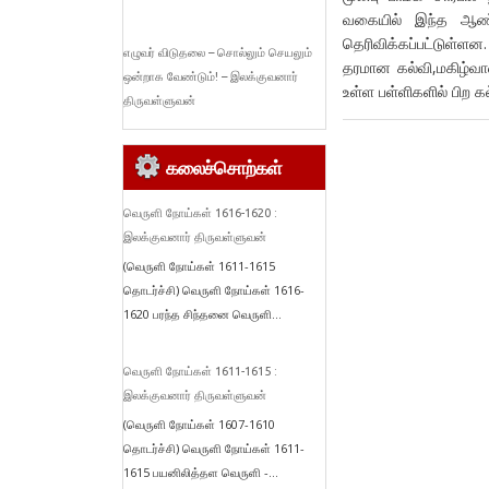
வகையில் இந்த ஆண்ட
தெரிவிக்கப்பட்டுள்ளன
எழுவர் விடுதலை – சொல்லும் செயலும்
தரமான கல்வி,மகிழ்வா
ஒன்றாக வேண்டும்! – இலக்குவனார்
உள்ள பள்ளிகளில் பிற 
திருவள்ளுவன்
கலைச்சொற்கள்
வெருளி நோய்கள் 1616-1620 :
இலக்குவனார் திருவள்ளுவன்
(வெருளி நோய்கள் 1611-1615
தொடர்ச்சி) வெருளி நோய்கள் 1616-
1620 பரந்த சிந்தனை வெருளி...
வெருளி நோய்கள் 1611-1615 :
இலக்குவனார் திருவள்ளுவன்
(வெருளி நோய்கள் 1607-1610
தொடர்ச்சி) வெருளி நோய்கள் 1611-
1615 பயனிலித்தள வெருளி -...