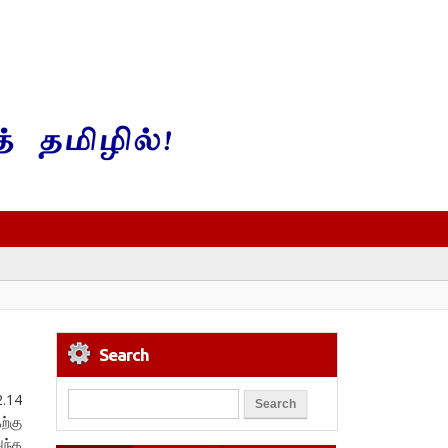
Search
.14
ற்கு
அந்த