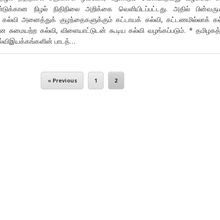
ுக்கான நிழல் நிதிநிலை அறிக்கை வெளியிடப்பட்டது. அதில் பின்வரும
. கல்வி அனைத்துக் குழந்தைகளுக்கும் கட்டாயக் கல்வி, கட்டணமில்லாக் கல
ன சுமையற்ற கல்வி, விளையாட்டுடன் கூடிய கல்வி வழங்கப்படும். * தமிழகத்
கல்விஇயக்கங்களின் பாடத்…
« Previous
1
2