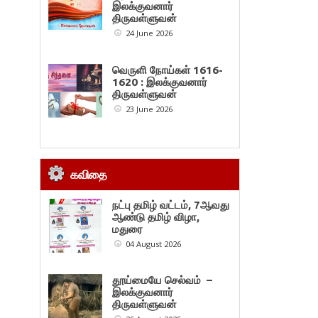
இலக்குவனார்
திருவள்ளுவன்
24 June 2026
வெருளி நோய்கள் 1616-
1620 : இலக்குவனார்
திருவள்ளுவன்
23 June 2026
கவிதை
நட்பு தமிழ் வட்டம், 7ஆவது
ஆண்டு தமிழ் விழா,
மதுரை
04 August 2026
தூய்மையே செல்வம் –
இலக்குவனார்
திருவள்ளுவன்