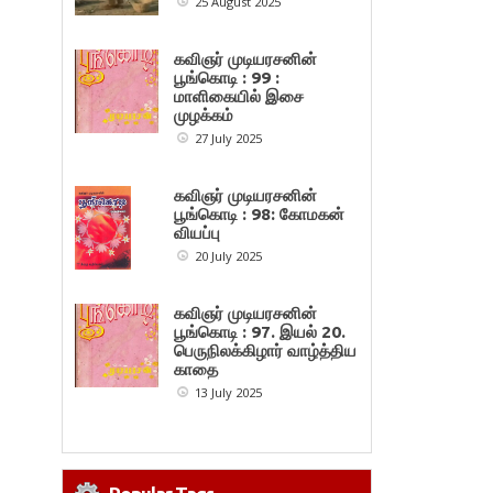
25 August 2025
கவிஞர் முடியரசனின்
பூங்கொடி : 99 :
மாளிகையில் இசை
முழக்கம்
27 July 2025
கவிஞர் முடியரசனின்
பூங்கொடி : 98: கோமகன்
வியப்பு
20 July 2025
கவிஞர் முடியரசனின்
பூங்கொடி : 97. இயல் 20.
பெருநிலக்கிழார் வாழ்த்திய
காதை
13 July 2025