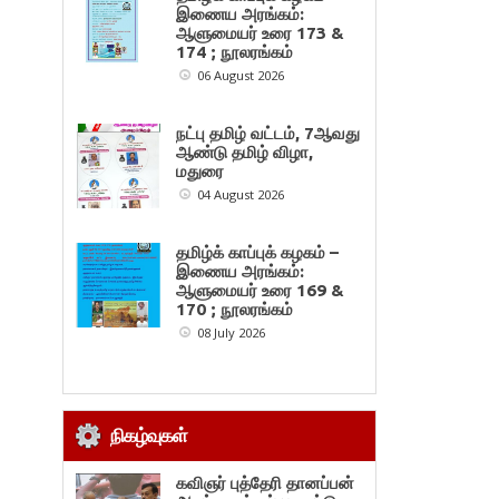
இணைய அரங்கம்:
ஆளுமையர் உரை 173 &
174 ; நூலரங்கம்
06 August 2026
நட்பு தமிழ் வட்டம், 7ஆவது
ஆண்டு தமிழ் விழா,
மதுரை
04 August 2026
தமிழ்க் காப்புக் கழகம் –
இணைய அரங்கம்:
ஆளுமையர் உரை 169 &
170 ; நூலரங்கம்
08 July 2026
நிகழ்வுகள்
கவிஞர் புத்தேரி தானப்பன்