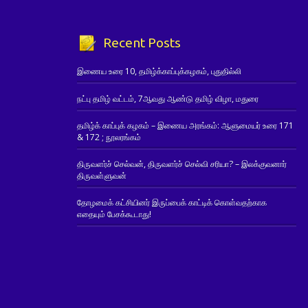
Recent Posts
இணைய உரை 10, தமிழ்க்காப்புக்கழகம், புதுதில்லி
நட்பு தமிழ் வட்டம், 7ஆவது ஆண்டு தமிழ் விழா, மதுரை
தமிழ்க் காப்புக் கழகம் – இணைய அரங்கம்: ஆளுமையர் உரை 171
& 172 ; நூலரங்கம்
திருவளர்ச் செல்வன், திருவளர்ச் செல்வி சரியா? – இலக்குவனார்
திருவள்ளுவன்
தோழமைக் கட்சியினர் இருப்பைக் காட்டிக் கொள்வதற்காக
எதையும் பேசக்கூடாது!