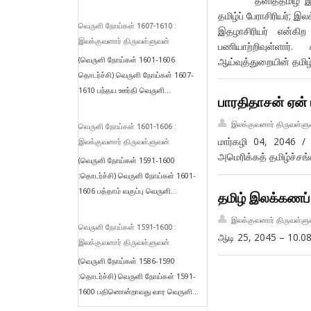
தனித்தமிழ் இயக்
தமிழ்ப் பேராசிரியர்; 
வெருளி நோய்கள் 1607-1610 :
இதழாசிரியர் என்கிற
இலக்குவனார் திருவள்ளுவன்
பணியாற்றிவுள்ளார்
(வெருளி நோய்கள் 1601-1606
ஆய்வுத்துறையின் தமிழ்
தொடர்ச்சி) வெருளி நோய்கள் 1607-
1610 பந்தய ஊர்தி வெருளி...
பாரதிதாசன் ஏன் ப
இலக்குவனார் திருவள்ளு
வெருளி நோய்கள் 1601-1606 :
மார்கழி 04, 2046 /
இலக்குவனார் திருவள்ளுவன்
அமெரிக்கத் தமிழ்ச்ச
(வெருளி நோய்கள் 1591-1600
:தொடர்ச்சி) வெருளி நோய்கள் 1601-
1606 பத்தாம் வகுப்பு வெருளி...
தமிழ் இலக்கணப்
இலக்குவனார் திருவள்ளு
வெருளி நோய்கள் 1591-1600 :
ஆடி 25, 2045 – 10.
இலக்குவனார் திருவள்ளுவன்
(வெருளி நோய்கள் 1586-1590
:தொடர்ச்சி) வெருளி நோய்கள் 1591-
1600 பதினொன்றாவது வார வெருளி...