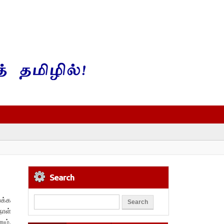
Search
க்க
நாள்
ும்.