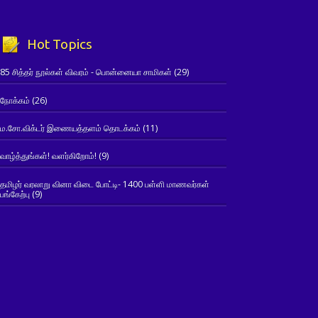
Hot Topics
85 சித்தர் நூல்கள் விவரம் - பொன்னையா சாமிகள்
(29)
நோக்கம்
(26)
ம.சோ.விக்டர் இணையத்தளம் தொடக்கம்
(11)
வாழ்த்துங்கள்! வளர்கிறோம்!
(9)
தமிழர் வரலாறு வினா விடை போட்டி- 1400 பள்ளி மாணவர்கள்
பங்கேற்பு
(9)