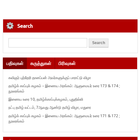
Search
பதிவுகள்
கருத்துகள்
பிரிவுகள்
கவிஞர் புத்தேரி தானப்பன் அவர்களுக்குப் பாராட்டு விழா
தமிழ்க் காப்புக் கழகம் – இணைய அரங்கம்: ஆளுமையர் உரை 173 & 174 ;
நூலரங்கம்
இணைய உரை 10, தமிழ்க்காப்புக்கழகம், புதுதில்லி
நட்பு தமிழ் வட்டம், 7ஆவது ஆண்டு தமிழ் விழா, மதுரை
தமிழ்க் காப்புக் கழகம் – இணைய அரங்கம்: ஆளுமையர் உரை 171 & 172 ;
நூலரங்கம்