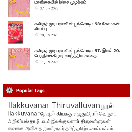
மாளிகையில் இசை முழக்கம்
27 July 2025
கவிஞர் முடியரசனின் பூங்கொடி : 98: கோமகன்
வியப்பு
20 July 2025
கவிஞர் முடியரசனின் பூங்கொடி : 97. இயல் 20.
பெருநிலக்கிழார் வாழ்த்திய காதை
13 July 2025
Popular Tags
Ilakkuvanar Thiruvalluvan
நூல்
ilakkuvanar
தோழர் தியாகு எழுதுகிறார்
வெருளி
அறிவியல்
தாழி மடல்
இலக்குவனார் திருவள்ளுவன்
வைகை அனிசு
திருவள்ளுவர்
தமிழ்
தமிழ்ச்சொல்லாக்கம்