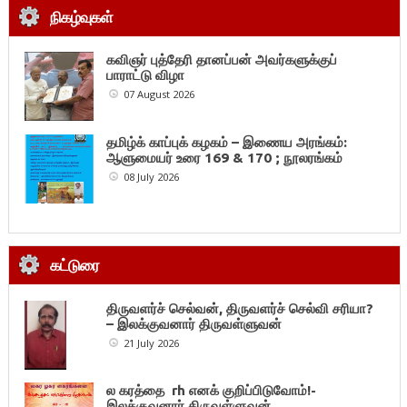
நிகழ்வுகள்
கவிஞர் புத்தேரி தானப்பன் அவர்களுக்குப்
பாராட்டு விழா
07 August 2026
தமிழ்க் காப்புக் கழகம் – இணைய அரங்கம்:
ஆளுமையர் உரை 169 & 170 ; நூலரங்கம்
08 July 2026
கட்டுரை
திருவளர்ச் செல்வன், திருவளர்ச் செல்வி சரியா?
– இலக்குவனார் திருவள்ளுவன்
21 July 2026
ல கரத்தை rh எனக் குறிப்பிடுவோம்!-
இலக்குவனார் திருவள்ளுவன்