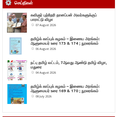
செய்திகள்
கவிஞர் புத்தேரி தானப்பன் அவர்களுக்குப்
பாராட்டு விழா
07 August 2026
தமிழ்க் காப்புக் கழகம் – இணைய அரங்கம்:
ஆளுமையர் உரை 173 & 174 ; நூலரங்கம்
06 August 2026
நட்பு தமிழ் வட்டம், 7ஆவது ஆண்டு தமிழ் விழா,
மதுரை
04 August 2026
தமிழ்க் காப்புக் கழகம் – இணைய அரங்கம்:
ஆளுமையர் உரை 169 & 170 ; நூலரங்கம்
08 July 2026