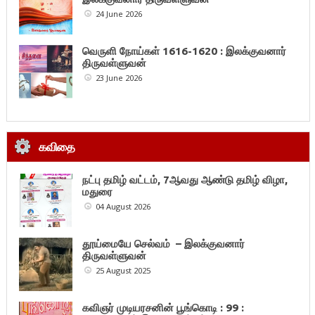
24 June 2026
வெருளி நோய்கள் 1616-1620 : இலக்குவனார்
திருவள்ளுவன்
23 June 2026
கவிதை
நட்பு தமிழ் வட்டம், 7ஆவது ஆண்டு தமிழ் விழா,
மதுரை
04 August 2026
தூய்மையே செல்வம் – இலக்குவனார்
திருவள்ளுவன்
25 August 2025
கவிஞர் முடியரசனின் பூங்கொடி : 99 :