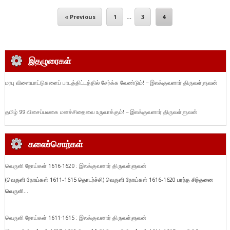
« Previous
1
…
3
4
இதழுரைகள்
மரபு விளையாட்டுகளைப் பாடத்திட்டத்தில் சேர்க்க வேண்டும்! – இலக்குவனார் திருவள்ளுவன்
தமிழ் 99 விசைப்பலகை மனச்சிதைவை உருவாக்கும்! – இலக்குவனார் திருவள்ளுவன்
கலைச்சொற்கள்
வெருளி நோய்கள் 1616-1620 : இலக்குவனார் திருவள்ளுவன்
(வெருளி நோய்கள் 1611-1615 தொடர்ச்சி) வெருளி நோய்கள் 1616-1620 பரந்த சிந்தனை
வெருளி...
வெருளி நோய்கள் 1611-1615 : இலக்குவனார் திருவள்ளுவன்