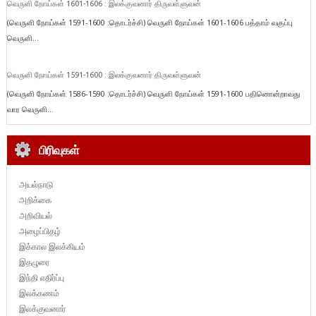
வெருளி நோய்கள் 1601-1606 : இலக்குவனார் திருவள்ளுவன்
(வெருளி நோய்கள் 1591-1600 :தொடர்ச்சி) வெருளி நோய்கள் 1601-1606 பத்தாம் வகுப்பு
வெருளி...
வெருளி நோய்கள் 1591-1600 : இலக்குவனார் திருவள்ளுவன்
(வெருளி நோய்கள் 1586-1590 :தொடர்ச்சி) வெருளி நோய்கள் 1591-1600 பதினொன்றாவது
வார வெருளி...
பிரிவுகள்
அயல்நாடு
அறிக்கை
அறிவியல்
அழைப்பிதழ்
இக்கால இலக்கியம்
இதழுரை
இந்தி எதிர்ப்பு
இலக்கணம்
இலக்குவனார்