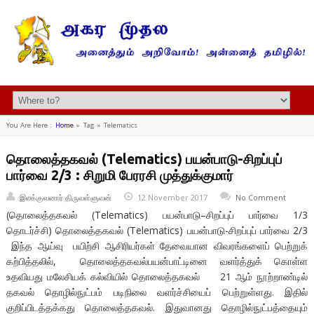
You Are Here :
Home
»
Tag »
Telematics
தொலைத்தகவல் (Telematics) பயன்பாடு-சிறப்புப்
பார்வை 2/3 : சிறுமி பேரரசி முத்துக்குமார்
இலக்குவனார் திருவள்ளுவன்
12 November 2017
No Comment
(தொலைத்தகவல் (Telematics) பயன்பாடு–சிறப்புப் பார்வை 1/3
தொடர்ச்சி) தொலைத்தகவல் (Telematics) பயன்பாடு-சிறப்புப் பார்வை 2/3
இந்த ஆய்வு பயிற்சி ஆசிரியர்கள் தேவையான விவரங்களைப் பெற்றுக்
கற்பித்தலில், தொலைத்தகவல்பயன்பாட்டினை வளர்த்துக் கொள்ள
உதவியது மலேசியக் கல்வியில் தொலைத்தகவல் 21 ஆம் நூற்றாண்டில்
தகவல் தொழில்நுட்பம் படிநிலை வளர்ச்சியைப் பெற்றுள்ளது. இதில்
குறிப்பிடத்தக்கது தொலைத்தகவல். இதுவானது தொழில்நுட்பத்தையும்