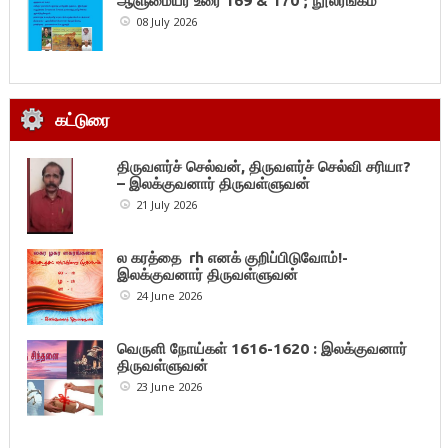
ஆளுமையர் உரை 169 & 170 ; நூலரங்கம்
08 July 2026
கட்டுரை
திருவளர்ச் செல்வன், திருவளர்ச் செல்வி சரியா?
– இலக்குவனார் திருவள்ளுவன்
21 July 2026
ல கரத்தை rh எனக் குறிப்பிடுவோம்!-
இலக்குவனார் திருவள்ளுவன்
24 June 2026
வெருளி நோய்கள் 1616-1620 : இலக்குவனார்
திருவள்ளுவன்
23 June 2026