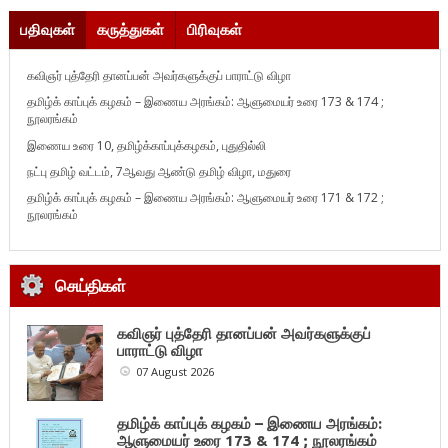
பதிவுகள்
கருத்துகள்
பிரிவுகள்
கவிஞர் புத்தேரி தானப்பன் அவர்களுக்குப் பாராட்டு விழா
தமிழ்க் காப்புக் கழகம் – இணைய அரங்கம்: ஆளுமையர் உரை 173 & 174 ;
நூலரங்கம்
இணைய உரை 10, தமிழ்க்காப்புக்கழகம், புதுதில்லி
நட்பு தமிழ் வட்டம், 7ஆவது ஆண்டு தமிழ் விழா, மதுரை
தமிழ்க் காப்புக் கழகம் – இணைய அரங்கம்: ஆளுமையர் உரை 171 & 172 ;
நூலரங்கம்
செய்திகள்
கவிஞர் புத்தேரி தானப்பன் அவர்களுக்குப்
பாராட்டு விழா
07 August 2026
தமிழ்க் காப்புக் கழகம் – இணைய அரங்கம்:
ஆளுமையர் உரை 173 & 174 ; நூலரங்கம்