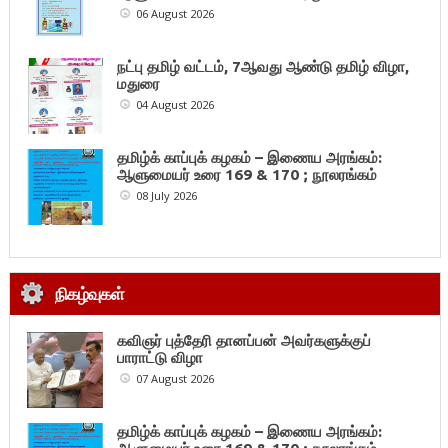
06 August 2026
நட்பு தமிழ் வட்டம், 7ஆவது ஆண்டு தமிழ் விழா,
மதுரை
04 August 2026
தமிழ்க் காப்புக் கழகம் – இணைய அரங்கம்:
ஆளுமையர் உரை 169 & 170 ; நூலரங்கம்
08 July 2026
நிகழ்வுகள்
கவிஞர் புத்தேரி தானப்பன் அவர்களுக்குப்
பாராட்டு விழா
07 August 2026
தமிழ்க் காப்புக் கழகம் – இணைய அரங்கம்: