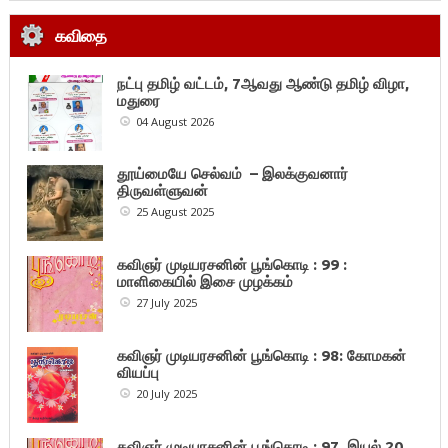
கவிதை
நட்பு தமிழ் வட்டம், 7ஆவது ஆண்டு தமிழ் விழா,
மதுரை
04 August 2026
தூய்மையே செல்வம் – இலக்குவனார்
திருவள்ளுவன்
25 August 2025
கவிஞர் முடியரசனின் பூங்கொடி : 99 :
மாளிகையில் இசை முழக்கம்
27 July 2025
கவிஞர் முடியரசனின் பூங்கொடி : 98: கோமகன்
வியப்பு
20 July 2025
கவிஞர் முடியரசனின் பூங்கொடி : 97. இயல் 20.