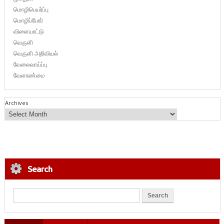
மொழிபெயர்ப்பு
மொழிப்போர்
விளையாட்டு
வெருளி
வெருளி அறிவியல்
வேலைவாய்ப்பு
வேளாண்மை
Archives
Search