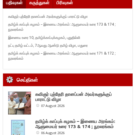
பதிவுகள்
கருத்துகள்
பிரிவுகள்
கவிஞர் புத்தேரி தானப்பன் அவர்களுக்குப் பாராட்டு விழா
தமிழ்க் காப்புக் கழகம் – இணைய அரங்கம்: ஆளுமையர் உரை 173 & 174 ;
நூலரங்கம்
இணைய உரை 10, தமிழ்க்காப்புக்கழகம், புதுதில்லி
நட்பு தமிழ் வட்டம், 7ஆவது ஆண்டு தமிழ் விழா, மதுரை
தமிழ்க் காப்புக் கழகம் – இணைய அரங்கம்: ஆளுமையர் உரை 171 & 172 ;
நூலரங்கம்
செய்திகள்
கவிஞர் புத்தேரி தானப்பன் அவர்களுக்குப்
பாராட்டு விழா
07 August 2026
தமிழ்க் காப்புக் கழகம் – இணைய அரங்கம்:
ஆளுமையர் உரை 173 & 174 ; நூலரங்கம்
06 August 2026