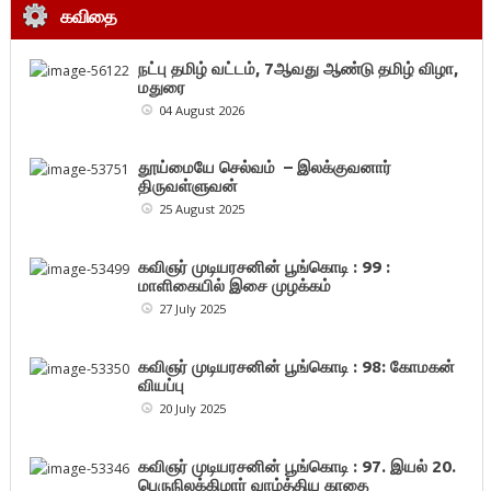
கவிதை
நட்பு தமிழ் வட்டம், 7ஆவது ஆண்டு தமிழ் விழா,
மதுரை
04 August 2026
தூய்மையே செல்வம் – இலக்குவனார்
திருவள்ளுவன்
25 August 2025
கவிஞர் முடியரசனின் பூங்கொடி : 99 :
மாளிகையில் இசை முழக்கம்
27 July 2025
கவிஞர் முடியரசனின் பூங்கொடி : 98: கோமகன்
வியப்பு
20 July 2025
கவிஞர் முடியரசனின் பூங்கொடி : 97. இயல் 20.
பெருநிலக்கிழார் வாழ்த்திய காதை