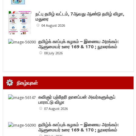
நட்பு தமிழ் வட்டம், 7ஆவது ஆண்டு தமிழ் விழா,
மதுரை
04 August 2026
தமிழ்க் காப்புக் கழகம் – இணைய அரங்கம்:
ஆளுமையர் உரை 169 & 170 ; நூலரங்கம்
08 July 2026
நிகழ்வுகள்
கவிஞர் புத்தேரி தானப்பன் அவர்களுக்குப்
பாராட்டு விழா
07 August 2026
தமிழ்க் காப்புக் கழகம் – இணைய அரங்கம்:
ஆளுமையர் உரை 169 & 170 ; நூலரங்கம்