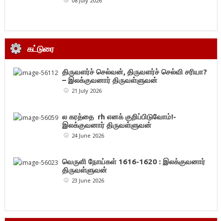
08 July 2026
கட்டுரை
திருவளர்ச் செல்வன், திருவளர்ச் செல்வி சரியா?
– இலக்குவனார் திருவள்ளுவன்
21 July 2026
ல கரத்தை rh எனக் குறிப்பிடுவோம்!-
இலக்குவனார் திருவள்ளுவன்
24 June 2026
வெருளி நோய்கள் 1616-1620 : இலக்குவனார்
திருவள்ளுவன்
23 June 2026