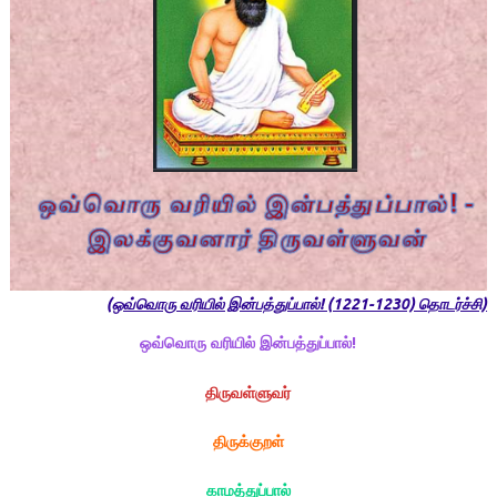
(ஒவ்வொரு வரியில் இன்பத்துப்பால்! (1221-1230) தொடர்ச்சி)
ஒவ்வொரு வரியில் இன்பத்துப்பால்!
திருவள்ளுவர்
திருக்குறள்
காமத்துப்பால்