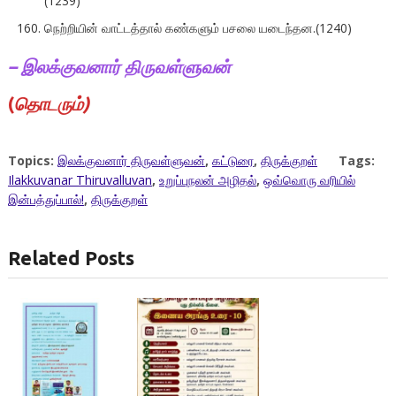
(1239)
நெற்றியின் வாட்டத்தால் கண்களும் பசலை யடைந்தன.(1240)
– இலக்குவனார் திருவள்ளுவன்
(
தாெடரும்)
Topics:
இலக்குவனார் திருவள்ளுவன்
,
கட்டுரை
,
திருக்குறள்
Tags:
Ilakkuvanar Thiruvalluvan
,
உறுப்புநலன் அழிதல்
,
ஒவ்வொரு வரியில்
இன்பத்துப்பால்!
,
திருக்குறள்
Related Posts