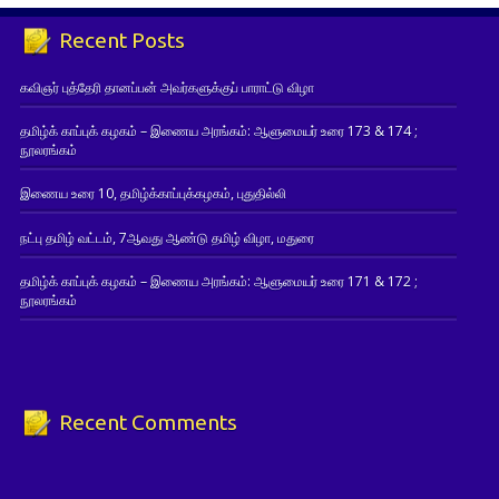
Recent Posts
கவிஞர் புத்தேரி தானப்பன் அவர்களுக்குப் பாராட்டு விழா
தமிழ்க் காப்புக் கழகம் – இணைய அரங்கம்: ஆளுமையர் உரை 173 & 174 ;
நூலரங்கம்
இணைய உரை 10, தமிழ்க்காப்புக்கழகம், புதுதில்லி
நட்பு தமிழ் வட்டம், 7ஆவது ஆண்டு தமிழ் விழா, மதுரை
தமிழ்க் காப்புக் கழகம் – இணைய அரங்கம்: ஆளுமையர் உரை 171 & 172 ;
நூலரங்கம்
Recent Comments