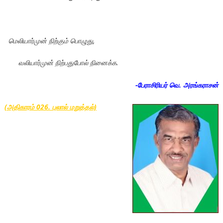
மெலியார்முன் நிற்கும் பொழுது,
வலியார்முன் நிற்பதுபோல் நினைக்க.
-பேராசிரியர் வெ. அரங்கராசன்
(அதிகாரம் 026. புலால் மறுத்தல்)