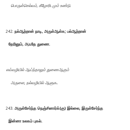
பொருள்செல்வம், கீழோரிடமும் உண்டு.
நல்ஆற்றான் நாடி, அருள்ஆள்க; பல்ஆற்றான்
தேரினும், அஃதே துணை.
எவ்வழியில் ஆய்ந்தாலும் துணைஆகும்
அருளை, நல்வழியில் ஆளுக..
அருள்சேர்ந்த நெஞ்சினார்க்(கு) இல்லை, இருள்சேர்ந்த
இன்னா உலகம் புகல்.