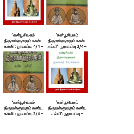
‘கன்பூசியசும்
‘கன்பூசியசும்
திருவள்ளுவரும் கண்ட
திருவள்ளுவரும் கண்ட
கல்வி’: நூலாய்வு 4/4 –
கல்வி’: நூலாய்வு 3/4 –
வெ.அரங்கராசன்
வெ.அரங்கராசன்
‘கன்பூசியசும்
‘கன்பூசியசும்
திருவள்ளுவரும் கண்ட
திருவள்ளுவரும் கண்ட
கல்வி’: நூலாய்வு 2/4 –
கல்வி’: நூலாய்வு –
வெ.அரங்கராசன்
வெ.அரங்கராசன்