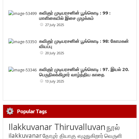
கவிஞர் முடியரசனின் பூங்கொடி : 99 :
மாளிகையில் இசை முழக்கம்
27 July 2025
கவிஞர் முடியரசனின் பூங்கொடி : 98: கோமகன்
வியப்பு
20 July 2025
கவிஞர் முடியரசனின் பூங்கொடி : 97. இயல் 20.
பெருநிலக்கிழார் வாழ்த்திய காதை
13 July 2025
Popular Tags
Ilakkuvanar Thiruvalluvan
நூல்
ilakkuvanar
தோழர் தியாகு எழுதுகிறார்
வெருளி