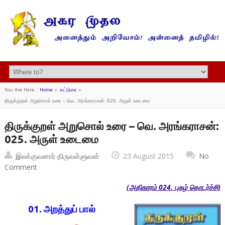
You Are Here :
Home
»
கட்டுரை
»
திருக்குறள் அறுசொல் உரை – வெ. அரங்கராசன்: 025. அருள் உடைமை
திருக்குறள் அறுசொல் உரை – வெ. அரங்கராசன்:
025. அருள் உடைமை
இலக்குவனார் திருவள்ளுவன்
23 August 2015
No
Comment
(அதிகாரம் 024. புகழ் தொடர்ச்சி)
01. அறத்துப்
பால்