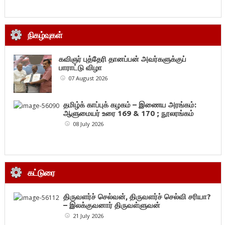
நிகழ்வுகள்
கவிஞர் புத்தேரி தானப்பன் அவர்களுக்குப்
பாராட்டு விழா
07 August 2026
தமிழ்க் காப்புக் கழகம் – இணைய அரங்கம்:
ஆளுமையர் உரை 169 & 170 ; நூலரங்கம்
08 July 2026
கட்டுரை
திருவளர்ச் செல்வன், திருவளர்ச் செல்வி சரியா?
– இலக்குவனார் திருவள்ளுவன்
21 July 2026