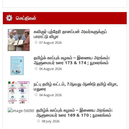
செய்திகள்
கவிஞர் புத்தேரி தானப்பன் அவர்களுக்குப்
பாராட்டு விழா
07 August 2026
தமிழ்க் காப்புக் கழகம் – இணைய அரங்கம்:
ஆளுமையர் உரை 173 & 174 ; நூலரங்கம்
06 August 2026
நட்பு தமிழ் வட்டம், 7ஆவது ஆண்டு தமிழ் விழா,
மதுரை
04 August 2026
தமிழ்க் காப்புக் கழகம் – இணைய அரங்கம்:
ஆளுமையர் உரை 169 & 170 ; நூலரங்கம்
08 July 2026