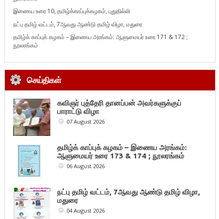
இணைய உரை 10, தமிழ்க்காப்புக்கழகம், புதுதில்லி
நட்பு தமிழ் வட்டம், 7ஆவது ஆண்டு தமிழ் விழா, மதுரை
தமிழ்க் காப்புக் கழகம் – இணைய அரங்கம்: ஆளுமையர் உரை 171 & 172 ;
நூலரங்கம்
செய்திகள்
கவிஞர் புத்தேரி தானப்பன் அவர்களுக்குப்
பாராட்டு விழா
07 August 2026
தமிழ்க் காப்புக் கழகம் – இணைய அரங்கம்:
ஆளுமையர் உரை 173 & 174 ; நூலரங்கம்
06 August 2026
நட்பு தமிழ் வட்டம், 7ஆவது ஆண்டு தமிழ் விழா,
மதுரை
04 August 2026