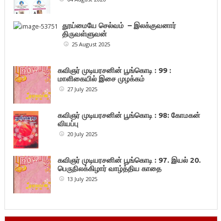
தூய்மையே செல்வம் – இலக்குவனார்
திருவள்ளுவன்
25 August 2025
கவிஞர் முடியரசனின் பூங்கொடி : 99 :
மாளிகையில் இசை முழக்கம்
27 July 2025
கவிஞர் முடியரசனின் பூங்கொடி : 98: கோமகன்
வியப்பு
20 July 2025
கவிஞர் முடியரசனின் பூங்கொடி : 97. இயல் 20.
பெருநிலக்கிழார் வாழ்த்திய காதை
13 July 2025