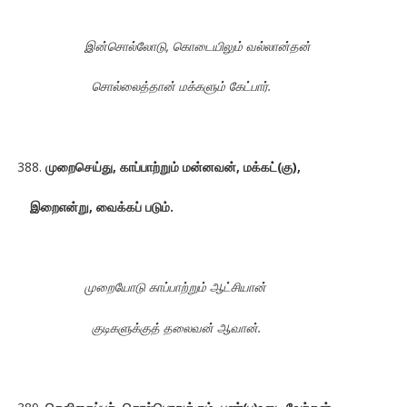
இன்சொல்லோடு, கொடையிலும் வல்லான்தன்
சொல்லைத்தான் மக்களும் கேட்பார்.
முறைசெய்து, காப்பாற்றும் மன்னவன், மக்கட்(கு),
இறைஎன்று, வைக்கப் படும்.
முறையோடு காப்பாற்றும் ஆட்சியான்
குடிகளுக்குத் தலைவன் ஆவான்.