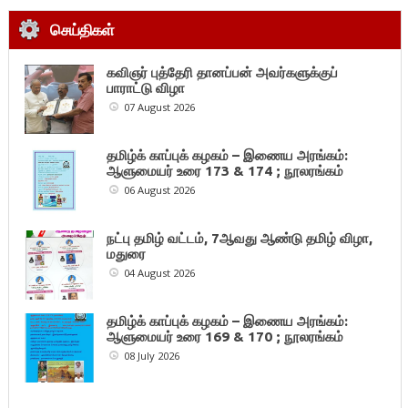
செய்திகள்
கவிஞர் புத்தேரி தானப்பன் அவர்களுக்குப்
பாராட்டு விழா
07 August 2026
தமிழ்க் காப்புக் கழகம் – இணைய அரங்கம்:
ஆளுமையர் உரை 173 & 174 ; நூலரங்கம்
06 August 2026
நட்பு தமிழ் வட்டம், 7ஆவது ஆண்டு தமிழ் விழா,
மதுரை
04 August 2026
தமிழ்க் காப்புக் கழகம் – இணைய அரங்கம்:
ஆளுமையர் உரை 169 & 170 ; நூலரங்கம்
08 July 2026