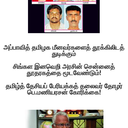
அப்பாவித் தமிழக மீனவர்களைத் தூக்கிலிடத்
துடிக்கும்
சிங்கள இனவெறி அரசின் சென்னைத்
தூதரகத்தை மூடவேண்டும்!
தமிழ்த் தேசியப் பேரியக்கத் தலைவர்
தோழர்
பெ.மணியரசன் கோரிக்கை!