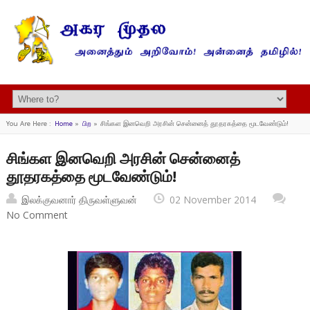
You Are Here :
Home
»
பிற
»
சிங்கள இனவெறி அரசின் சென்னைத் தூதரகத்தை மூடவேண்டும்!
சிங்கள இனவெறி அரசின் சென்னைத்
தூதரகத்தை மூடவேண்டும்!
இலக்குவனார் திருவள்ளுவன்
02 November 2014
No Comment