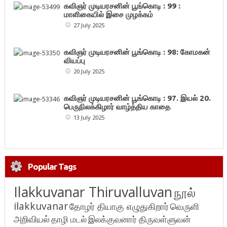
கவிஞர் முடியரசனின் பூங்கொடி : 99 :
மாளிகையில் இசை முழக்கம்
27 July 2025
கவிஞர் முடியரசனின் பூங்கொடி : 98: கோமகன்
வியப்பு
20 July 2025
கவிஞர் முடியரசனின் பூங்கொடி : 97. இயல் 20.
பெருநிலக்கிழார் வாழ்த்திய காதை
13 July 2025
Popular Tags
Ilakkuvanar Thiruvalluvan
நூல்
ilakkuvanar
தோழர் தியாகு எழுதுகிறார்
வெருளி
அறிவியல்
தாழி மடல்
இலக்குவனார் திருவள்ளுவன்