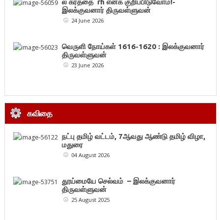
ல கரத்தை rh எனக் குறிப்பிடுவோம்!-
இலக்குவனார் திருவள்ளுவன்
24 June 2026
வெருளி நோய்கள் 1616-1620 : இலக்குவனார்
திருவள்ளுவன்
23 June 2026
கவிதை
நட்பு தமிழ் வட்டம், 7ஆவது ஆண்டு தமிழ் விழா,
மதுரை
04 August 2026
தூய்மையே செல்வம் – இலக்குவனார்
திருவள்ளுவன்
25 August 2025