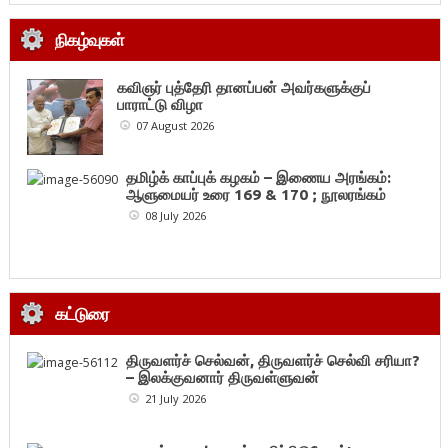
நிகழ்வுகள்
கவிஞர் புத்தேரி தானப்பன் அவர்களுக்குப்
பாராட்டு விழா
07 August 2026
தமிழ்க் காப்புக் கழகம் – இணைய அரங்கம்:
ஆளுமையர் உரை 169 & 170 ; நூலரங்கம்
08 July 2026
கட்டுரை
திருவளர்ச் செல்வன், திருவளர்ச் செல்வி சரியா?
– இலக்குவனார் திருவள்ளுவன்
21 July 2026