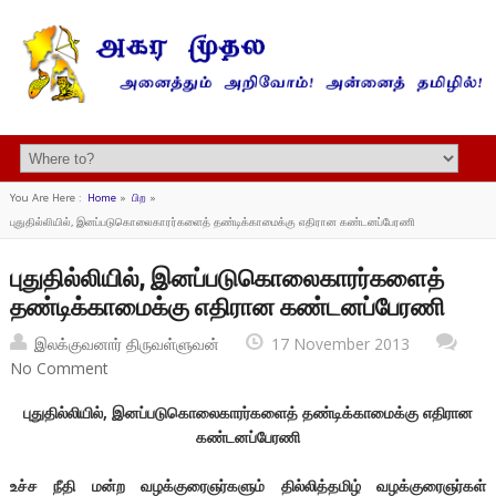
You Are Here :
Home
»
பிற
»
புதுதில்லியில், இனப்படுகொலைகாரர்களைத் தண்டிக்காமைக்கு எதிரான கண்டனப்பேரணி
புதுதில்லியில், இனப்படுகொலைகாரர்களைத்
தண்டிக்காமைக்கு எதிரான கண்டனப்பேரணி
இலக்குவனார் திருவள்ளுவன்
17 November 2013
No Comment
புதுதில்லியில்
,
இனப்படுகொலைகாரர்களைத் தண்டிக்காமைக்கு எதிரான
கண்டனப்பேரணி
உச்ச நீதி மன்ற வழக்குரைஞர்களும் தில்லித்தமிழ் வழக்குரைஞர்கள்