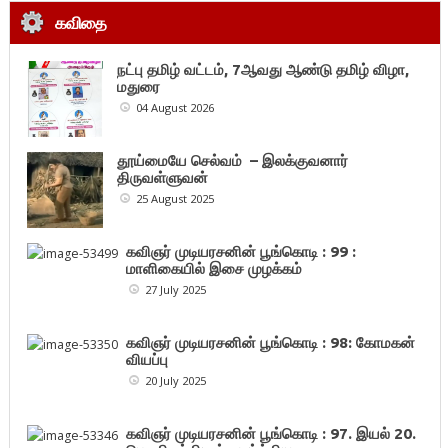
கவிதை
நட்பு தமிழ் வட்டம், 7ஆவது ஆண்டு தமிழ் விழா,
மதுரை
04 August 2026
தூய்மையே செல்வம் – இலக்குவனார்
திருவள்ளுவன்
25 August 2025
கவிஞர் முடியரசனின் பூங்கொடி : 99 :
மாளிகையில் இசை முழக்கம்
27 July 2025
கவிஞர் முடியரசனின் பூங்கொடி : 98: கோமகன்
வியப்பு
20 July 2025
கவிஞர் முடியரசனின் பூங்கொடி : 97. இயல் 20.