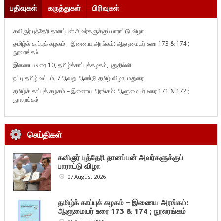
பதிவுகள்
கருத்துகள்
பிரிவுகள்
கவிஞர் புத்தேரி தானப்பன் அவர்களுக்குப் பாராட்டு விழா
தமிழ்க் காப்புக் கழகம் – இணைய அரங்கம்: ஆளுமையர் உரை 173 & 174 ;
நூலரங்கம்
இணைய உரை 10, தமிழ்க்காப்புக்கழகம், புதுதில்லி
நட்பு தமிழ் வட்டம், 7ஆவது ஆண்டு தமிழ் விழா, மதுரை
தமிழ்க் காப்புக் கழகம் – இணைய அரங்கம்: ஆளுமையர் உரை 171 & 172 ;
நூலரங்கம்
செய்திகள்
கவிஞர் புத்தேரி தானப்பன் அவர்களுக்குப்
பாராட்டு விழா
07 August 2026
தமிழ்க் காப்புக் கழகம் – இணைய அரங்கம்:
ஆளுமையர் உரை 173 & 174 ; நூலரங்கம்