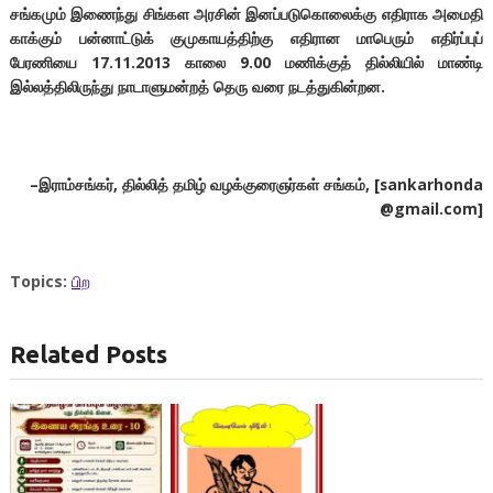
சங்கமும் இணைந்து சிங்கள அரசின் இனப்படுகொலைக்கு எதிராக அமைதி
காக்கும் பன்னாட்டுக் குமுகாயத்திற்கு எதிரான மாபெரும் எதிர்ப்புப்
பேரணியை
17.11.2013
காலை
9.00
மணிக்குத் தில்லியில் மாண்டி
இல்லத்திலிருந்து நாடாளுமன்றத் தெரு வரை நடத்துகின்றன.
–
இராம்சங்கர்
,
தில்லித் தமிழ் வழக்குரைஞர்கள் சங்கம்
, [sankarhonda
@gmail.com]
Topics:
பிற
Related Posts