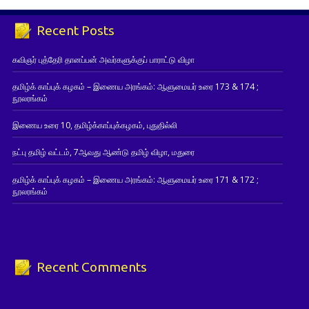
Recent Posts
கவிஞர் புத்தேரி தானப்பன் அவர்களுக்குப் பாராட்டு விழா
தமிழ்க் காப்புக் கழகம் – இணைய அரங்கம்: ஆளுமையர் உரை 173 & 174 ;
நூலரங்கம்
இணைய உரை 10, தமிழ்க்காப்புக்கழகம், புதுதில்லி
நட்பு தமிழ் வட்டம், 7ஆவது ஆண்டு தமிழ் விழா, மதுரை
தமிழ்க் காப்புக் கழகம் – இணைய அரங்கம்: ஆளுமையர் உரை 171 & 172 ;
நூலரங்கம்
Recent Comments