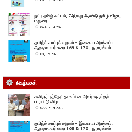
06 August 2026
நட்பு தமிழ் வட்டம், 7ஆவது ஆண்டு தமிழ் விழா,
மதுரை
04 August 2026
தமிழ்க் காப்புக் கழகம் – இணைய அரங்கம்:
ஆளுமையர் உரை 169 & 170 ; நூலரங்கம்
08 July 2026
நிகழ்வுகள்
கவிஞர் புத்தேரி தானப்பன் அவர்களுக்குப்
பாராட்டு விழா
07 August 2026
தமிழ்க் காப்புக் கழகம் – இணைய அரங்கம்:
ஆளுமையர் உரை 169 & 170 ; நூலரங்கம்