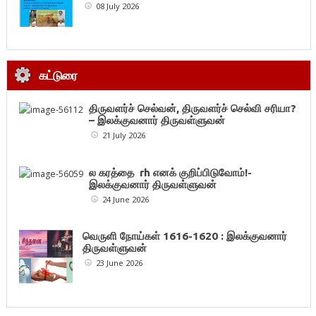
08 July 2026
கட்டுரை
திருவளர்ச் செல்வன், திருவளர்ச் செல்வி சரியா?
– இலக்குவனார் திருவள்ளுவன்
21 July 2026
ல கரத்தை rh எனக் குறிப்பிடுவோம்!-
இலக்குவனார் திருவள்ளுவன்
24 June 2026
வெருளி நோய்கள் 1616-1620 : இலக்குவனார்
திருவள்ளுவன்
23 June 2026