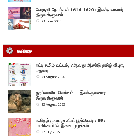
வெருளி நோய்கள் 1616-1620 : இலக்குவனார்
திருவள்ளுவன்
23 June 2026
கவிதை
நட்பு தமிழ் வட்டம், 7ஆவது ஆண்டு தமிழ் விழா,
மதுரை
04 August 2026
தூய்மையே செல்வம் – இலக்குவனார்
திருவள்ளுவன்
25 August 2025
கவிஞர் முடியரசனின் பூங்கொடி : 99 :
மாளிகையில் இசை முழக்கம்
27 July 2025