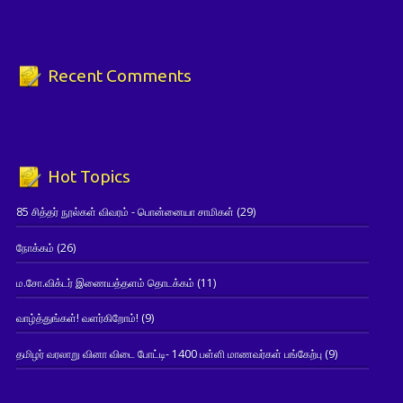
Recent Comments
Hot Topics
85 சித்தர் நூல்கள் விவரம் - பொன்னையா சாமிகள்
(29)
நோக்கம்
(26)
ம.சோ.விக்டர் இணையத்தளம் தொடக்கம்
(11)
வாழ்த்துங்கள்! வளர்கிறோம்!
(9)
தமிழர் வரலாறு வினா விடை போட்டி- 1400 பள்ளி மாணவர்கள் பங்கேற்பு
(9)