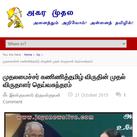
You Are Here :
Home
»
பிற
»
முதலமைச்சர் கணிணித்தமிழ் விருதின் முதல் விருதாளர் தெய்வசுந்தரம்
முதலமைச்சர் கணிணித்தமிழ் விருதின் முதல்
விருதாளர் தெய்வசுந்தரம்
இலக்குவனார் திருவள்ளுவன்
21 October 2015
1
Comment