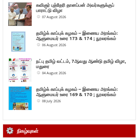
கவிஞர் புத்தேரி தானப்பன் அவர்களுக்குப்
பாராட்டு விழா
07 August 2026
தமிழ்க் காப்புக் கழகம் – இணைய அரங்கம்:
ஆளுமையர் உரை 173 & 174 ; நூலரங்கம்
06 August 2026
நட்பு தமிழ் வட்டம், 7ஆவது ஆண்டு தமிழ் விழா,
மதுரை
04 August 2026
தமிழ்க் காப்புக் கழகம் – இணைய அரங்கம்:
ஆளுமையர் உரை 169 & 170 ; நூலரங்கம்
08 July 2026
நிகழ்வுகள்