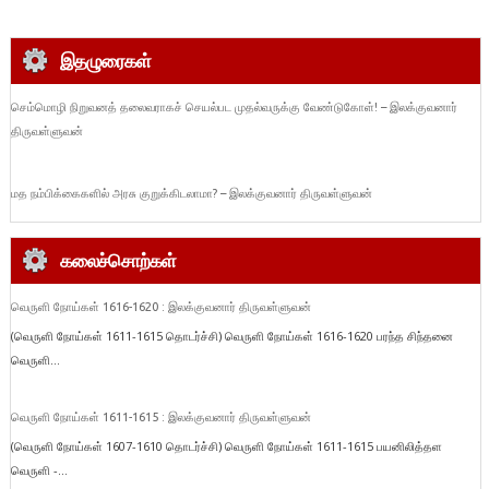
இதழுரைகள்
செம்மொழி நிறுவனத் தலைவராகச் செயல்பட முதல்வருக்கு வேண்டுகோள்! – இலக்குவனார்
திருவள்ளுவன்
மத நம்பிக்கைகளில் அரசு குறுக்கிடலாமா? – இலக்குவனார் திருவள்ளுவன்
கலைச்சொற்கள்
வெருளி நோய்கள் 1616-1620 : இலக்குவனார் திருவள்ளுவன்
(வெருளி நோய்கள் 1611-1615 தொடர்ச்சி) வெருளி நோய்கள் 1616-1620 பரந்த சிந்தனை
வெருளி...
வெருளி நோய்கள் 1611-1615 : இலக்குவனார் திருவள்ளுவன்
(வெருளி நோய்கள் 1607-1610 தொடர்ச்சி) வெருளி நோய்கள் 1611-1615 பயனிலித்தள
வெருளி -...