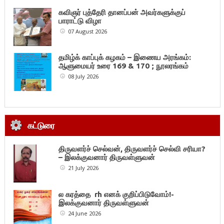
கவிஞர் புத்தேரி தானப்பன் அவர்களுக்குப்
பாராட்டு விழா
07 August 2026
தமிழ்க் காப்புக் கழகம் – இணைய அரங்கம்:
ஆளுமையர் உரை 169 & 170 ; நூலரங்கம்
08 July 2026
கட்டுரை
திருவளர்ச் செல்வன், திருவளர்ச் செல்வி சரியா?
– இலக்குவனார் திருவள்ளுவன்
21 July 2026
ல கரத்தை rh எனக் குறிப்பிடுவோம்!-
இலக்குவனார் திருவள்ளுவன்
24 June 2026