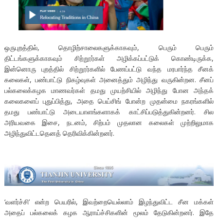
ஒருபுறத்தில், தொழிற்சாலைகளுக்காகவும், பெரும் பெரும்
திட்டங்களுக்காகவும் சிற்றூர்கள் அழிக்கப்பட்டுக் கொண்டிருக்க,
இன்னொரு புறத்தில் சிற்றூர்களில் பேணப்பட்டு வந்த மரபார்ந்த சீனக்
கலைகள், பண்பாட்டு நிகழ்வுகள் அனைத்தும் அழிந்து வருகின்றன. சீனப்
பல்கலைக்கழக மாணவர்கள் தமது முயற்சியில் அழிந்து போன அந்தக்
கலைகளைப் புதுப்பித்து, அதை பெய்சிங் போன்ற முதன்மை நகரங்களில்
தமது பண்பாட்டு அடையாளங்களாகக் காட்சிப்படுத்துகின்றனர். சில
அரியவகை இசை, நடனம், சிற்பம் முதலான கலைகள் முற்றிலுமாக
அழிந்துவிட்டதெனத் தெரிவிக்கின்றனர்.
‘வளர்ச்சி’ என்ற பெயரில், இவற்றையெல்லாம் இழந்துவிட்ட சீன மக்கள்
அதைப் பல்கலைக் கழக ஆராய்ச்சிகளின் மூலம் தேடுகின்றனர். இதே