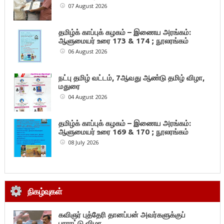
07 August 2026
தமிழ்க் காப்புக் கழகம் – இணைய அரங்கம்:
ஆளுமையர் உரை 173 & 174 ; நூலரங்கம்
06 August 2026
நட்பு தமிழ் வட்டம், 7ஆவது ஆண்டு தமிழ் விழா,
மதுரை
04 August 2026
தமிழ்க் காப்புக் கழகம் – இணைய அரங்கம்:
ஆளுமையர் உரை 169 & 170 ; நூலரங்கம்
08 July 2026
நிகழ்வுகள்
கவிஞர் புத்தேரி தானப்பன் அவர்களுக்குப்
பாராட்டு விழா