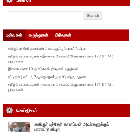
பதிவுகள்
கருத்துகள்
பிரிவுகள்
கவிஞர் புத்தேரி தானப்பன் அவர்களுக்குப் பாராட்டு விழா
தமிழ்க் காப்புக் கழகம் – இணைய அரங்கம்: ஆளுமையர் உரை 173 & 174 ;
நூலரங்கம்
இணைய உரை 10, தமிழ்க்காப்புக்கழகம், புதுதில்லி
நட்பு தமிழ் வட்டம், 7ஆவது ஆண்டு தமிழ் விழா, மதுரை
தமிழ்க் காப்புக் கழகம் – இணைய அரங்கம்: ஆளுமையர் உரை 171 & 172 ;
நூலரங்கம்
செய்திகள்
கவிஞர் புத்தேரி தானப்பன் அவர்களுக்குப்
பாராட்டு விழா