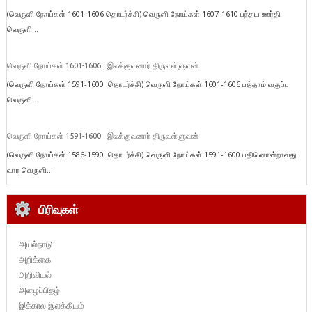
(வெருளி நோய்கள் 1601-1606 தொடர்ச்சி) வெருளி நோய்கள் 1607-1610 பந்தய ஊர்தி
வெருளி...
வெருளி நோய்கள் 1601-1606 : இலக்குவனார் திருவள்ளுவன்
(வெருளி நோய்கள் 1591-1600 :தொடர்ச்சி) வெருளி நோய்கள் 1601-1606 பத்தாம் வகுப்பு
வெருளி...
வெருளி நோய்கள் 1591-1600 : இலக்குவனார் திருவள்ளுவன்
(வெருளி நோய்கள் 1586-1590 :தொடர்ச்சி) வெருளி நோய்கள் 1591-1600 பதினொன்றாவது
வார வெருளி...
பிரிவுகள்
அயல்நாடு
அறிக்கை
அறிவியல்
அழைப்பிதழ்
இக்கால இலக்கியம்