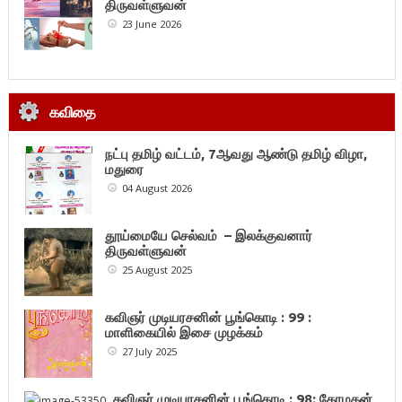
திருவள்ளுவன்
23 June 2026
கவிதை
நட்பு தமிழ் வட்டம், 7ஆவது ஆண்டு தமிழ் விழா,
மதுரை
04 August 2026
தூய்மையே செல்வம் – இலக்குவனார்
திருவள்ளுவன்
25 August 2025
கவிஞர் முடியரசனின் பூங்கொடி : 99 :
மாளிகையில் இசை முழக்கம்
27 July 2025
கவிஞர் முடியரசனின் பூங்கொடி : 98: கோமகன்