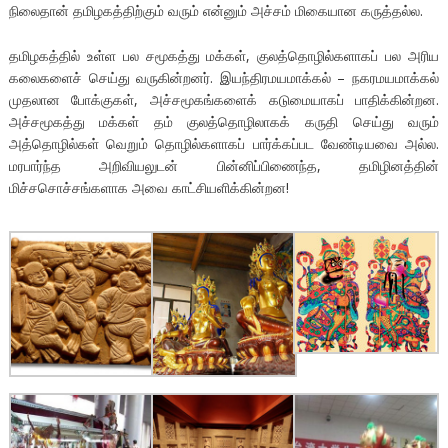
நிலைதான் தமிழகத்திற்கும் வரும் என்னும் அச்சம் மிகையான கருத்தல்ல.
தமிழகத்தில் உள்ள பல சமூகத்து மக்கள், குலத்தொழில்களாகப் பல அரிய
கலைகளைச் செய்து வருகின்றனர். இயந்திரமயமாக்கல் – நகரமயமாக்கல்
முதலான போக்குகள், அச்சமூகங்களைக் கடுமையாகப் பாதிக்கின்றன.
அச்சமூகத்து மக்கள் தம் குலத்தொழிலாகக் கருதி செய்து வரும்
அத்தொழில்கள் வெறும் தொழில்களாகப் பார்க்கப்பட வேண்டியவை அல்ல.
மரபார்ந்த அறிவியலுடன் பின்னிப்பிணைந்த, தமிழினத்தின்
மிச்சசொச்சங்களாக அவை காட்சியளிக்கின்றன!