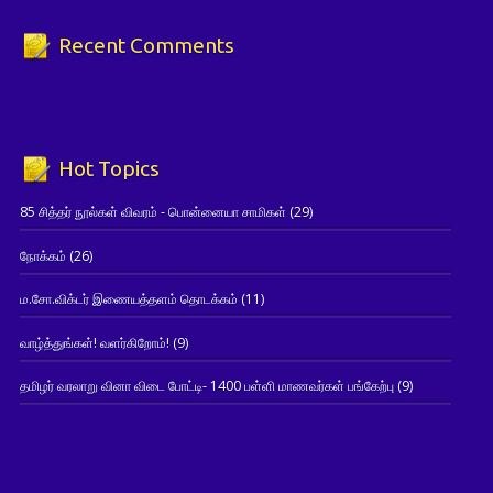
Recent Comments
Hot Topics
85 சித்தர் நூல்கள் விவரம் - பொன்னையா சாமிகள்
(29)
நோக்கம்
(26)
ம.சோ.விக்டர் இணையத்தளம் தொடக்கம்
(11)
வாழ்த்துங்கள்! வளர்கிறோம்!
(9)
தமிழர் வரலாறு வினா விடை போட்டி- 1400 பள்ளி மாணவர்கள் பங்கேற்பு
(9)