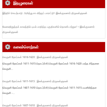
இதழுரைகள்
இந்திச் செயற்பாடு: அமித்து சா விற்குப் பாராட்டு!- இலக்குவனார் திருவள்ளுவன்
வேலைநிறுத்தக் காலத்தில் புயல் பாதித்த பகுதிகளில் தொண்டாற்றுக! – இலக்குவனார்
திருவள்ளுவன்
கலைச்சொற்கள்
வெருளி நோய்கள் 1616-1620 : இலக்குவனார் திருவள்ளுவன்
(வெருளி நோய்கள் 1611-1615 தொடர்ச்சி) வெருளி நோய்கள் 1616-1620 பரந்த சிந்தனை
வெருளி...
வெருளி நோய்கள் 1611-1615 : இலக்குவனார் திருவள்ளுவன்
(வெருளி நோய்கள் 1607-1610 தொடர்ச்சி) வெருளி நோய்கள் 1611-1615 பயனிலித்தள
வெருளி -...
வெருளி நோய்கள் 1607-1610 : இலக்குவனார் திருவள்ளுவன்