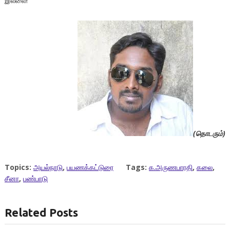
இல்லை!
(தொடரும்)
Topics:
அயல்நாடு
,
பயணக்கட்டுரை
Tags:
க.அருணபாரதி
,
கலை
,
சீனா
,
பண்பாடு
Related Posts