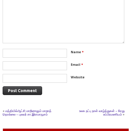
Name
*
Email
*
Website
«
மத்தியில்ஆட்சி மாறினாலும் மாறாத்
உலக நட்பு நாள் வாழ்த்துகள் – சேது
தொல்லை – புலவர் சா.இராமாநுசம்
சுப்பிரமணியம்
»