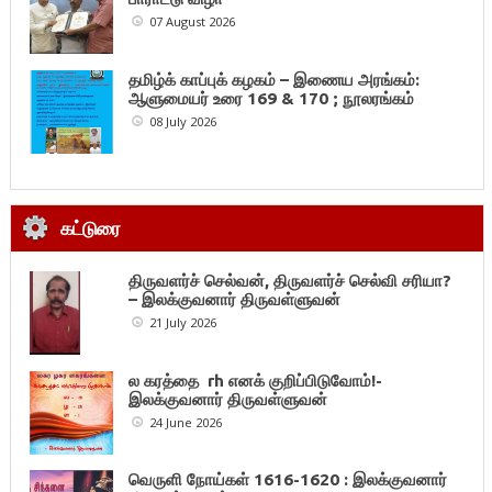
07 August 2026
தமிழ்க் காப்புக் கழகம் – இணைய அரங்கம்:
ஆளுமையர் உரை 169 & 170 ; நூலரங்கம்
08 July 2026
கட்டுரை
திருவளர்ச் செல்வன், திருவளர்ச் செல்வி சரியா?
– இலக்குவனார் திருவள்ளுவன்
21 July 2026
ல கரத்தை rh எனக் குறிப்பிடுவோம்!-
இலக்குவனார் திருவள்ளுவன்
24 June 2026
வெருளி நோய்கள் 1616-1620 : இலக்குவனார்