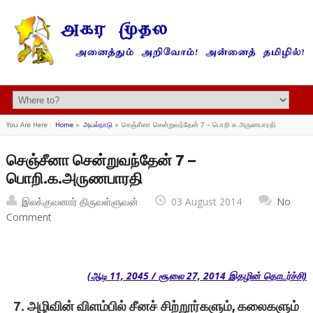
You Are Here :
Home
»
அயல்நாடு
»
செஞ்சீனா சென்றுவந்தேன் 7 – பொறி.க.அருணபாரதி
செஞ்சீனா சென்றுவந்தேன் 7 –
பொறி.க.அருணபாரதி
இலக்குவனார் திருவள்ளுவன்
03 August 2014
No
Comment
(
ஆடி
11, 2045 /
சூலை
27, 2014
இதழின் தொடர்ச்சி)
7. அழிவின் விளம்பில் சீனச் சிற்றூர்களும்
,
கலைகளும்