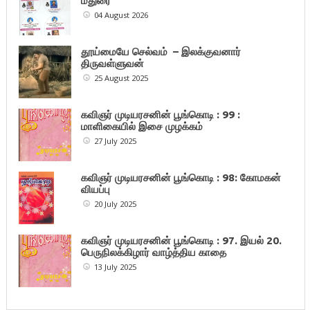
மதுரை
04 August 2026
தூய்மையே செல்வம் – இலக்குவனார்
திருவள்ளுவன்
25 August 2025
கவிஞர் முடியரசனின் பூங்கொடி : 99 :
மாளிகையில் இசை முழக்கம்
27 July 2025
கவிஞர் முடியரசனின் பூங்கொடி : 98: கோமகன்
வியப்பு
20 July 2025
கவிஞர் முடியரசனின் பூங்கொடி : 97. இயல் 20.
பெருநிலக்கிழார் வாழ்த்திய காதை
13 July 2025