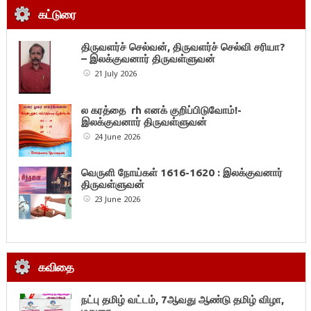
கட்டுரை
திருவளர்ச் செல்வன், திருவளர்ச் செல்வி சரியா?
– இலக்குவனார் திருவள்ளுவன்
21 July 2026
ல கரத்தை rh எனக் குறிப்பிடுவோம்!-
இலக்குவனார் திருவள்ளுவன்
24 June 2026
வெருளி நோய்கள் 1616-1620 : இலக்குவனார்
திருவள்ளுவன்
23 June 2026
கவிதை
நட்பு தமிழ் வட்டம், 7ஆவது ஆண்டு தமிழ் விழா,