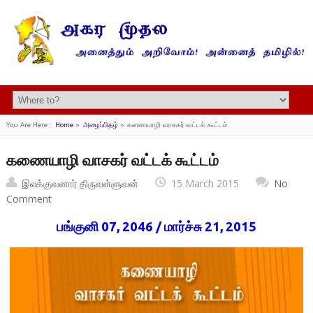
You Are Here :
Home
»
அழைப்பிதழ்
»
கணையாழி வாசகர் வட்டக் கூட்டம்
கணையாழி வாசகர் வட்டக் கூட்டம்
இலக்குவனார் திருவள்ளுவன்
15 March 2015
No
Comment
பங்குனி 07, 2046 / மார்ச்சு 21, 2015