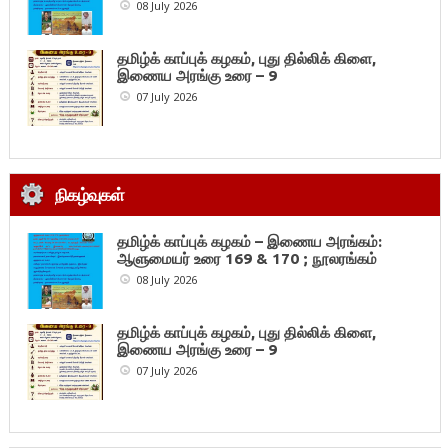
08 July 2026
தமிழ்க் காப்புக் கழகம், புது தில்லிக் கிளை,
இணைய அரங்கு உரை – 9
07 July 2026
நிகழ்வுகள்
தமிழ்க் காப்புக் கழகம் – இணைய அரங்கம்:
ஆளுமையர் உரை 169 & 170 ; நூலரங்கம்
08 July 2026
தமிழ்க் காப்புக் கழகம், புது தில்லிக் கிளை,
இணைய அரங்கு உரை – 9
07 July 2026