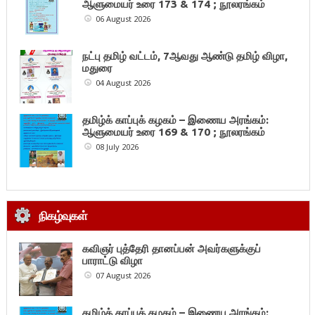
ஆளுமையர் உரை 173 & 174 ; நூலரங்கம்
06 August 2026
நட்பு தமிழ் வட்டம், 7ஆவது ஆண்டு தமிழ் விழா,
மதுரை
04 August 2026
தமிழ்க் காப்புக் கழகம் – இணைய அரங்கம்:
ஆளுமையர் உரை 169 & 170 ; நூலரங்கம்
08 July 2026
நிகழ்வுகள்
கவிஞர் புத்தேரி தானப்பன் அவர்களுக்குப்
பாராட்டு விழா
07 August 2026
தமிழ்க் காப்புக் கழகம் – இணைய அரங்கம்: