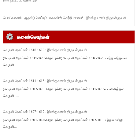
தண்டிக்கப்பட வேண்டும்!
பொய்களையே முதலீடு செய்யும் பாசகவின் வெற்றி மாயை! – இலக்குவனார் திருவள்ளுவன்
கலைச்சொற்கள்
வெருளி நோய்கள் 1616-1620 : இலக்குவனார் திருவள்ளுவன்
(வெருளி நோய்கள் 1611-1615 தொடர்ச்சி) வெருளி நோய்கள் 1616-1620 பரந்த சிந்தனை
வெருளி...
வெருளி நோய்கள் 1611-1615 : இலக்குவனார் திருவள்ளுவன்
(வெருளி நோய்கள் 1607-1610 தொடர்ச்சி) வெருளி நோய்கள் 1611-1615 பயனிலித்தள
வெருளி -...
வெருளி நோய்கள் 1607-1610 : இலக்குவனார் திருவள்ளுவன்
(வெருளி நோய்கள் 1601-1606 தொடர்ச்சி) வெருளி நோய்கள் 1607-1610 பந்தய ஊர்தி
வெருளி...