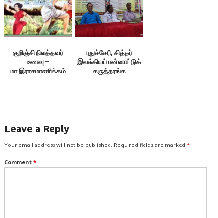
குறிஞ்சி நிலத்தவர்
புதுச்சேரி, சித்தர்
உணவு –
இலக்கியப் பன்னாட்டுக்
மா.இராசமாணிக்கம்
கருத்தரங்க
ஒளிப்படங்கள்
Leave a Reply
Your email address will not be published.
Required fields are marked
*
Comment
*