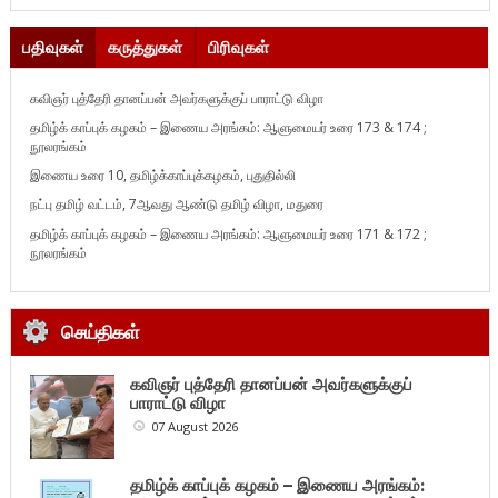
பதிவுகள்
கருத்துகள்
பிரிவுகள்
கவிஞர் புத்தேரி தானப்பன் அவர்களுக்குப் பாராட்டு விழா
தமிழ்க் காப்புக் கழகம் – இணைய அரங்கம்: ஆளுமையர் உரை 173 & 174 ;
நூலரங்கம்
இணைய உரை 10, தமிழ்க்காப்புக்கழகம், புதுதில்லி
நட்பு தமிழ் வட்டம், 7ஆவது ஆண்டு தமிழ் விழா, மதுரை
தமிழ்க் காப்புக் கழகம் – இணைய அரங்கம்: ஆளுமையர் உரை 171 & 172 ;
நூலரங்கம்
செய்திகள்
கவிஞர் புத்தேரி தானப்பன் அவர்களுக்குப்
பாராட்டு விழா
07 August 2026
தமிழ்க் காப்புக் கழகம் – இணைய அரங்கம்: