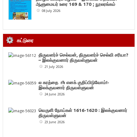
ஆளுமையர் உரை 169 & 170 ; நூலரங்கம்
08 July 2026
கட்டுரை
திருவளர்ச் செல்வன், திருவளர்ச் செல்வி சரியா?
– இலக்குவனார் திருவள்ளுவன்
21 July 2026
ல கரத்தை rh எனக் குறிப்பிடுவோம்!-
இலக்குவனார் திருவள்ளுவன்
24 June 2026
வெருளி நோய்கள் 1616-1620 : இலக்குவனார்
திருவள்ளுவன்
23 June 2026