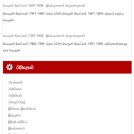
வெருளி நோய்கள் 1601-1606 : இலக்குவனார் திருவள்ளுவன்
(வெருளி நோய்கள் 1591-1600 :தொடர்ச்சி) வெருளி நோய்கள் 1601-1606 பத்தாம் வகுப்பு
வெருளி...
வெருளி நோய்கள் 1591-1600 : இலக்குவனார் திருவள்ளுவன்
(வெருளி நோய்கள் 1586-1590 :தொடர்ச்சி) வெருளி நோய்கள் 1591-1600 பதினொன்றாவது
வார வெருளி...
பிரிவுகள்
அயல்நாடு
அறிக்கை
அறிவியல்
அழைப்பிதழ்
இக்கால இலக்கியம்
இதழுரை
இந்தி எதிர்ப்பு
இலக்கணம்