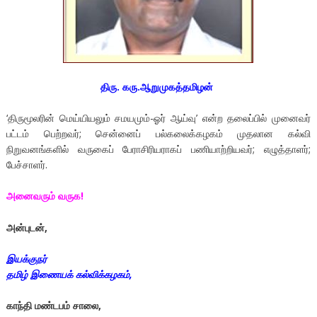
திரு. கரு.ஆறுமுகத்தமிழன்
‘திருமூலரின் மெய்யியலும் சமயமும்-ஓர் ஆய்வு’ என்ற தலைப்பில் முனைவர்
பட்டம் பெற்றவர்; சென்னைப் பல்கலைக்கழகம் முதலான கல்வி
நிறுவனங்களில் வருகைப் பேராசிரியராகப் பணியாற்றியவர்; எழுத்தாளர்;
பேச்சாளர்.
அனைவரும் வருக!
அன்புடன்
,
இயக்குநர்
தமிழ் இணையக் கல்விக்கழகம்
,
காந்தி மண்டபம் சாலை
,