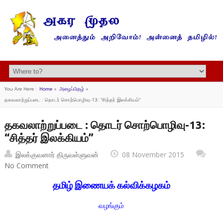
You Are Here :
Home
»
அழைப்பிதழ்
»
தகவலாற்றுப்படை : தொடர் சொற்பொழிவு-13: “சித்தர் இலக்கியம்”
தகவலாற்றுப்படை : தொடர் சொற்பொழிவு-13:
“சித்தர் இலக்கியம்”
இலக்குவனார் திருவள்ளுவன்
08 November 2015
No Comment
தமிழ் இணையக் கல்விக்கழகம்
வழங்கும்