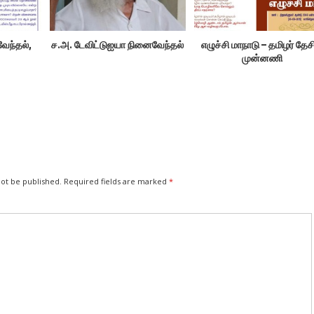
வேந்தல்,
ச.அ. டேவிட்டுஐயா நினைவேந்தல்
எழுச்சி மாநாடு – தமிழர் தே
முன்னணி
not be published.
Required fields are marked
*