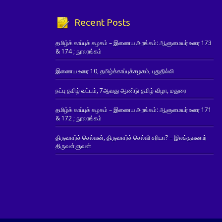
Recent Posts
தமிழ்க் காப்புக் கழகம் – இணைய அரங்கம்: ஆளுமையர் உரை 173
& 174 ; நூலரங்கம்
இணைய உரை 10, தமிழ்க்காப்புக்கழகம், புதுதில்லி
நட்பு தமிழ் வட்டம், 7ஆவது ஆண்டு தமிழ் விழா, மதுரை
தமிழ்க் காப்புக் கழகம் – இணைய அரங்கம்: ஆளுமையர் உரை 171
& 172 ; நூலரங்கம்
திருவளர்ச் செல்வன், திருவளர்ச் செல்வி சரியா? – இலக்குவனார்
திருவள்ளுவன்