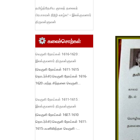
தமிழ்த்தேசிய ஞாலத் தலைவர்
பிரபாகரன் நீடூழி வாழ்க! – இலக்குவனார்
திருவள்ளுவன்
கலைச்சொற்கள்
வெருளி நோய்கள் 1616-1620 :
இலக்குவனார் திருவள்ளுவன்
(வெருளி நோய்கள் 1611-1615
தொடர்ச்சி) வெருளி நோய்கள் 1616-
1620 பரந்த சிந்தனை வெருளி...
வெருளி நோய்கள் 1611-1615 :
இலக்குவனார் திருவள்ளுவன்
(வெருளி நோய்கள் 1607-1610
தொடர்ச்சி) வெருளி நோய்கள் 1611-
1615 பயனிலித்தள வெருளி -...