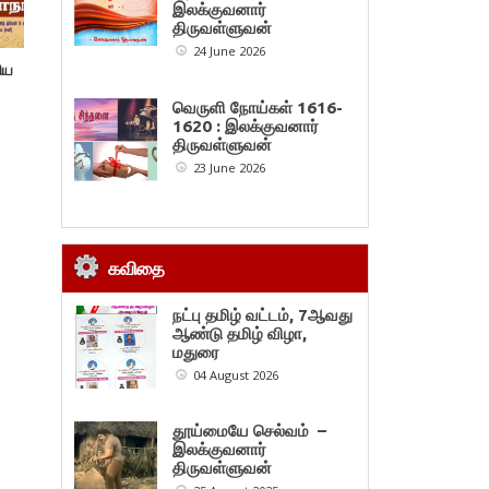
இலக்குவனார்
திருவள்ளுவன்
24 June 2026
சிய
வெருளி நோய்கள் 1616-
1620 : இலக்குவனார்
திருவள்ளுவன்
23 June 2026
கவிதை
நட்பு தமிழ் வட்டம், 7ஆவது
ஆண்டு தமிழ் விழா,
மதுரை
04 August 2026
தூய்மையே செல்வம் –
இலக்குவனார்
திருவள்ளுவன்