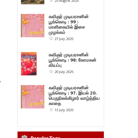
25 August 2025
கவிஞர் முடியரசனின்
பூங்கொடி : 99 :
மாளிகையில் இசை
முழக்கம்
27 July 2025
கவிஞர் முடியரசனின்
பூங்கொடி : 98: கோமகன்
வியப்பு
20 July 2025
»
கவிஞர் முடியரசனின்
பூங்கொடி : 97. இயல் 20.
பெருநிலக்கிழார் வாழ்த்திய
காதை
13 July 2025