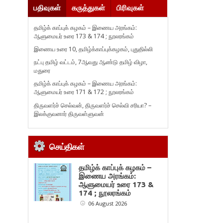
பதிவுகள்
கருத்துகள்
பிரிவுகள்
தமிழ்க் காப்புக் கழகம் – இணைய அரங்கம்:
ஆளுமையர் உரை 173 & 174 ; நூலரங்கம்
இணைய உரை 10, தமிழ்க்காப்புக்கழகம், புதுதில்லி
நட்பு தமிழ் வட்டம், 7ஆவது ஆண்டு தமிழ் விழா,
மதுரை
தமிழ்க் காப்புக் கழகம் – இணைய அரங்கம்:
ஆளுமையர் உரை 171 & 172 ; நூலரங்கம்
திருவளர்ச் செல்வன், திருவளர்ச் செல்வி சரியா? –
இலக்குவனார் திருவள்ளுவன்
செய்திகள்
தமிழ்க் காப்புக் கழகம் –
இணைய அரங்கம்:
ஆளுமையர் உரை 173 &
174 ; நூலரங்கம்
06 August 2026