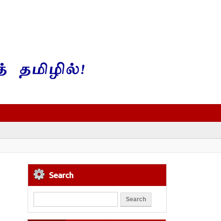
Search