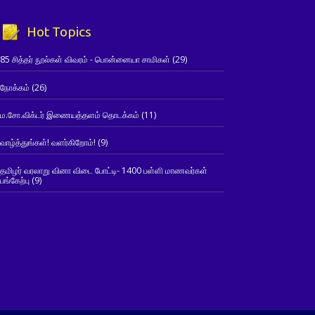
Hot Topics
85 சித்தர் நூல்கள் விவரம் - பொன்னையா சாமிகள்
(29)
நோக்கம்
(26)
ம.சோ.விக்டர் இணையத்தளம் தொடக்கம்
(11)
வாழ்த்துங்கள்! வளர்கிறோம்!
(9)
தமிழர் வரலாறு வினா விடை போட்டி- 1400 பள்ளி மாணவர்கள்
பங்கேற்பு
(9)