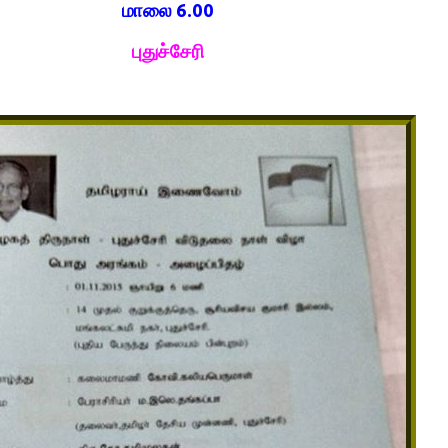
மாலை 6.00
புதுச்சேரி