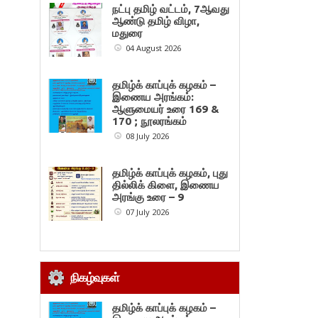
நட்பு தமிழ் வட்டம், 7ஆவது
ஆண்டு தமிழ் விழா,
மதுரை
04 August 2026
தமிழ்க் காப்புக் கழகம் –
இணைய அரங்கம்:
ஆளுமையர் உரை 169 &
170 ; நூலரங்கம்
08 July 2026
தமிழ்க் காப்புக் கழகம், புது
தில்லிக் கிளை, இணைய
அரங்கு உரை – 9
07 July 2026
நிகழ்வுகள்
தமிழ்க் காப்புக் கழகம் –