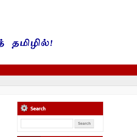
Search