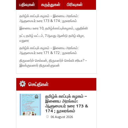
பதிவுகள்
கருத்துகள்
பிரிவுகள்
தமிழ்க் காப்புக் கழகம் – இணைய அரங்கம்:
ஆளுமையர் உரை 173 & 174 ; நூலரங்கம்
இணைய உரை 10, தமிழ்க்காப்புக்கழகம், புதுதில்லி
நட்பு தமிழ் வட்டம், 7ஆவது ஆண்டு தமிழ் விழா,
மதுரை
தமிழ்க் காப்புக் கழகம் – இணைய அரங்கம்:
ஆளுமையர் உரை 171 & 172 ; நூலரங்கம்
திருவளர்ச் செல்வன், திருவளர்ச் செல்வி சரியா? –
இலக்குவனார் திருவள்ளுவன்
செய்திகள்
தமிழ்க் காப்புக் கழகம் –
இணைய அரங்கம்:
ஆளுமையர் உரை 173 &
174 ; நூலரங்கம்
06 August 2026