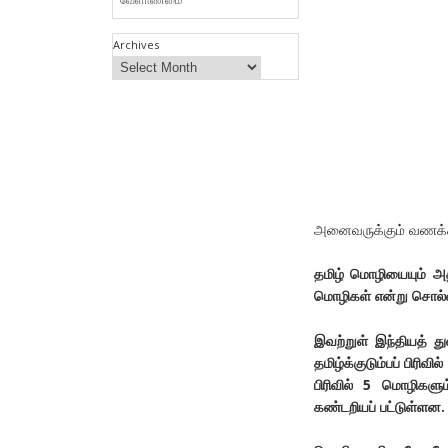
Archives
அனைவருக்கும் வணக்க
தமிழ் மொழியையும் அ
மொழிகள் என்று சொல்ல
இவற்றுள் இந்தியத் து
தமிழ்க்குடும்பப் பிரிவி
பிரிவில் 5 மொழிகள
கண்டறியப் பட்டுள்ளன.