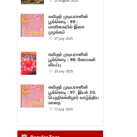
25 August 2025
கவிஞர் முடியரசனின்
பூங்கொடி : 99 :
மாளிகையில் இசை
முழக்கம்
27 July 2025
கவிஞர் முடியரசனின்
பூங்கொடி : 98: கோமகன்
வியப்பு
20 July 2025
கவிஞர் முடியரசனின்
பூங்கொடி : 97. இயல் 20.
பெருநிலக்கிழார் வாழ்த்திய
காதை
13 July 2025