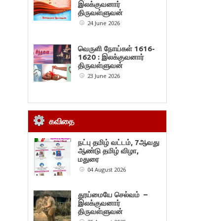
இலக்குவனார்
திருவள்ளுவன்
24 June 2026
வெருளி நோய்கள் 1616-
1620 : இலக்குவனார்
திருவள்ளுவன்
23 June 2026
கவிதை
நட்பு தமிழ் வட்டம், 7ஆவது
ஆண்டு தமிழ் விழா,
மதுரை
04 August 2026
தூய்மையே செல்வம் –
இலக்குவனார்
திருவள்ளுவன்