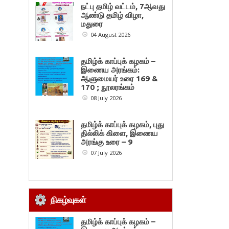
நட்பு தமிழ் வட்டம், 7ஆவது
ஆண்டு தமிழ் விழா,
மதுரை
04 August 2026
தமிழ்க் காப்புக் கழகம் –
இணைய அரங்கம்:
ஆளுமையர் உரை 169 &
170 ; நூலரங்கம்
08 July 2026
தமிழ்க் காப்புக் கழகம், புது
தில்லிக் கிளை, இணைய
அரங்கு உரை – 9
07 July 2026
நிகழ்வுகள்
தமிழ்க் காப்புக் கழகம் –