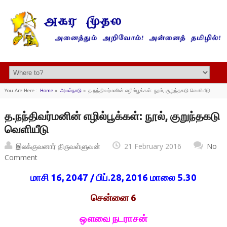
You Are Here :
Home
»
அயல்நாடு
»
த.நந்திவர்மனின் எழில்பூக்கள்: நூல், குறுந்தகடு வெளியீடு
த.நந்திவர்மனின் எழில்பூக்கள்: நூல், குறுந்தகடு
வெளியீடு
இலக்குவனார் திருவள்ளுவன்
21 February 2016
No
Comment
மாசி 16, 2047 / பிப்.28, 2016 மாலை 5.30
சென்னை 6
ஔவை நடராசன்