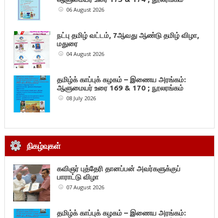
06 August 2026
நட்பு தமிழ் வட்டம், 7ஆவது ஆண்டு தமிழ் விழா,
மதுரை
04 August 2026
தமிழ்க் காப்புக் கழகம் – இணைய அரங்கம்:
ஆளுமையர் உரை 169 & 170 ; நூலரங்கம்
08 July 2026
நிகழ்வுகள்
கவிஞர் புத்தேரி தானப்பன் அவர்களுக்குப்
பாராட்டு விழா
07 August 2026
தமிழ்க் காப்புக் கழகம் – இணைய அரங்கம்: