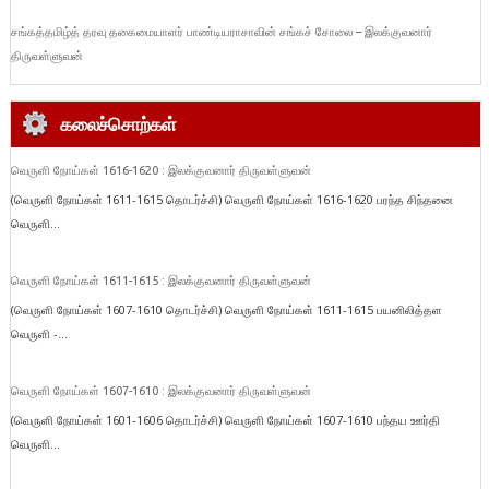
சங்கத்தமிழ்த் தரவு தகைமையாளர் பாண்டியராசாவின் சங்கச் சோலை – இலக்குவனார்
திருவள்ளுவன்
கலைச்சொற்கள்
வெருளி நோய்கள் 1616-1620 : இலக்குவனார் திருவள்ளுவன்
(வெருளி நோய்கள் 1611-1615 தொடர்ச்சி) வெருளி நோய்கள் 1616-1620 பரந்த சிந்தனை
வெருளி...
வெருளி நோய்கள் 1611-1615 : இலக்குவனார் திருவள்ளுவன்
(வெருளி நோய்கள் 1607-1610 தொடர்ச்சி) வெருளி நோய்கள் 1611-1615 பயனிலித்தள
வெருளி -...
வெருளி நோய்கள் 1607-1610 : இலக்குவனார் திருவள்ளுவன்
(வெருளி நோய்கள் 1601-1606 தொடர்ச்சி) வெருளி நோய்கள் 1607-1610 பந்தய ஊர்தி
வெருளி...