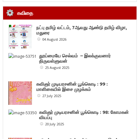
கவிதை
நட்பு தமிழ் வட்டம், 7ஆவது ஆண்டு தமிழ் விழா,
மதுரை
04 August 2026
தூய்மையே செல்வம் – இலக்குவனார்
திருவள்ளுவன்
25 August 2025
கவிஞர் முடியரசனின் பூங்கொடி : 99 :
மாளிகையில் இசை முழக்கம்
27 July 2025
கவிஞர் முடியரசனின் பூங்கொடி : 98: கோமகன்
வியப்பு
20 July 2025