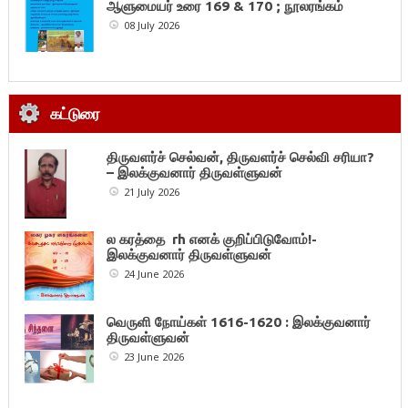
ஆளுமையர் உரை 169 & 170 ; நூலரங்கம்
08 July 2026
கட்டுரை
திருவளர்ச் செல்வன், திருவளர்ச் செல்வி சரியா?
– இலக்குவனார் திருவள்ளுவன்
21 July 2026
ல கரத்தை rh எனக் குறிப்பிடுவோம்!-
இலக்குவனார் திருவள்ளுவன்
24 June 2026
வெருளி நோய்கள் 1616-1620 : இலக்குவனார்
திருவள்ளுவன்
23 June 2026