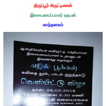
திருப்பூர் கிருட்டிணன்
இசையமைப்பாளர் உதயன்
காந்தளகம்