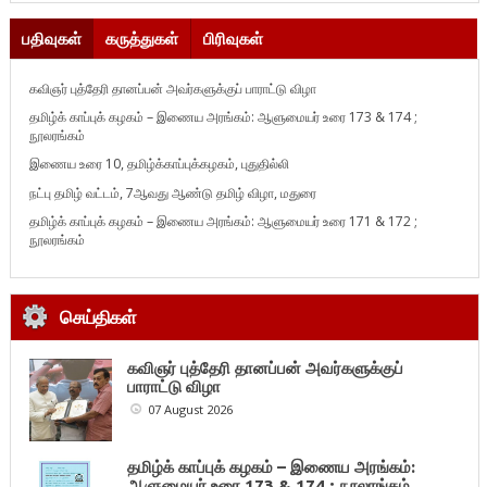
பதிவுகள்
கருத்துகள்
பிரிவுகள்
கவிஞர் புத்தேரி தானப்பன் அவர்களுக்குப் பாராட்டு விழா
தமிழ்க் காப்புக் கழகம் – இணைய அரங்கம்: ஆளுமையர் உரை 173 & 174 ;
நூலரங்கம்
இணைய உரை 10, தமிழ்க்காப்புக்கழகம், புதுதில்லி
நட்பு தமிழ் வட்டம், 7ஆவது ஆண்டு தமிழ் விழா, மதுரை
தமிழ்க் காப்புக் கழகம் – இணைய அரங்கம்: ஆளுமையர் உரை 171 & 172 ;
நூலரங்கம்
செய்திகள்
கவிஞர் புத்தேரி தானப்பன் அவர்களுக்குப்
பாராட்டு விழா
07 August 2026
தமிழ்க் காப்புக் கழகம் – இணைய அரங்கம்:
ஆளுமையர் உரை 173 & 174 ; நூலரங்கம்