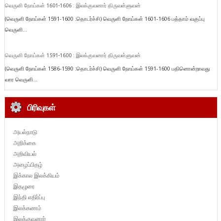
வெருளி நோய்கள் 1601-1606 : இலக்குவனார் திருவள்ளுவன்
(வெருளி நோய்கள் 1591-1600 :தொடர்ச்சி) வெருளி நோய்கள் 1601-1606 பத்தாம் வகுப்பு
வெருளி...
வெருளி நோய்கள் 1591-1600 : இலக்குவனார் திருவள்ளுவன்
(வெருளி நோய்கள் 1586-1590 :தொடர்ச்சி) வெருளி நோய்கள் 1591-1600 பதினொன்றாவது
வார வெருளி...
பிரிவுகள்
அயல்நாடு
அறிக்கை
அறிவியல்
அழைப்பிதழ்
இக்கால இலக்கியம்
இதழுரை
இந்தி எதிர்ப்பு
இலக்கணம்
இலக்குவனார்