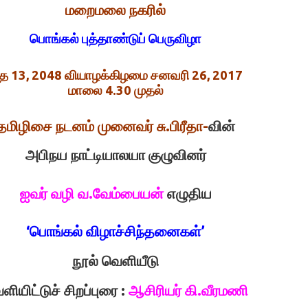
மறைமலை நகரில்
பொங்கல் புத்தாண்டுப் பெருவிழா
ை 13, 2048 வியாழக்கிழமை சனவரி 26, 2017
மாலை 4.30 முதல்
தமிழிசை நடனம் முனைவர் சு.பிரீதா-
வின்
அபிநய நாட்டியாலயா குழுவினர்
ஐவர் வழி வ.வேம்பையன்
எழுதிய
‘பொங்கல் விழாச்சிந்தனைகள்’
நூல் வெளியீடு
ளியிட்டுச் சிறப்புரை :
ஆசிரியர் கி.வீரமணி