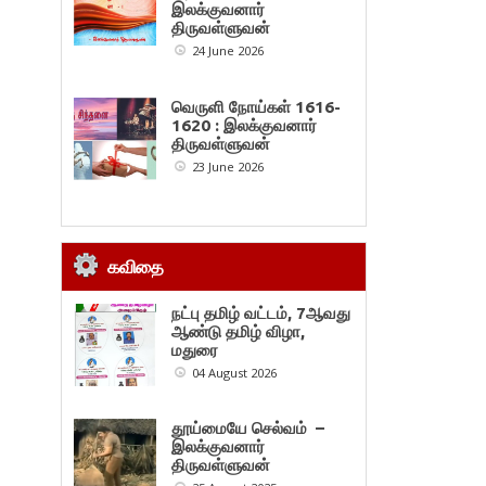
இலக்குவனார்
திருவள்ளுவன்
24 June 2026
வெருளி நோய்கள் 1616-
1620 : இலக்குவனார்
திருவள்ளுவன்
23 June 2026
கவிதை
நட்பு தமிழ் வட்டம், 7ஆவது
ஆண்டு தமிழ் விழா,
மதுரை
04 August 2026
தூய்மையே செல்வம் –
இலக்குவனார்
திருவள்ளுவன்