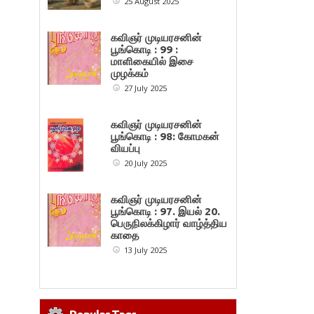
25 August 2025
கவிஞர் முடியரசனின்
பூங்கொடி : 99 :
மாளிகையில் இசை
முழக்கம்
27 July 2025
கவிஞர் முடியரசனின்
பூங்கொடி : 98: கோமகன்
வியப்பு
20 July 2025
கவிஞர் முடியரசனின்
பூங்கொடி : 97. இயல் 20.
பெருநிலக்கிழார் வாழ்த்திய
காதை
13 July 2025