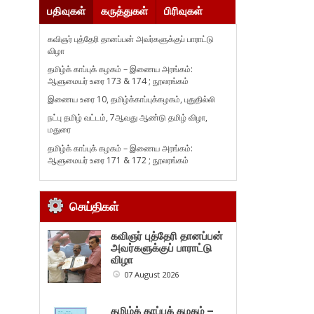
பதிவுகள்
கருத்துகள்
பிரிவுகள்
கவிஞர் புத்தேரி தானப்பன் அவர்களுக்குப் பாராட்டு
விழா
தமிழ்க் காப்புக் கழகம் – இணைய அரங்கம்:
ஆளுமையர் உரை 173 & 174 ; நூலரங்கம்
இணைய உரை 10, தமிழ்க்காப்புக்கழகம், புதுதில்லி
நட்பு தமிழ் வட்டம், 7ஆவது ஆண்டு தமிழ் விழா,
மதுரை
தமிழ்க் காப்புக் கழகம் – இணைய அரங்கம்:
ஆளுமையர் உரை 171 & 172 ; நூலரங்கம்
செய்திகள்
கவிஞர் புத்தேரி தானப்பன்
அவர்களுக்குப் பாராட்டு
விழா
07 August 2026
தமிழ்க் காப்புக் கழகம் –