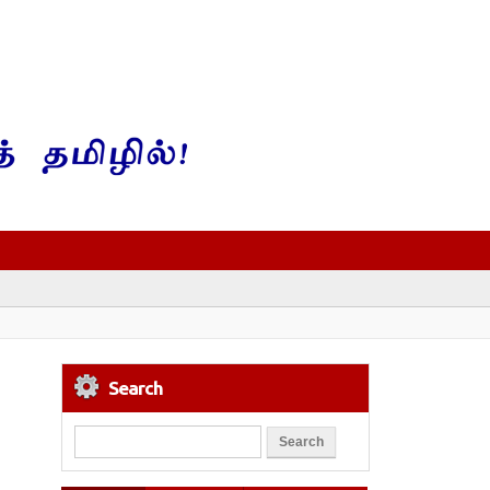
Search