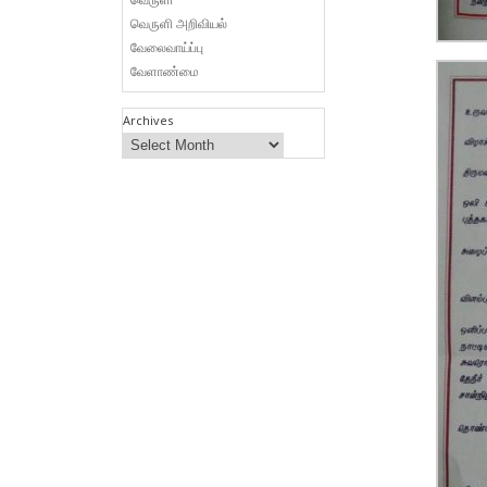
வெருளி அறிவியல்
வேலைவாய்ப்பு
வேளாண்மை
Archives