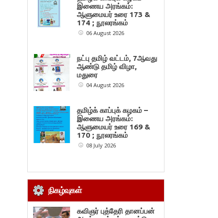
இணைய அரங்கம்:
ஆளுமையர் உரை 173 &
174 ; நூலரங்கம்
06 August 2026
நட்பு தமிழ் வட்டம், 7ஆவது
ஆண்டு தமிழ் விழா,
மதுரை
04 August 2026
தமிழ்க் காப்புக் கழகம் –
இணைய அரங்கம்:
ஆளுமையர் உரை 169 &
170 ; நூலரங்கம்
08 July 2026
நிகழ்வுகள்
கவிஞர் புத்தேரி தானப்பன்