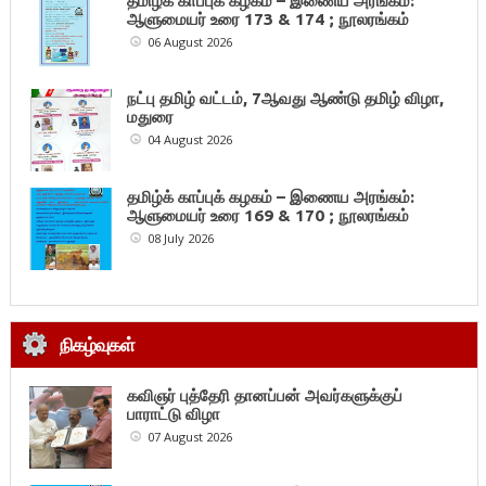
தமிழ்க் காப்புக் கழகம் – இணைய அரங்கம்:
ஆளுமையர் உரை 173 & 174 ; நூலரங்கம்
06 August 2026
நட்பு தமிழ் வட்டம், 7ஆவது ஆண்டு தமிழ் விழா,
மதுரை
04 August 2026
தமிழ்க் காப்புக் கழகம் – இணைய அரங்கம்:
ஆளுமையர் உரை 169 & 170 ; நூலரங்கம்
08 July 2026
நிகழ்வுகள்
கவிஞர் புத்தேரி தானப்பன் அவர்களுக்குப்
பாராட்டு விழா
07 August 2026