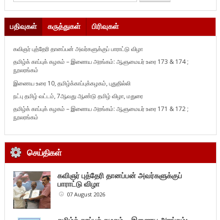
பதிவுகள்
கருத்துகள்
பிரிவுகள்
கவிஞர் புத்தேரி தானப்பன் அவர்களுக்குப் பாராட்டு விழா
தமிழ்க் காப்புக் கழகம் – இணைய அரங்கம்: ஆளுமையர் உரை 173 & 174 ;
நூலரங்கம்
இணைய உரை 10, தமிழ்க்காப்புக்கழகம், புதுதில்லி
நட்பு தமிழ் வட்டம், 7ஆவது ஆண்டு தமிழ் விழா, மதுரை
தமிழ்க் காப்புக் கழகம் – இணைய அரங்கம்: ஆளுமையர் உரை 171 & 172 ;
நூலரங்கம்
செய்திகள்
கவிஞர் புத்தேரி தானப்பன் அவர்களுக்குப்
பாராட்டு விழா
07 August 2026