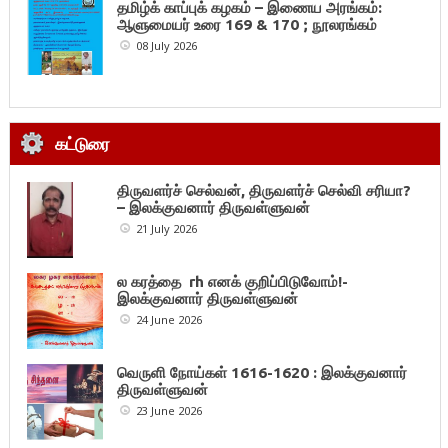
தமிழ்க் காப்புக் கழகம் – இணைய அரங்கம்:
ஆளுமையர் உரை 169 & 170 ; நூலரங்கம்
08 July 2026
கட்டுரை
திருவளர்ச் செல்வன், திருவளர்ச் செல்வி சரியா?
– இலக்குவனார் திருவள்ளுவன்
21 July 2026
ல கரத்தை rh எனக் குறிப்பிடுவோம்!-
இலக்குவனார் திருவள்ளுவன்
24 June 2026
வெருளி நோய்கள் 1616-1620 : இலக்குவனார்
திருவள்ளுவன்
23 June 2026