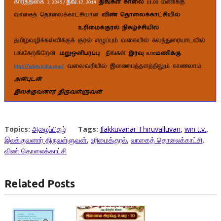
Topics:
அழைப்பிதழ்
Tags:
Ilakkuvanar Thiruvalluvan
,
win t.v.
,
இலக்குவனார் திருவள்ளுவன்
,
உரிமைக்குரல்
,
வாகைத் தொலைக்காட்சி
,
விண் தொலைக்காட்சி
Related Posts