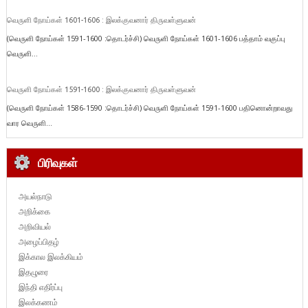
வெருளி நோய்கள் 1601-1606 : இலக்குவனார் திருவள்ளுவன்
(வெருளி நோய்கள் 1591-1600 :தொடர்ச்சி) வெருளி நோய்கள் 1601-1606 பத்தாம் வகுப்பு
வெருளி...
வெருளி நோய்கள் 1591-1600 : இலக்குவனார் திருவள்ளுவன்
(வெருளி நோய்கள் 1586-1590 :தொடர்ச்சி) வெருளி நோய்கள் 1591-1600 பதினொன்றாவது
வார வெருளி...
பிரிவுகள்
அயல்நாடு
அறிக்கை
அறிவியல்
அழைப்பிதழ்
இக்கால இலக்கியம்
இதழுரை
இந்தி எதிர்ப்பு
இலக்கணம்