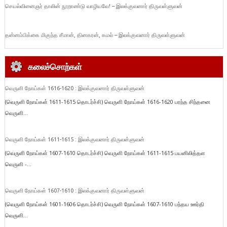
செயல்வினைஞர் தாலின் நூறாண்டு வாழியவே! – இலக்குவனார் திருவள்ளுவன்
தன்னம்பிக்கை மிகுந்த சீமான், தினகரன், கமல் – இலக்குவனார் திருவள்ளுவன்
கலைச்சொற்கள்
வெருளி நோய்கள் 1616-1620 : இலக்குவனார் திருவள்ளுவன்
(வெருளி நோய்கள் 1611-1615 தொடர்ச்சி) வெருளி நோய்கள் 1616-1620 பரந்த சிந்தனை
வெருளி...
வெருளி நோய்கள் 1611-1615 : இலக்குவனார் திருவள்ளுவன்
(வெருளி நோய்கள் 1607-1610 தொடர்ச்சி) வெருளி நோய்கள் 1611-1615 பயனிலித்தள
வெருளி -...
வெருளி நோய்கள் 1607-1610 : இலக்குவனார் திருவள்ளுவன்
(வெருளி நோய்கள் 1601-1606 தொடர்ச்சி) வெருளி நோய்கள் 1607-1610 பந்தய ஊர்தி
வெருளி...