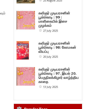
25 August 2025
ும்
கவிஞர் முடியரசனின்
பூங்கொடி : 99 :
மாளிகையில் இசை
முழக்கம்
27 July 2025
கவிஞர் முடியரசனின்
பூங்கொடி : 98: கோமகன்
வியப்பு
20 July 2025
கவிஞர் முடியரசனின்
பூங்கொடி : 97. இயல் 20.
பெருநிலக்கிழார் வாழ்த்திய
காதை
13 July 2025