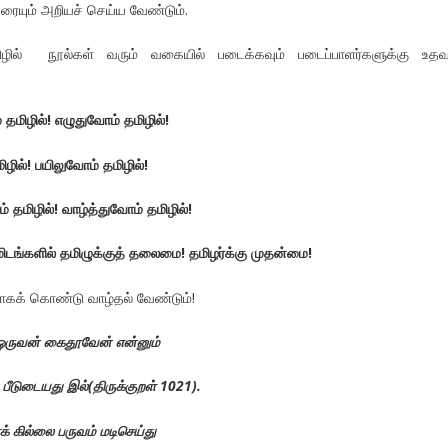
யும் அறியச் செய்ய வேண்டும்.
் நூல்கள் வரும் வகையில் படைக்கவும் படைப்பாளர்களுக்கு உதவவ
மிழில்! எழுதுவோம் தமிழில்!
ழில்! பயிலுவோம் தமிழில்!
தமிழில்! வாழ்த்துவோம் தமிழில்!
மிடங்களில் தமிழுக்குத் தலைமை! தமிழர்க்கு முதன்மை!
கக் கொண்டு வாழ்தல் வேண்டும்!
ஒருவன் கைதூவேன் என்னும்
பீடுடையது இல்(திருக்குறள் 1021).
்க் கில்லை பருவம் மடிசெய்து