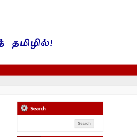
Search