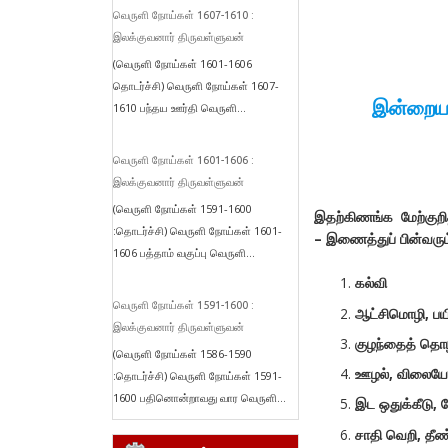
வெருளி நோய்கள் 1607-1610 :
இலக்குவனார் திருவள்ளுவன்
(வெருளி நோய்கள் 1601-1606
தொடர்ச்சி) வெருளி நோய்கள் 1607-
இன்றைய ம
1610 பந்தய ஊர்தி வெருளி...
வெருளி நோய்கள் 1601-1606 :
இலக்குவனார் திருவள்ளுவன்
(வெருளி நோய்கள் 1591-1600
இதற்கிணங்க மேற்குறி
:தொடர்ச்சி) வெருளி நோய்கள் 1601-
–
இணைத்துப் பின்வரும
1606 பத்தாம் வகுப்பு வெருளி...
கல்வி
வெருளி நோய்கள் 1591-1600 :
ஆட்சிமொழி
,
பய
இலக்குவனார் திருவள்ளுவன்
குழந்தைத் தொழ
(வெருளி நோய்கள் 1586-1590
ஊழல்
,
விலையேற
:தொடர்ச்சி) வெருளி நோய்கள் 1591-
1600 பதினொன்றாவது வார வெருளி...
இட ஒதுக்கீடு
,
வ
சாதி வெறி
,
தீ