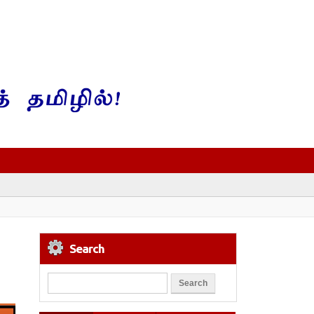
Search