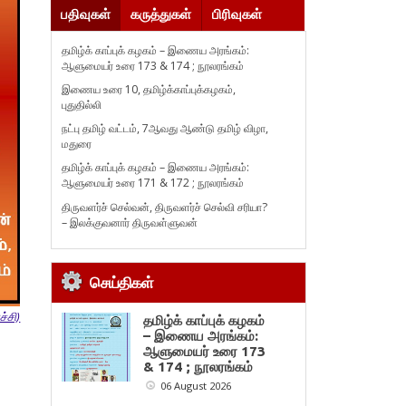
பதிவுகள்
கருத்துகள்
பிரிவுகள்
தமிழ்க் காப்புக் கழகம் – இணைய அரங்கம்:
ஆளுமையர் உரை 173 & 174 ; நூலரங்கம்
இணைய உரை 10, தமிழ்க்காப்புக்கழகம்,
புதுதில்லி
நட்பு தமிழ் வட்டம், 7ஆவது ஆண்டு தமிழ் விழா,
மதுரை
தமிழ்க் காப்புக் கழகம் – இணைய அரங்கம்:
ஆளுமையர் உரை 171 & 172 ; நூலரங்கம்
திருவளர்ச் செல்வன், திருவளர்ச் செல்வி சரியா?
– இலக்குவனார் திருவள்ளுவன்
செய்திகள்
்சி)
தமிழ்க் காப்புக் கழகம்
– இணைய அரங்கம்:
ஆளுமையர் உரை 173
& 174 ; நூலரங்கம்
06 August 2026