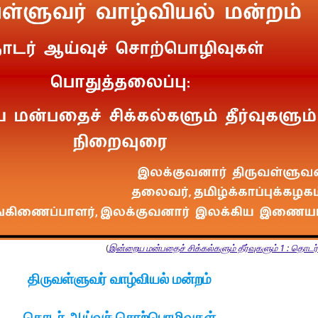
(
இன்றைய மன்பதைச் சிக்கல்களும் தீர்வுகளும் 1 : தொடர்ச
திருவள்ளுவர் வாழ்வியல் மன்றம்
தொடர் ஆய்வுச் சொற்பொழிவுகள்