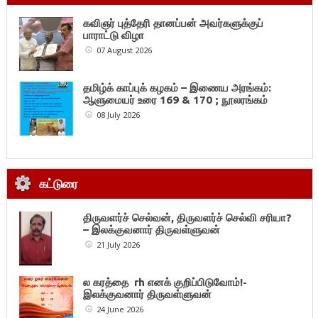
கவிஞர் புத்தேரி தானப்பன் அவர்களுக்குப்
பாராட்டு விழா
07 August 2026
தமிழ்க் காப்புக் கழகம் – இணைய அரங்கம்:
ஆளுமையர் உரை 169 & 170 ; நூலரங்கம்
08 July 2026
கட்டுரை
திருவளர்ச் செல்வன், திருவளர்ச் செல்வி சரியா?
– இலக்குவனார் திருவள்ளுவன்
21 July 2026
ல கரத்தை rh எனக் குறிப்பிடுவோம்!-
இலக்குவனார் திருவள்ளுவன்
24 June 2026