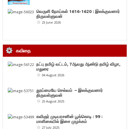
வெருளி நோய்கள் 1616-1620 : இலக்குவனார்
திருவள்ளுவன்
23 June 2026
கவிதை
நட்பு தமிழ் வட்டம், 7ஆவது ஆண்டு தமிழ் விழா,
மதுரை
04 August 2026
தூய்மையே செல்வம் – இலக்குவனார்
திருவள்ளுவன்
25 August 2025
கவிஞர் முடியரசனின் பூங்கொடி : 99 :
மாளிகையில் இசை முழக்கம்
27 July 2025