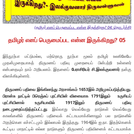
(தமிழர் எனப் பெருமைப்பட என்ன இருக்கிறது? 04: தொடர்ச்சி)
தமிழர் எனப் பெருமைப்பட என்ன இருக்கிறது? 05
இந்நூற்பா மட்டுமல்ல, மற்றொரு நூற்பா மூலம் தமிழர் உலகிலேயே
முதன்முறையாகத் திருமணப் பதிவு முறையைப் பின்பற்றி உள்ளனர்
என்பதையும் நாம் அறியலாம். இதனைப்
பேராசிரியர் சி.இலக்குவனார்
நன்கு
விளக்கியுள்ளார்.
திருமணப் பதிவை இங்கிலாந்து அரசாங்கம் 1653இல் அறிமுகப்படுத்தியது.
பிரான்சு நாட்டில் பிரெஞ்சுப் புரட்சியின் விளைவாக 1791இலும் உருசியப்
புரட்சியினால் உருசியாவில் 1917இலும் திருமணப் பதிவு
நடைமுறைப்படுத்தப்பட்டது
. இவ்வாறு வெவ்வேறு நாடுகள் வெவ்வேறு
காலங்களில் திருமணப் பதிவைக் கட்டாயமாக்கினாலும் பல நாடுகளில்
அதற்கென எச்சட்டமும் இல்லாமல் இருந்தது. 1964இல் ஐ.நா. இதற்கெனக்
கூட்டிய மாநாட்டில் எல்லா நாடுகளும் திருமணப் பதிவினைக் கட்டாயமாக்க