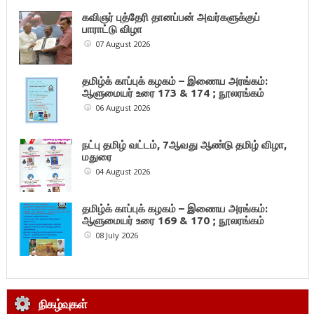
கவிஞர் புத்தேரி தானப்பன் அவர்களுக்குப்
பாராட்டு விழா
07 August 2026
தமிழ்க் காப்புக் கழகம் – இணைய அரங்கம்:
ஆளுமையர் உரை 173 & 174 ; நூலரங்கம்
06 August 2026
நட்பு தமிழ் வட்டம், 7ஆவது ஆண்டு தமிழ் விழா,
மதுரை
04 August 2026
தமிழ்க் காப்புக் கழகம் – இணைய அரங்கம்:
ஆளுமையர் உரை 169 & 170 ; நூலரங்கம்
08 July 2026
நிகழ்வுகள்