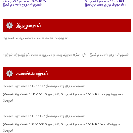
«
வெருளி நோய்கள் 1071-1075:
வெருளி நோய்கள் 1076-1080:
இலக்குவனார் திருவள்ளுவன்
இலக்குவனார் திருவள்ளுவன்
»
இதழுரைகள்
தொல்லியல் ஆய்வாளர் வைகை அனீசு மறைந்தார்!
தேர்தல் சீர்திருத்தம் எனக் கருதுவன நமக்கு ஏற்றன அல்ல! 1/2 – இலக்குவனார் திருவள்ளுவன்
கலைச்சொற்கள்
வெருளி நோய்கள் 1616-1620 : இலக்குவனார் திருவள்ளுவன்
(வெருளி நோய்கள் 1611-1615 தொடர்ச்சி) வெருளி நோய்கள் 1616-1620 பரந்த சிந்தனை
வெருளி...
வெருளி நோய்கள் 1611-1615 : இலக்குவனார் திருவள்ளுவன்
(வெருளி நோய்கள் 1607-1610 தொடர்ச்சி) வெருளி நோய்கள் 1611-1615 பயனிலித்தள
வெருளி -...