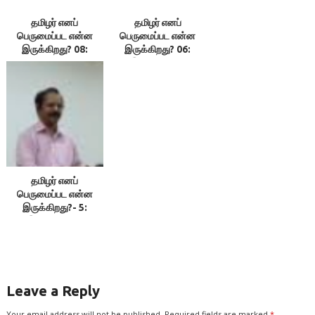
தமிழர் எனப்
தமிழர் எனப்
பெருமைப்பட என்ன
பெருமைப்பட என்ன
இருக்கிறது? 08:
இருக்கிறது? 06:
வீட்டிலும் ஏட்டிலும்
இலக்குவனார்
தமிழைத் தொலைக்கும்
திருவள்ளுவன்
நாம் : இலக்குவனார்
திருவள்ளுவன்
தமிழர் எனப்
பெருமைப்பட என்ன
இருக்கிறது?- 5:
இலக்குவனார்
திருவள்ளுவன்
Leave a Reply
Your email address will not be published.
Required fields are marked
*