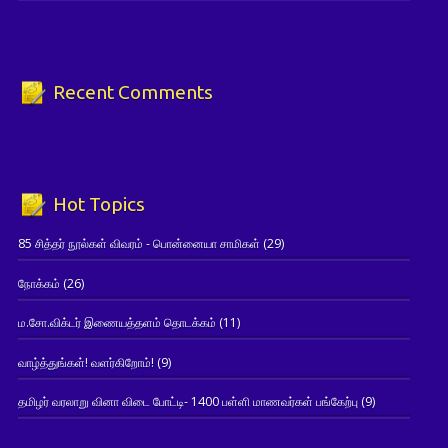
Recent Comments
Hot Topics
85 சித்தர் நூல்கள் விவரம் - பொன்னையா சாமிகள்
(29)
நோக்கம்
(26)
ம.சோ.விக்டர் இணையத்தளம் தொடக்கம்
(11)
வாழ்த்துங்கள்! வளர்கிறோம்!
(9)
தமிழர் வரலாறு வினா விடை போட்டி- 1400 பள்ளி மாணவர்கள் பங்கேற்பு
(9)