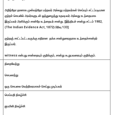
அறிந்தோ தானாக முன்வந்தோ மற்றவர் அல்லது மற்றவர்கள் செய்யும் சட்டப்படியான
குற்றச் செயலில் அவர்களுடன் ஒத்துழைத்து உதவுபவர் அல்லது உடந்தையாக
இருப்பவர் அளிக்கும் சான்றே உடந்தையர் சான்று. [இந்தியச் சான்று சட்டம் 1982,
(The Indian Evidence Act, 1872) பிரிவு 133]
குற்றஞ் சாட்டப்பட்டவருக்கு எதிரான தக்க சான்றுரைஞராக உடந்தைச்சான்றர்
இருப்பார்.
witness என்பது சான்றையும் குறிக்கும், சான்று கூறுபவரையும் குறிக்கும்.
நிறைவேற்று
செயலாற்று
ஒரு செயலை வெற்றிகரமாகச் செய்து முடிப்பவர்
மெய்யறி நிகழ்ச்சி
d
ஐயமிலி நிகழ்ச்சி