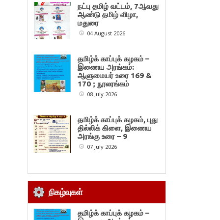
நட்பு தமிழ் வட்டம், 7ஆவது
ஆண்டு தமிழ் விழா,
மதுரை
04 August 2026
தமிழ்க் காப்புக் கழகம் –
இணைய அரங்கம்:
ஆளுமையர் உரை 169 &
170 ; நூலரங்கம்
08 July 2026
தமிழ்க் காப்புக் கழகம், புது
தில்லிக் கிளை, இணைய
அரங்கு உரை – 9
07 July 2026
நிகழ்வுகள்
தமிழ்க் காப்புக் கழகம் –