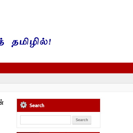
ன்
Search