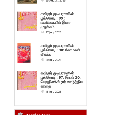
25 August 2025
கவிஞர் முடியரசனின்
பூங்கொடி : 99 :
மாளிகையில் இசை
முழக்கம்
27 July 2025
கவிஞர் முடியரசனின்
பூங்கொடி : 98: கோமகன்
வியப்பு
20 July 2025
கவிஞர் முடியரசனின்
பூங்கொடி : 97. இயல் 20.
பெருநிலக்கிழார் வாழ்த்திய
காதை
13 July 2025