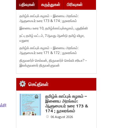
பதிவுகள்
கருத்துகள்
பிரிவுகள்
தமிழ்க் காப்புக் கழகம் – இணைய அரங்கம்:
ஆளுமையர் உரை 173 & 174 ; நூலரங்கம்
இணைய உரை 10, தமிழ்க்காப்புக்கழகம், புதுதில்லி
நட்பு தமிழ் வட்டம், 7ஆவது ஆண்டு தமிழ் விழா,
மதுரை
தமிழ்க் காப்புக் கழகம் – இணைய அரங்கம்:
ஆளுமையர் உரை 171 & 172 ; நூலரங்கம்
திருவளர்ச் செல்வன், திருவளர்ச் செல்வி சரியா? –
இலக்குவனார் திருவள்ளுவன்
செய்திகள்
தமிழ்க் காப்புக் கழகம் –
இணைய அரங்கம்:
்சி)
ஆளுமையர் உரை 173 &
174 ; நூலரங்கம்
06 August 2026