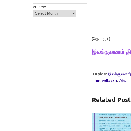
Archives
(தொடரும்)
இலக்குவனார் த
Topics:
இலக்குவனார்
Thiruvalluvan
,
அகராத
Related Post