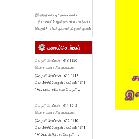
இந்தித்திணிப்பு : தலைவர்களே
அறியாமையில் உழன்றால் எப்படி வழிகாட்ட
இயலும்? – இலக்குவனார் திருவள்ளுவன்
கலைச்சொற்கள்
வெருளி நோய்கள் 1616-1620 :
இலக்குவனார் திருவள்ளுவன்
(வெருளி நோய்கள் 1611-1615
தொடர்ச்சி) வெருளி நோய்கள் 1616-
1620 பரந்த சிந்தனை வெருளி...
வெருளி நோய்கள் 1611-1615 :
இலக்குவனார் திருவள்ளுவன்
(வெருளி நோய்கள் 1607-1610
தொடர்ச்சி) வெருளி நோய்கள் 1611-
1615 பயனிலித்தள வெருளி -...