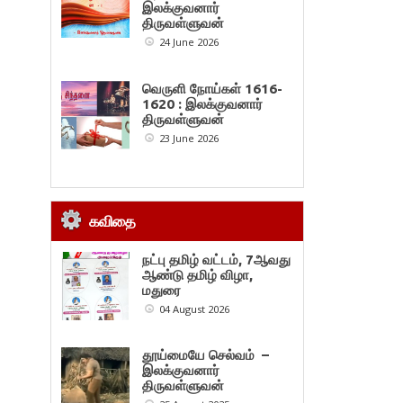
இலக்குவனார்
திருவள்ளுவன்
24 June 2026
வெருளி நோய்கள் 1616-
1620 : இலக்குவனார்
திருவள்ளுவன்
23 June 2026
கவிதை
நட்பு தமிழ் வட்டம், 7ஆவது
ஆண்டு தமிழ் விழா,
மதுரை
04 August 2026
தூய்மையே செல்வம் –
இலக்குவனார்
திருவள்ளுவன்