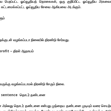
ே பெறப்பட்ட ஓய்வூதியத் தொகைகள், ஒரு குறிப்பிட்ட ஓய்வூதிய அகவை
 கட்டமைக்கப்பட்ட ஓய்வூதிய சேவை ஆகியவை அடங்கும்.
ும்
குடன் வழங்கப்படா நிலையில் திரண்டு சேர்வது.
ofit – திரள் ஆதாயம்
க்கு வழங்கப்படாமல் திரண்டு சேரும் நிலை.
e sentence தொடர் தண்டனை
 அல்லது தொடர் தண்டனை என்பது முந்தைய தண்டனை முடியும் வரை செயற்