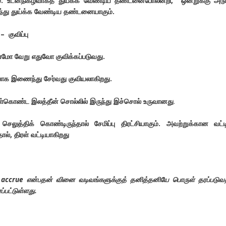
. உடன்நிகழ்வாகத் துயக்க வேண்டிய தண்டனைபோலன்றி, ஒன்றுக்கு அடு
்து துய்க்க வேண்டிய தண்டனையாகும்.
 குவிப்பு
 வேறு எதுவோ குவிக்கப்படுவது.
டியாக இணைந்து சேர்வது குவியலாகிறது.
ுள்கொண்ட இலத்தீன் சொல்லில் இருந்து இச்சொல் உருவானது
.
 செலுத்திக் கொண்டிருந்தால் சேமிப்பு திரட்சியாகும். அவற்றுக்கான வட்டி
ால், திரள் வட்டியாகிறது
 accrue என்பதன் வினை வடிவங்களுக்குத் தனித்தனியே பொருள் தரப்படுவ
்பட்டுள்ளது.