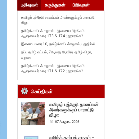
பதிவுகள்
கருத்துகள்
பிரிவுகள்
கவிஞர் புத்தேரி தானப்பன் அவர்களுக்குப் பாராட்டு
விழா
தமிழ்க் காப்புக் கழகம் – இணைய அரங்கம்:
ஆளுமையர் உரை 173 & 174 ; நூலரங்கம்
இணைய உரை 10, தமிழ்க்காப்புக்கழகம், புதுதில்லி
நட்பு தமிழ் வட்டம், 7ஆவது ஆண்டு தமிழ் விழா,
மதுரை
தமிழ்க் காப்புக் கழகம் – இணைய அரங்கம்:
ஆளுமையர் உரை 171 & 172 ; நூலரங்கம்
செய்திகள்
கவிஞர் புத்தேரி தானப்பன்
அவர்களுக்குப் பாராட்டு
விழா
07 August 2026
தமிழ்க் காப்புக் கழகம் –