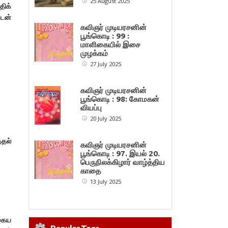
25 August 2025
திக்
கடன்
கவிஞர் முடியரசனின்
பூங்கொடி : 99 :
மாளிகையில் இசை
முழக்கம்
27 July 2025
கவிஞர் முடியரசனின்
பூங்கொடி : 98: கோமகன்
வியப்பு
20 July 2025
்தல்
கவிஞர் முடியரசனின்
பூங்கொடி : 97. இயல் 20.
பெருநிலக்கிழார் வாழ்த்திய
காதை
13 July 2025
தகைய