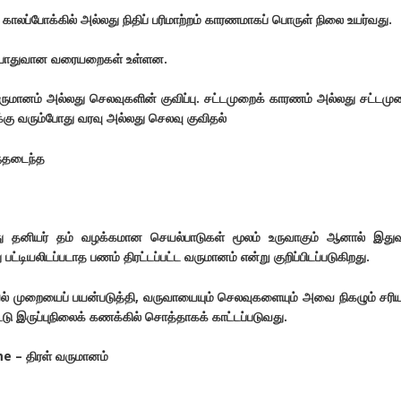
 காலப்போக்கில் அல்லது நிதிப் பரிமாற்றம் காரணமாகப் பொருள் நிலை உயர்வது.
ு பொதுவான வரையறைகள் உள்ளன.
 வருமானம் அல்லது செலவுகளின் குவிப்பு. சட்டமுறைக் காரணம் அல்லது சட்டமு
ு வரும்போது வரவு அல்லது செலவு குவிதல்
ந்தடைந்த
து தனியர் தம் வழக்கமான செயல்பாடுகள் மூலம் உருவாகும் ஆனால் இது
ட்டியலிடப்படாத பணம் திரட்டப்பட்ட வருமானம் என்று குறிப்பிடப்படுகிறது.
யல் முறையைப் பயன்படுத்தி, வருவாயையும் செலவுகளையும் அவை நிகழும் சர
்டு இருப்புநிலைக் கணக்கில் சொத்தாகக் காட்டப்படுவது.
e – திரள் வருமானம்