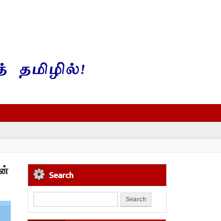
ன்
Search