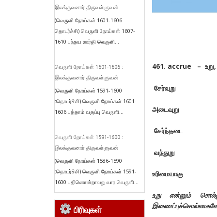
இலக்குவனார் திருவள்ளுவன்
(வெருளி நோய்கள் 1601-1606
தொடர்ச்சி) வெருளி நோய்கள் 1607-
1610 பந்தய ஊர்தி வெருளி...
461. accrue – உறு, 
வெருளி நோய்கள் 1601-1606 :
இலக்குவனார் திருவள்ளுவன்
சேர்வுறு
(வெருளி நோய்கள் 1591-1600
:தொடர்ச்சி) வெருளி நோய்கள் 1601-
அடைவுறு
1606 பத்தாம் வகுப்பு வெருளி...
சேர்ந்தடை
வெருளி நோய்கள் 1591-1600 :
இலக்குவனார் திருவள்ளுவன்
வந்துறு
(வெருளி நோய்கள் 1586-1590
:தொடர்ச்சி) வெருளி நோய்கள் 1591-
உரிமையாகு
1600 பதினொன்றாவது வார வெருளி...
உறு என்னும் சொல்
இணைப்புச்சொல்லாகவே 
பிரிவுகள்