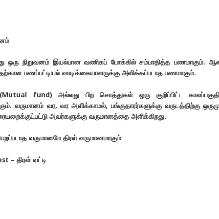
னம்
பது ஒரு நிறுவனம் இயல்பான வணிகப் போக்கில் சம்பாதித்த பணமாகும். ஆ
தற்கான பணப்பட்டியல் வாடிக்கையாளருக்கு அளிக்கப்படாத பணமாகும்.
யம்(Mutual fund) அல்லது பிற சொத்துகள் ஒரு குறிப்பிட்ட காலப்பகுதி
ும். வருமானம் வர, வர அளிக்காமல், பங்குதாரர்களுக்கு வருடத்திற்கு ஒரு
ரையறைக்குட்பட்டு அவர்களுக்கு வருமானத்தை அளிக்கிறது.
் பெறப்படாத வருமானமே திரள் வருமானமாகும்
.
t – திரள் வட்டி