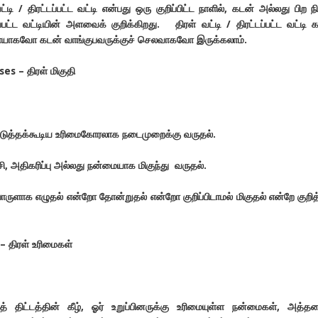
்டி / திரட்டப்பட்ட வட்டி என்பது ஒரு குறிப்பிட்ட நாளில், கடன் அல்லது பிற நி
ட்ட வட்டியின் அளவைக் குறிக்கிறது. திரள் வட்டி / திரட்டப்பட்ட வட்டி 
வாயாகவோ கடன் வாங்குபவருக்குச் செலவாகவோ இருக்கலாம்.
es – திரள் மிகுதி
்படுத்தக்கூடிய உரிமைகோரலாக நடைமுறைக்கு வருதல்.
 அதிகரிப்பு அல்லது நன்மையாக மிகுந்து வருதல்.
ருளாக எழுதல் என்றோ தோன்றுதல் என்றோ குறிப்பிடாமல் மிகுதல் என்றே குறித
– திரள் உரிமைகள்
த் திட்டத்தின் கீழ், ஓர் உறுப்பினருக்கு உரிமையுள்ள நன்மைகள், அத்