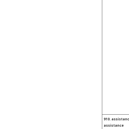
910. assista
assistance