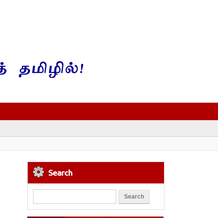
Search