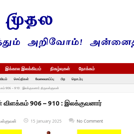
இக்கால இலக்கியம்
நிகழ்வுகள்
நோக்கம்
வியம்
செய்திகள்
வேலைவாய்ப்பு
பிற
தொடர்பு
க்கம் 906 – 910 : இலக்குவனார் திருவள்ளுவன்
் விளக்கம் 906 – 910 : இலக்குவனார்
வள்ளுவன்
15 January 2025
No Comment