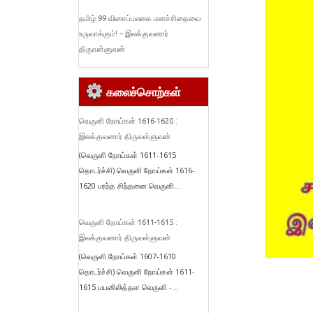
தமிழ் 99 விசைப்பலகை மனச்சிதைவை
உருவாக்கும்! – இலக்குவனார்
திருவள்ளுவன்
கலைச்சொற்கள்
வெருளி நோய்கள் 1616-1620 :
இலக்குவனார் திருவள்ளுவன்
(வெருளி நோய்கள் 1611-1615
தொடர்ச்சி) வெருளி நோய்கள் 1616-
1620 பரந்த சிந்தனை வெருளி...
வெருளி நோய்கள் 1611-1615 :
இலக்குவனார் திருவள்ளுவன்
(வெருளி நோய்கள் 1607-1610
தொடர்ச்சி) வெருளி நோய்கள் 1611-
1615 பயனிலித்தள வெருளி -...