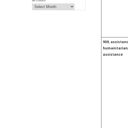
Archives
909, assistanc
humanitarian
assistance