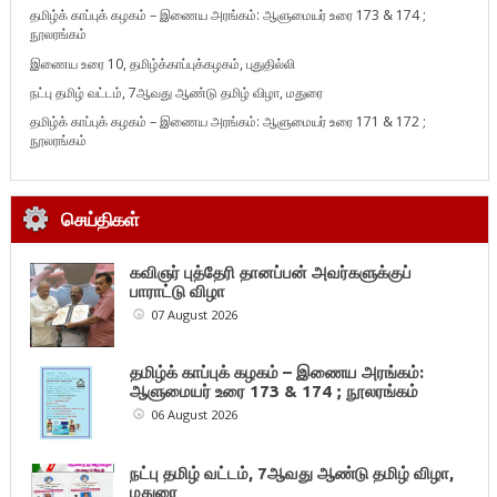
தமிழ்க் காப்புக் கழகம் – இணைய அரங்கம்: ஆளுமையர் உரை 173 & 174 ;
நூலரங்கம்
இணைய உரை 10, தமிழ்க்காப்புக்கழகம், புதுதில்லி
நட்பு தமிழ் வட்டம், 7ஆவது ஆண்டு தமிழ் விழா, மதுரை
தமிழ்க் காப்புக் கழகம் – இணைய அரங்கம்: ஆளுமையர் உரை 171 & 172 ;
நூலரங்கம்
செய்திகள்
கவிஞர் புத்தேரி தானப்பன் அவர்களுக்குப்
பாராட்டு விழா
07 August 2026
தமிழ்க் காப்புக் கழகம் – இணைய அரங்கம்:
ஆளுமையர் உரை 173 & 174 ; நூலரங்கம்
06 August 2026
நட்பு தமிழ் வட்டம், 7ஆவது ஆண்டு தமிழ் விழா,
மதுரை