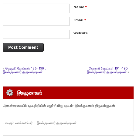
Name
*
Email
*
Website
«
வெருளி நோய்கள் 186 -190 :
வெருளி நோய்கள் 191 -195 :
இலக்குவனார் திருவள்ளுவன்
இலக்குவனார் திருவள்ளுவன்
»
இதழுரைகள்
அமைச்சரவையில் உதயநிதியின் எழுச்சி மிகு உதயம்
– இலக்குவனார் திருவள்ளுவன்
யாவரும் வாக்களிப்பீர்! – இலக்குவனார் திருவள்ளுவன்