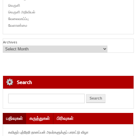
வெருளி
வெருளி அறிவியல்
வேலைவாய்ப்பு
வேளாண்மை
Archives
Search
பதிவுகள்
கருத்துகள்
பிரிவுகள்
கவிஞர் புத்தேரி தானப்பன் அவர்களுக்குப் பாராட்டு விழா