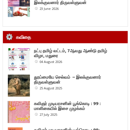
இலக்குவனார் திருவள்ளுவன்
23 June 2026
கவிதை
நட்பு தமிழ் வட்டம், 7ஆவது ஆண்டு தமிழ்
விழா, மதுரை
04 August 2026
தூய்மையே செல்வம் – இலக்குவனார்
திருவள்ளுவன்
25 August 2025
கவிஞர் முடியரசனின் பூங்கொடி : 99 :
மாளிகையில் இசை முழக்கம்
27 July 2025
கவிஞர் முடியரசனின் பூங்கொடி : 98: