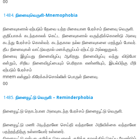
00
நினைவுவெருளி-Mnemophobia
நினைவுகளால் ஏற்படும் தேவை யற்ற மிகையான பேரச்சம் நினைவு வெருளி.
குறிப்பாகக் கடந்தகாலக் கெட்ட நினைவுகளால் வருத்திக்கொண்டு அளவு
கடந்து பேரச்சம் கொள்வர். கடந்தகால நல்ல நினைவுகளை மறந்தும் போவர்.
தீய நினைவுகள் வாட்டுவதால் மனக்குழப்பம் ஏற்பட்டு அல்லலுறுவர்.
நினைவு இழப்பது நினைவிழப்பு ஆகிறது. நினைவிழப்பு வந்து விடுமோ
என்றும், சிறிய நினைவிழப்பையும் பெரிதாக எண்ணியும், இயல்பிற்கு மீறி
ஏற்படும் பேரச்சம்
mnem என்னும் கிரேக்கச்சொல்லின் பொருள் நினைவு.
00
நினைவூட்டு வெருளி – Reminderphobia
நினைவூட்டு தொடர்பான அளவுகடந்த பேரச்சம் நினைவூட்டு வெருளி.
நினைவூட்டு மணி அடித்தாலோ செய்தி வந்தாலோ அறிவிக்கை வந்தாலோ
பதற்றத்திற்கு உள்ளாவோர் உள்ளனர்.
நினைவூட்டு என்பது குறித்த செயலைக் குறித்த காலத்தில் செய்ய வேண்டும்