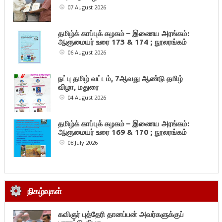
07 August 2026
தமிழ்க் காப்புக் கழகம் – இணைய அரங்கம்:
ஆளுமையர் உரை 173 & 174 ; நூலரங்கம்
06 August 2026
நட்பு தமிழ் வட்டம், 7ஆவது ஆண்டு தமிழ்
விழா, மதுரை
04 August 2026
தமிழ்க் காப்புக் கழகம் – இணைய அரங்கம்:
ஆளுமையர் உரை 169 & 170 ; நூலரங்கம்
08 July 2026
நிகழ்வுகள்
கவிஞர் புத்தேரி தானப்பன் அவர்களுக்குப்