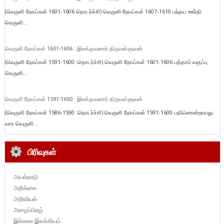
(வெருளி நோய்கள் 1601-1606 தொடர்ச்சி) வெருளி நோய்கள் 1607-1610 பந்தய ஊர்தி
வெருளி...
வெருளி நோய்கள் 1601-1606 : இலக்குவனார் திருவள்ளுவன்
(வெருளி நோய்கள் 1591-1600 :தொடர்ச்சி) வெருளி நோய்கள் 1601-1606 பத்தாம் வகுப்பு
வெருளி...
வெருளி நோய்கள் 1591-1600 : இலக்குவனார் திருவள்ளுவன்
(வெருளி நோய்கள் 1586-1590 :தொடர்ச்சி) வெருளி நோய்கள் 1591-1600 பதினொன்றாவது
வார வெருளி...
பிரிவுகள்
அயல்நாடு
அறிக்கை
அறிவியல்
அழைப்பிதழ்
இக்கால இலக்கியம்