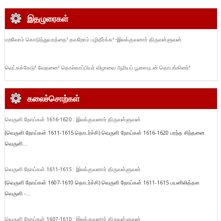
இதழுரைகள்
மறவோம் கொடுந்துயரத்தை! தவறோம் பழிதீர்க்க! -இலக்குவனார் திருவள்ளுவன்
வெட்கக்கேடு! வேதனை! தொல்காப்பியர் விழாவை ஆரியப் பூசையுடன் தொடங்கினர்!
கலைச்சொற்கள்
வெருளி நோய்கள் 1616-1620 : இலக்குவனார் திருவள்ளுவன்
(வெருளி நோய்கள் 1611-1615 தொடர்ச்சி) வெருளி நோய்கள் 1616-1620 பரந்த சிந்தனை
வெருளி...
வெருளி நோய்கள் 1611-1615 : இலக்குவனார் திருவள்ளுவன்
(வெருளி நோய்கள் 1607-1610 தொடர்ச்சி) வெருளி நோய்கள் 1611-1615 பயனிலித்தள
வெருளி -...
வெருளி நோய்கள் 1607-1610 : இலக்குவனார் திருவள்ளுவன்