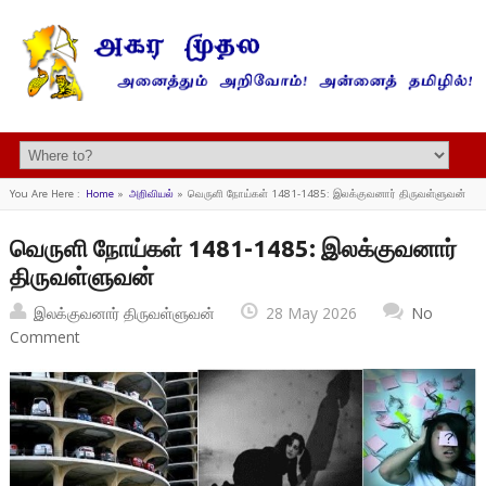
You Are Here :
Home
»
அறிவியல்
»
வெருளி நோய்கள் 1481-1485: இலக்குவனார் திருவள்ளுவன்
வெருளி நோய்கள் 1481-1485: இலக்குவனார்
திருவள்ளுவன்
இலக்குவனார் திருவள்ளுவன்
28 May 2026
No
Comment