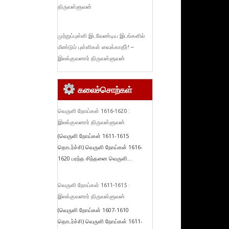
திருவள்ளுவன்
முற்றுப்புள்ளி இடவேண்டிய இடங்களில்
மீண்டும் புள்ளிகள் வைக்காதீர்! –
இலக்குவனார் திருவள்ளுவன்
கலைச்சொற்கள்
வெருளி நோய்கள் 1616-1620 :
இலக்குவனார் திருவள்ளுவன்
(வெருளி நோய்கள் 1611-1615
தொடர்ச்சி) வெருளி நோய்கள் 1616-
1620 பரந்த சிந்தனை வெருளி...
வெருளி நோய்கள் 1611-1615 :
இலக்குவனார் திருவள்ளுவன்
(வெருளி நோய்கள் 1607-1610
தொடர்ச்சி) வெருளி நோய்கள் 1611-