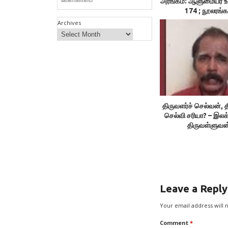
அரங்கம்: ஆளுமையர் 
174 ; நூலரங்க
Archives
திருவளர்ச் செல்வன், த
செல்வி சரியா? – இலக
திருவள்ளுவன
Leave a Reply
Your email address will 
Comment
*