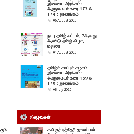
இணைய அரங்கம்:
ஆளுமையர் உரை 173 &
174 ; நூலரங்கம்
06 August 2026
நட்பு தமிழ் வட்டம், 7ஆவது
ஆண்டு தமிழ் விழா,
மதுரை
04 August 2026
தமிழ்க் காப்புக் கழகம் –
இணைய அரங்கம்:
ஆளுமையர் உரை 169 &
170 ; நூலரங்கம்
08 July 2026
நிகழ்வுகள்
கும்
கவிஞர் புத்தேரி தானப்பன்