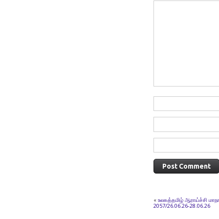
«
உலகத்தமிழ் ஆராய்ச்சி மாந
2057/26.06.26-28.06.26