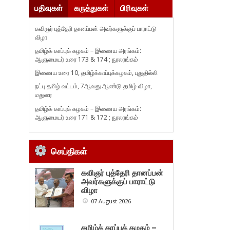
பதிவுகள்
கருத்துகள்
பிரிவுகள்
கவிஞர் புத்தேரி தானப்பன் அவர்களுக்குப் பாராட்டு
விழா
தமிழ்க் காப்புக் கழகம் – இணைய அரங்கம்:
ஆளுமையர் உரை 173 & 174 ; நூலரங்கம்
இணைய உரை 10, தமிழ்க்காப்புக்கழகம், புதுதில்லி
நட்பு தமிழ் வட்டம், 7ஆவது ஆண்டு தமிழ் விழா,
மதுரை
தமிழ்க் காப்புக் கழகம் – இணைய அரங்கம்:
ஆளுமையர் உரை 171 & 172 ; நூலரங்கம்
செய்திகள்
கவிஞர் புத்தேரி தானப்பன்
அவர்களுக்குப் பாராட்டு
விழா
07 August 2026
தமிழ்க் காப்புக் கழகம் –