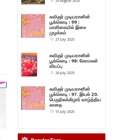
25 August 2025
கவிஞர் முடியரசனின்
பூங்கொடி : 99 :
மாளிகையில் இசை
முழக்கம்
27 July 2025
கவிஞர் முடியரசனின்
பூங்கொடி : 98: கோமகன்
வியப்பு
20 July 2025
கவிஞர் முடியரசனின்
பூங்கொடி : 97. இயல் 20.
பெருநிலக்கிழார் வாழ்த்திய
காதை
13 July 2025