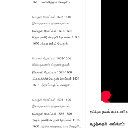
1615 பயனிலித்தள வெருளி -...
வெருளி நோய்கள் 1607-1610 :
இலக்குவனார் திருவள்ளுவன்
(வெருளி நோய்கள் 1601-1606
தொடர்ச்சி) வெருளி நோய்கள் 1607-
1610 பந்தய ஊர்தி வெருளி...
வெருளி நோய்கள் 1601-1606 :
இலக்குவனார் திருவள்ளுவன்
(வெருளி நோய்கள் 1591-1600
:தொடர்ச்சி) வெருளி நோய்கள் 1601-
1606 பத்தாம் வகுப்பு வெருளி...
வெருளி நோய்கள் 1591-1600 :
இலக்குவனார் திருவள்ளுவன்
தமிழக நலக் கூட்டணி எ
(வெருளி நோய்கள் 1586-1590
:தொடர்ச்சி) வெருளி நோய்கள் 1591-
எழுத்தைக் காப்போம்
1600 பதினொன்றாவது வார வெருளி...