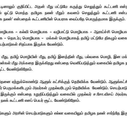
டினாலும் குறிப்பிட்ட அதன் மீது மட்டுமே கருத்து செலுத்தும் கூட்டணி என்
ாமல் ஒட்டு மொத்த தமிழக நலன் மீதும் கவனம் செலுத்தும் கூட்டணி என்
நலன்’ என்பதைக் கூட்டணியின் பெயராக வைப்பதே பொருத்தமாக இருக்கும்.
ி மொழியாக – கல்வி மொழியாக – வழிபாட்டு மொழியாக – ஆராய்ச்சி மொழிய
 – தொடர்பு மொழியாக – மக்கள் மொழியாகத் தமிழ் மட்டுமே திகழும் வகை
யற்பாடுகள் சிறப்பாக இருக்க வேண்டும்.
 மீது, தமிழ் மொழியின் மீது, தமிழ் இனத்தின் மீது, பல்வகை மொழி, இன மக
 நலன்கள் மீது அக்கறை இருக்கிறது என்பதை வெளிப்படுத்தும் வகையில் தமிழக 
ூட்ட வேண்டுகிறோம்.
னை ஏற்றுக்கொண்டு ஆளுங் கட்சிக்குத் தெரிவிக்க வேண்டும். ஆளுங்கட்சி
 பெருமக்களிடமும் அவர்கள் முதல்வரிடமும் தெரிவிக்க வேண்டும். செயற்பாட
இருக்கும் என்பதை உறுதிப்படுத்தும் வகையில் முதல்வர் ச.சோ.விசய் அவர்க
நலக் கூட்டணி எனப் பெயர் சூட்ட வேண்டுகிறோம்.
ுகளும் அரசின் செயற்பாடுகளும் எல்லா வகையிலும் தமிழக நலன் சார்ந்தே இர