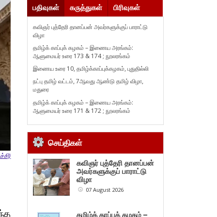
பதிவுகள்
கருத்துகள்
பிரிவுகள்
கவிஞர் புத்தேரி தானப்பன் அவர்களுக்குப் பாராட்டு
விழா
தமிழ்க் காப்புக் கழகம் – இணைய அரங்கம்:
ஆளுமையர் உரை 173 & 174 ; நூலரங்கம்
இணைய உரை 10, தமிழ்க்காப்புக்கழகம், புதுதில்லி
நட்பு தமிழ் வட்டம், 7ஆவது ஆண்டு தமிழ் விழா,
மதுரை
தமிழ்க் காப்புக் கழகம் – இணைய அரங்கம்:
ஆளுமையர் உரை 171 & 172 ; நூலரங்கம்
செய்திகள்
ச்சி)
கவிஞர் புத்தேரி தானப்பன்
அவர்களுக்குப் பாராட்டு
விழா
07 August 2026
ந்த
தமிழ்க் காப்புக் கழகம் –