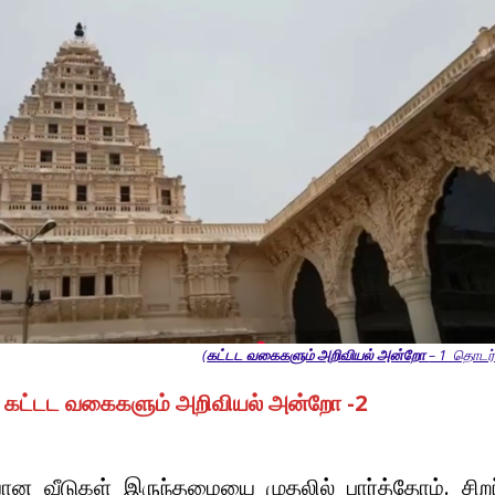
(
கட்டட வகைகளும் அறிவியல் அன்றோ
– 1 தொடர்
கட்டட வகைகளும் அறிவியல் அன்றோ -2
ன வீடுகள் இருந்தமையை முதலில் பார்த்தோம். சிற