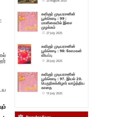
25 August 2025
கவிஞர் முடியரசனின்
பூங்கொடி : 99 :
:
மாளிகையில் இசை
முழக்கம்
27 July 2025
கவிஞர் முடியரசனின்
பூங்கொடி : 98: கோமகன்
ால்
வியப்பு
ூர்
20 July 2025
கவிஞர் முடியரசனின்
பூங்கொடி : 97. இயல் 20.
பெருநிலக்கிழார் வாழ்த்திய
காதை
டைய
13 July 2025
ும்