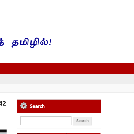
42
Search