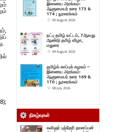
ும்
இணைய அரங்கம்:
ஆளுமையர் உரை 173 &
ும்
174 ; நூலரங்கம்
06 August 2026
ம்,
ுப்
நட்பு தமிழ் வட்டம், 7ஆவது
ஆண்டு தமிழ் விழா,
ு.
மதுரை
04 August 2026
ில்
தமிழ்க் காப்புக் கழகம் –
இணைய அரங்கம்:
ஆளுமையர் உரை 169 &
170 ; நூலரங்கம்
08 July 2026
8);
நிகழ்வுகள்
கவிஞர் புத்தேரி தானப்பன்