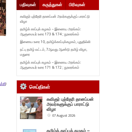
பதிவுகள்
கருத்துகள்
பிரிவுகள்
கவிஞர் புத்தேரி தானப்பன் அவர்களுக்குப் பாராட்டு
விழா
தமிழ்க் காப்புக் கழகம் – இணைய அரங்கம்:
ஆளுமையர் உரை 173 & 174 ; நூலரங்கம்
இணைய உரை 10, தமிழ்க்காப்புக்கழகம், புதுதில்லி
நட்பு தமிழ் வட்டம், 7ஆவது ஆண்டு தமிழ் விழா,
மதுரை
தமிழ்க் காப்புக் கழகம் – இணைய அரங்கம்:
ஆளுமையர் உரை 171 & 172 ; நூலரங்கம்
ச்சி
)
செய்திகள்
கவிஞர் புத்தேரி தானப்பன்
அவர்களுக்குப் பாராட்டு
விழா
07 August 2026
தமிழ்க் காப்புக் கழகம் –