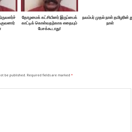
ிருவளர்ச்
தோழமைக் கட்சியினர் இருப்பைக்
நவம்பர் முதல் நாள் தமிழரின் 
்குவனார்
காட்டிக் கொள்வதற்காக எதையும்
நாள்
்
பேசக்கூடாது!
not be published.
Required fields are marked
*