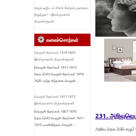
ஊழல் ஒழிய கட்சிசார் தேர்தல் முறையை
நிறுத்துக! – இலக்குவனார்
திருவள்ளுவன்
கலைச்சொற்கள்
வெருளி நோய்கள் 1616-1620 :
இலக்குவனார் திருவள்ளுவன்
(வெருளி நோய்கள் 1611-1615
தொடர்ச்சி) வெருளி நோய்கள் 1616-
1620 பரந்த சிந்தனை வெருளி...
வெருளி நோய்கள் 1611-1615 :
இலக்குவனார் திருவள்ளுவன்
(வெருளி நோய்கள் 1607-1610
231. அறிவுவெ
தொடர்ச்சி) வெருளி நோய்கள் 1611-
1615 பயனிலித்தள வெருளி -...
அறிவு தொடர்பில் எழு