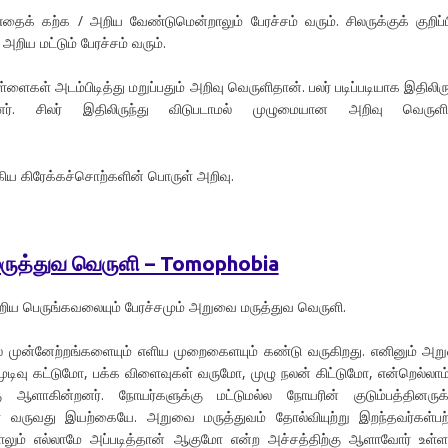
எதைக் கற்க / அறிய வேண்டுமென்றாலும் பேரச்சம் வரும். சிலருக்குக் குறிப்ப
றிய மட்டும் பேரச்சம் வரும்.
ள்ளைகள் அடம்பிடித்து மறுப்பதும் அறிவு வெருளிதான். பலர் படிப்படியாக இதிலிரு
்றனர். சிலர் இதிலிருந்து விடுபடாமல் முழுமையான அறிவு வெருளிக
ய கிரேக்கச்சொற்களின் பொருள் அறிவு.
ருத்துவ வெருளி – Tomophobia
றிய பெருங்கவலையும் பேரச்சமும் அறுவை மருத்துவ வெருளி.
ல முன்னேற்றங்களையும் எளிய முறைகைளயும் கண்டு வருகிறது. எனினும் அ
முடிவு கட்டுமோ, பக்க விளைவுகள் வருமோ, முழு நலன் கிட்டுமோ, என்றெல்லாம
ஆளாகின்றனர். நோயர்களுக்கு மட்டுமல்ல நோயரின் குடும்பத்தினருக்
வருவது இயற்கையே. அறுவை மருத்துவம் தோல்வியுற்று இறந்தவர்கள்பற
லும் எல்லாமே அப்படித்தான் ஆகுமோ என்ற அச்சத்திற்கு ஆளாவோர் உள்ள