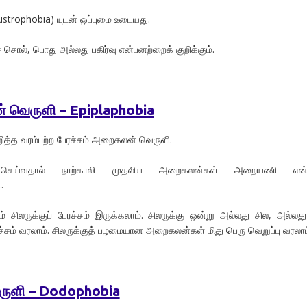
strophobia) யுடன் ஒப்புமை உடையது.
ச் சொல், பொது அல்லது பகிர்வு என்பனற்றைக் குறிக்கும்.
 வெருளி – Epiplaphobia
த்த வரம்பற்ற பேரச்சம் அறைகலன் வெருளி.
ெய்வதால் நாற்காலி முதலிய அறைகலன்கள் அறையணி என்ற
.
 சிலருக்குப் பேரச்சம் இருக்கலாம். சிலருக்கு ஒன்று அல்லது சில, அல்லத
சம் வரலாம். சிலருக்குத் பழமையான அறைகலன்கள் மிது பெரு வெறுப்பு வரலாம
ருளி – Dodophobia