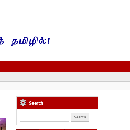
Search