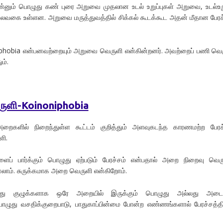
்னும் பொழுது கண் புரை அறுவை முதலான உடல் உறுப்புகள் அறுவை, உடல்உறு
பலவகை உள்ளன. அறுவை மருத்துவத்தில் சிக்கல் கூடக்கூட அதன் மீதான பேரச
phobia என்பனவற்றையும் அறுவை வெருளி என்கின்றனர். அவற்றைப் பணி வெ
ம்.
ுளி-Koinoniphobia
அறைகளில் நிறைந்துள்ள கூட்டம் குறித்தும் அளவுகடந்த காரணமற்ற பேரச
ி.
ப் பார்க்கும் பொழுது ஏற்படும் பேரச்சம் என்பதால் அறை நிறைவு வெர
ம். சுருக்கமாக அறை வெருளி என்கிறோம்.
து குழுக்களாக ஒரே அறையில் இருக்கும் பொழுது அல்லது அடைத
 பொழுது வசதிக்குறைபாடு, பாதுகாப்பின்மை போன்ற எண்ணங்களால் பேரச்சத்தி