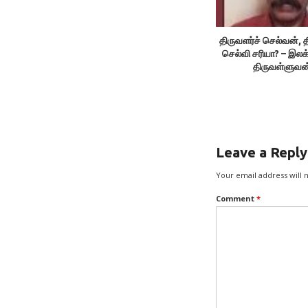
திருவளர்ச் செல்வன், த
செல்வி சரியா? – இலக
திருவள்ளுவன
Leave a Reply
Your email address will 
Comment
*