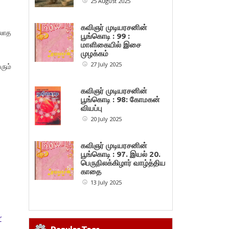
25 August 2025
கவிஞர் முடியரசனின்
லாத
பூங்கொடி : 99 :
மாளிகையில் இசை
முழக்கம்
27 July 2025
ும்
கவிஞர் முடியரசனின்
பூங்கொடி : 98: கோமகன்
வியப்பு
20 July 2025
கவிஞர் முடியரசனின்
பூங்கொடி : 97. இயல் 20.
பெருநிலக்கிழார் வாழ்த்திய
காதை
13 July 2025
r