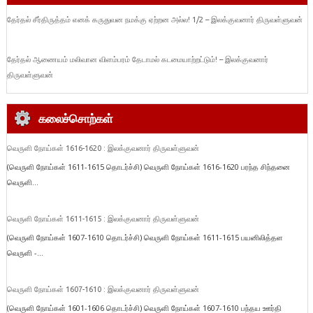
தேர்தல் சீர்திருத்தம் எனக் கருதுவன நமக்கு ஏற்றன அல்ல! 1/2 – இலக்குவனார் திருவள்ளுவன்
தேர்தல் ஆணையம் மலிவான விளம்பரம் தேடாமல் கடமையாற்றட்டும்! – இலக்குவனார்
திருவள்ளுவன்
கலைச்சொற்கள்
வெருளி நோய்கள் 1616-1620 : இலக்குவனார் திருவள்ளுவன்
(வெருளி நோய்கள் 1611-1615 தொடர்ச்சி) வெருளி நோய்கள் 1616-1620 பரந்த சிந்தனை
வெருளி...
வெருளி நோய்கள் 1611-1615 : இலக்குவனார் திருவள்ளுவன்
(வெருளி நோய்கள் 1607-1610 தொடர்ச்சி) வெருளி நோய்கள் 1611-1615 பயனிலித்தள
வெருளி -...
வெருளி நோய்கள் 1607-1610 : இலக்குவனார் திருவள்ளுவன்
(வெருளி நோய்கள் 1601-1606 தொடர்ச்சி) வெருளி நோய்கள் 1607-1610 பந்தய ஊர்தி