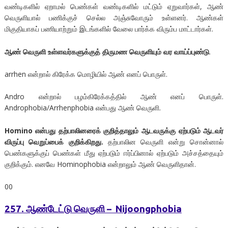
வண்டிகளில் ஏறாமல் பெண்கள் வண்டிகளில் மட்டும் ஏறுவார்கள், ஆண்
வெருளியால் பணிக்குச் செல்ல அஞ்சுவோரும் உள்ளனர். ஆண்கள்
மிகுதியாகப் பணியாற்றும் இடங்களில் வேலை பார்க்க விரும்ப மாட்டார்கள்.
ஆண் வெருளி உள்ளவர்களுக்குத் திருமண வெருளியும் வர வாய்ப்புண்டு
.
arrhen என்றால் கிரேக்க மொழியில் ஆண் எனப் பொருள்.
Andro என்றால் பழம்கிரேக்கத்தில் ஆண் எனப் பொருள்.
Androphobia/Arrhenphobia என்பது ஆண் வெருளி.
Homino என்பது தற்பாலினரைக் குறித்தாலும் ஆடவருக்கு ஏற்படும் ஆடவர்
விருப்பு வெறுப்பைக் குறிக்கிறது.
தற்பாலின வெருளி என்று சொன்னால்
பெண்களுக்குப் பெண்கள் மீது ஏற்படும் ஈர்ப்பினால் ஏற்படும் அச்சத்தையும்
குறிக்கும். எனவே Hominophobia என்றாலும் ஆண் வெருளிதான்.
00
257. ஆண்டேட்டு வெருளி – Nijoongphobia