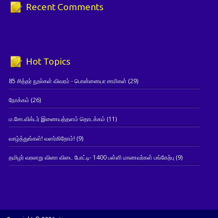
Recent Comments
Hot Topics
85 சித்தர் நூல்கள் விவரம் - பொன்னையா சாமிகள்
(29)
நோக்கம்
(26)
ம.சோ.விக்டர் இணையத்தளம் தொடக்கம்
(11)
வாழ்த்துங்கள்! வளர்கிறோம்!
(9)
தமிழர் வரலாறு வினா விடை போட்டி- 1400 பள்ளி மாணவர்கள் பங்கேற்பு
(9)