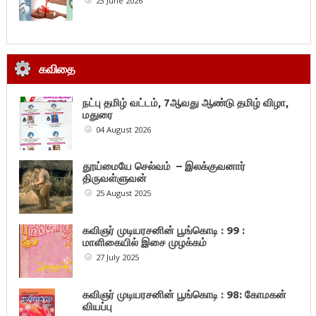
23 June 2026
கவிதை
நட்பு தமிழ் வட்டம், 7ஆவது ஆண்டு தமிழ் விழா,
மதுரை
04 August 2026
தூய்மையே செல்வம் – இலக்குவனார்
திருவள்ளுவன்
25 August 2025
கவிஞர் முடியரசனின் பூங்கொடி : 99 :
மாளிகையில் இசை முழக்கம்
27 July 2025
கவிஞர் முடியரசனின் பூங்கொடி : 98: கோமகன்
வியப்பு