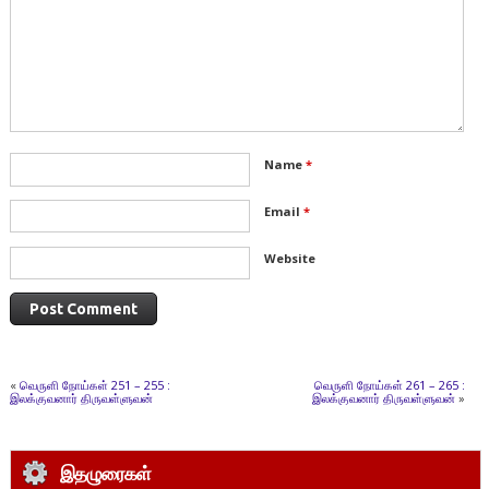
Name
*
Email
*
Website
«
வெருளி நோய்கள் 251 – 255 :
வெருளி நோய்கள் 261 – 265 :
இலக்குவனார் திருவள்ளுவன்
இலக்குவனார் திருவள்ளுவன்
»
இதழுரைகள்