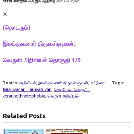
strix என்றால் அலறும் ஆந்தை
எனப் பொருள்.
00
(தொடரும்)
இலக்குவனார் திருவள்ளுவன்,
வெருளி அறிவியல் தொகுதி 1/5
Topics:
அறிவியல்
,
இலக்குவனார் திருவள்ளுவன்
,
கட்டுரை
Tags:
Ilakkuvanar Thiruvalluvan
,
செய்கோள் வெருளி -
keraunothnetophobia
,
வெருளி அறிவியல்
Related Posts