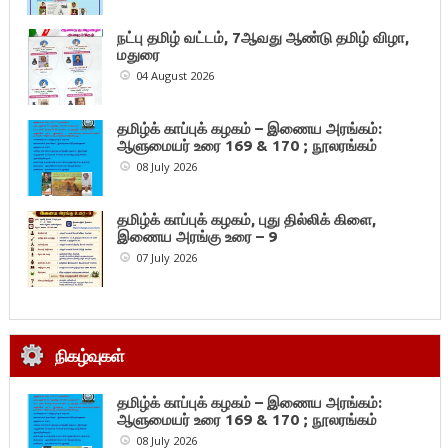
நட்பு தமிழ் வட்டம், 7ஆவது ஆண்டு தமிழ் விழா,
மதுரை
04 August 2026
தமிழ்க் காப்புக் கழகம் – இணைய அரங்கம்:
ஆளுமையர் உரை 169 & 170 ; நூலரங்கம்
08 July 2026
தமிழ்க் காப்புக் கழகம், புது தில்லிக் கிளை,
இணைய அரங்கு உரை – 9
07 July 2026
நிகழ்வுகள்
தமிழ்க் காப்புக் கழகம் – இணைய அரங்கம்:
ஆளுமையர் உரை 169 & 170 ; நூலரங்கம்
08 July 2026