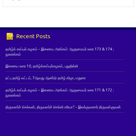
Recent Posts
தமிழ்க் காப்புக் கழகம் – இணைய அரங்கம்: ஆளுமையர் உரை 173 & 174 ;
நூலரங்கம்
இணைய உரை 10, தமிழ்க்காப்புக்கழகம், புதுதில்லி
நட்பு தமிழ் வட்டம், 7ஆவது ஆண்டு தமிழ் விழா, மதுரை
தமிழ்க் காப்புக் கழகம் – இணைய அரங்கம்: ஆளுமையர் உரை 171 & 172 ;
நூலரங்கம்
திருவளர்ச் செல்வன், திருவளர்ச் செல்வி சரியா? – இலக்குவனார் திருவள்ளுவன்