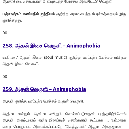
ஆண்டு ஏடு தொடர்பான அளவுகடந்த பேரச்சம் ஆண்டேட்டு வெருளி
பஞ்சாஞ்கம் எனப்படும் ஐந்தியம்
குறித்த அளவுகடந்த பேரச்சத்தையும் இது
குறிக்கிறது.
00
258. ஆதன் இசை வெருளி – Animophobia
உயிர்நல / ஆதன் இசை (soul music) குறித்த வரம்பற்ற பேரச்சம் உயிர்நல
ஆதன் இசை வெருளி.
00
259. ஆதன் வெருளி – Animaphobia
ஆதன் குறித்த வரம்பற்ற பேரச்சம் ஆதன் வெருளி.
ஆத்மா என்றும் ஆன்மா என்றும் சொல்லப்படுவதன் பழந்தமிழ்ச்சொல்
ஆதன். அகம்,மனம் என்ற இரண்டுச் சொற்களின் கூட்டாக … ‘உள்மனசு’
என்ற பொருள்பட அமைக்கப்பட்டதே ‘அகத்துமன்’ ஆகும். அகத்துமன் –