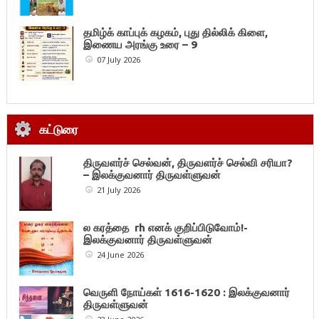
தமிழ்க் காப்புக் கழகம், புது தில்லிக் கிளை,
இணைய அரங்கு உரை – 9
07 July 2026
கட்டுரை
திருவளர்ச் செல்வன், திருவளர்ச் செல்வி சரியா?
– இலக்குவனார் திருவள்ளுவன்
21 July 2026
ல கரத்தை rh எனக் குறிப்பிடுவோம்!-
இலக்குவனார் திருவள்ளுவன்
24 June 2026
வெருளி நோய்கள் 1616-1620 : இலக்குவனார்
திருவள்ளுவன்