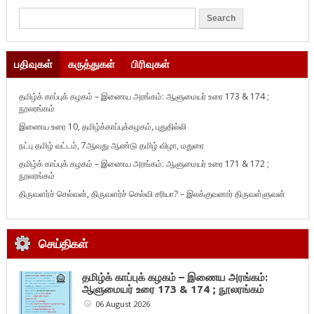
பதிவுகள்
கருத்துகள்
பிரிவுகள்
தமிழ்க் காப்புக் கழகம் – இணைய அரங்கம்: ஆளுமையர் உரை 173 & 174 ;
நூலரங்கம்
இணைய உரை 10, தமிழ்க்காப்புக்கழகம், புதுதில்லி
நட்பு தமிழ் வட்டம், 7ஆவது ஆண்டு தமிழ் விழா, மதுரை
தமிழ்க் காப்புக் கழகம் – இணைய அரங்கம்: ஆளுமையர் உரை 171 & 172 ;
நூலரங்கம்
திருவளர்ச் செல்வன், திருவளர்ச் செல்வி சரியா? – இலக்குவனார் திருவள்ளுவன்
செய்திகள்
தமிழ்க் காப்புக் கழகம் – இணைய அரங்கம்:
ஆளுமையர் உரை 173 & 174 ; நூலரங்கம்
06 August 2026