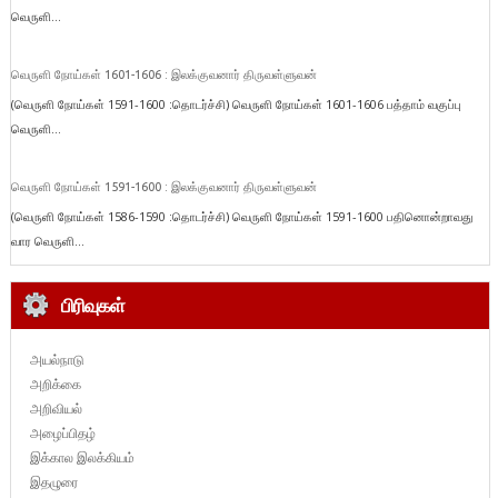
வெருளி...
வெருளி நோய்கள் 1601-1606 : இலக்குவனார் திருவள்ளுவன்
(வெருளி நோய்கள் 1591-1600 :தொடர்ச்சி) வெருளி நோய்கள் 1601-1606 பத்தாம் வகுப்பு
வெருளி...
வெருளி நோய்கள் 1591-1600 : இலக்குவனார் திருவள்ளுவன்
(வெருளி நோய்கள் 1586-1590 :தொடர்ச்சி) வெருளி நோய்கள் 1591-1600 பதினொன்றாவது
வார வெருளி...
பிரிவுகள்
அயல்நாடு
அறிக்கை
அறிவியல்
அழைப்பிதழ்
இக்கால இலக்கியம்
இதழுரை