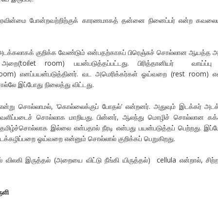
்புரவின்மை போன்றவற்றிற்குக் காரணமாகத் தன்னை நினைப்பர் என்ற கவலை
க்கலாகக் குறிக்க வேண்டும் என்பதற்காகப் பிரெஞ்சுச் சொல்லான ஆயத்த
ை(toilet room) பயன்படுத்தப்பட்டது. பிரித்தானியர் வாய்ப்பு
om) எனப்பயன்படுத்தினர். வட அமெரிக்கர்கள் ஓய்வறை (rest room) எ
ொல்லே இப்போது நிலைத்து விட்டது.
 என்று சொல்லாமல், ‘கொல்லைக்குப் போதல்’ என்றனர். அதுவும் இடக்கர் அடக
வெளிப்படைச் சொல்லாக மாறியது. பின்னர், ஆலந்து மொழிச் சொல்லான கக்
. தமிழ்ச்சொல்லாக இல்லை என்பதால் நீரடி என்பது பயன்படுத்தப் பெற்றது. இப்
ிடக்கழிப்பறை ஓய்வறை என்னும் சொல்லால் குறிக்கப் பெறுகிறது.
் விலகி இருத்தல் (அறையை விட்டு நீங்கி யிருத்தல்) cellula என்றால், சிற
ுளி