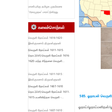
மாண்புமிகு தமிழக முதல்வரை
‘அகரமுதல’ பாராட்டுகிறது.
கலைச்சொற்கள்
வெருளி நோய்கள் 1616-1620 :
இலக்குவனார் திருவள்ளுவன்
(வெருளி நோய்கள் 1611-1615
தொடர்ச்சி) வெருளி நோய்கள் 1616-
1620 பரந்த சிந்தனை வெருளி...
வெருளி நோய்கள் 1611-1615 :
இலக்குவனார் திருவள்ளுவன்
(வெருளி நோய்கள் 1607-1610
தொடர்ச்சி) வெருளி நோய்கள் 1611-
585. ஓநாயன் வெருள
1615 பயனிலித்தள வெருளி -...
ஓநாய்/ஓநாய்மனிதன்/ஓந
வெருளி நோய்கள் 1607-1610 :