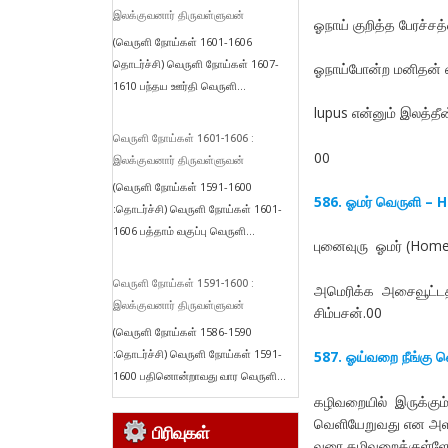
இலக்குவனார் திருவள்ளுவன்
ஓநாய் குறித்த பேரச்சத
(வெருளி நோய்கள் 1601-1606
தொடர்ச்சி) வெருளி நோய்கள் 1607-
ஓநாய்போன்ற மனிதன் எ
1610 பந்தய ஊர்தி வெருளி...
lupus என்னும் இலத்தீ
வெருளி நோய்கள் 1601-1606 :
00
இலக்குவனார் திருவள்ளுவன்
(வெருளி நோய்கள் 1591-1600
586. ஓமர் வெருளி –
:தொடர்ச்சி) வெருளி நோய்கள் 1601-
1606 பத்தாம் வகுப்பு வெருளி...
புனைவுரு ஓமர் (Home
வெருளி நோய்கள் 1591-1600 :
அமெரிக்க அசைவூட்டத
இலக்குவனார் திருவள்ளுவன்
சிம்பசன்.00
(வெருளி நோய்கள் 1586-1590
:தொடர்ச்சி) வெருளி நோய்கள் 1591-
587. ஓய்வறை நீங்கு 
1600 பதினொன்றாவது வார வெருளி...
கழிவறையில் இருக்கு
வெளியேறுவது என அளவு
பிரிவுகள்
வரை கழிவறைக்குள்ளேய