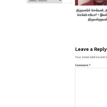
திருவளர்ச் செல்வன், த
செல்வி சரியா? – இலக
திருவள்ளுவன
Leave a Reply
Your email address will 
Comment
*