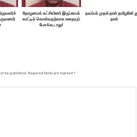
ிருவளர்ச்
தோழமைக் கட்சியினர் இருப்பைக்
நவம்பர் முதல் நாள் தமிழரின் 
்குவனார்
காட்டிக் கொள்வதற்காக எதையும்
நாள்
்
பேசக்கூடாது!
not be published.
Required fields are marked
*