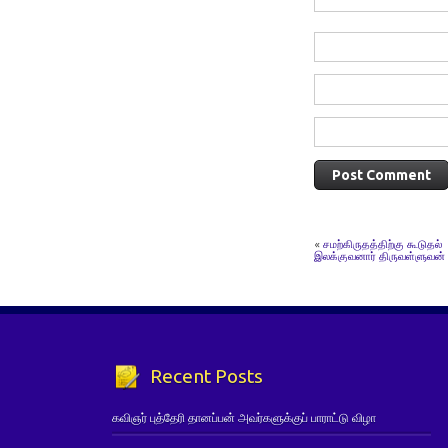
«
சமற்கிருதத்திற்கு கூடுதல் 
இலக்குவனார் திருவள்ளுவன்
Recent Posts
கவிஞர் புத்தேரி தானப்பன் அவர்களுக்குப் பாராட்டு விழா