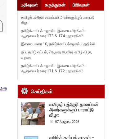
பதிவுகள்
கருத்துகள்
பிரிவுகள்
கவிஞர் புத்தேரி தானப்பன் அவர்களுக்குப் பாராட்டு
விழா
தமிழ்க் காப்புக் கழகம் – இணைய அரங்கம்:
ஆளுமையர் உரை 173 & 174 ; நூலரங்கம்
இணைய உரை 10, தமிழ்க்காப்புக்கழகம், புதுதில்லி
நட்பு தமிழ் வட்டம், 7ஆவது ஆண்டு தமிழ் விழா,
மதுரை
தமிழ்க் காப்புக் கழகம் – இணைய அரங்கம்:
ஆளுமையர் உரை 171 & 172 ; நூலரங்கம்
்சி)
செய்திகள்
கவிஞர் புத்தேரி தானப்பன்
அவர்களுக்குப் பாராட்டு
விழா
07 August 2026
தமிழ்க் காப்புக் கழகம் –