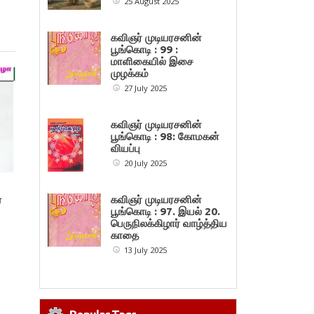
25 August 2025
கவிஞர் முடியரசனின்
பூங்கொடி : 99 :
மாளிகையில் இசை
முழக்கம்
27 July 2025
கவிஞர் முடியரசனின்
பூங்கொடி : 98: கோமகன்
வியப்பு
20 July 2025
கவிஞர் முடியரசனின்
ை
பூங்கொடி : 97. இயல் 20.
பெருநிலக்கிழார் வாழ்த்திய
காதை
13 July 2025