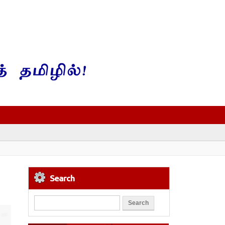
Search