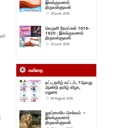
இலக்குவனார்
திருவள்ளுவன்
24 June 2026
வெருளி நோய்கள் 1616-
1620 : இலக்குவனார்
ும்.
திருவள்ளுவன்
23 June 2026
கவிதை
நட்பு தமிழ் வட்டம், 7ஆவது
ஆண்டு தமிழ் விழா,
மதுரை
04 August 2026
தூய்மையே செல்வம் –
r
இலக்குவனார்
திருவள்ளுவன்